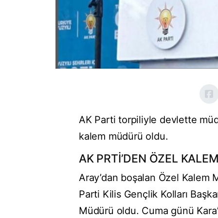
AK Parti torpiliyle devlette mü
kalem müdürü oldu.
AK PRTİ’DEN ÖZEL KALE
Aray’dan boşalan Özel Kalem Mü
Parti Kilis Gençlik Kolları Baş
Müdürü oldu. Cuma günü Kara’ya