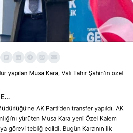
dür yapılan Musa Kara, Vali Tahir Şahin’in özel
ME…
dürlüğü’ne AK Parti’den transfer yapıldı. AK
kanlığı’nı yürüten Musa Kara yeni Özel Kalem
 görevi tebliğ edildi. Bugün Kara’nın ilk