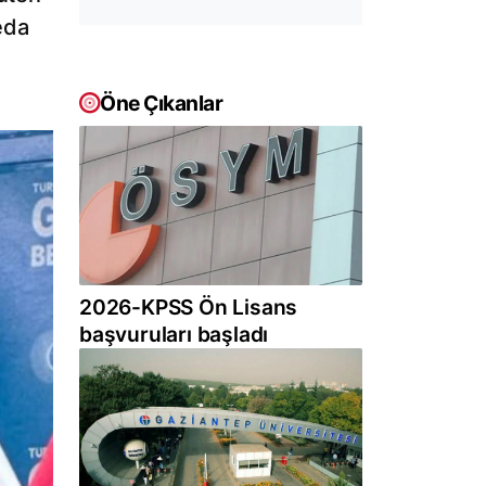
veda
Öne Çıkanlar
2026-KPSS Ön Lisans
başvuruları başladı