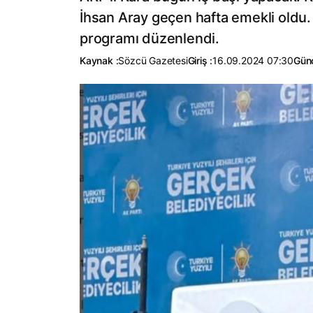
İhsan Aray geçen hafta emekli oldu. B
programı düzenlendi.
Kaynak :
Sözcü Gazetesi
Giriş :
16.09.2024 07:30
Günc