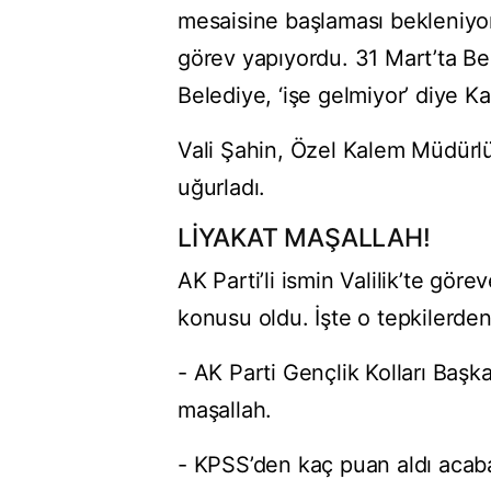
mesaisine başlaması bekleniyor
görev yapıyordu. 31 Mart’ta Be
Belediye, ‘işe gelmiyor’ diye Ka
Vali Şahin, Özel Kalem Müdürlüğ
uğurladı.
LİYAKAT MAŞALLAH!
AK Parti’li ismin Valilik’te gör
konusu oldu. İşte o tepkilerden 
- AK Parti Gençlik Kolları Baş
maşallah.
- KPSS’den kaç puan aldı acaba