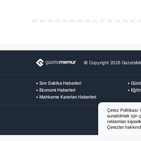
© Copyright 2026 GazeteM
• Son Dakika Haberleri
• Günd
• Ekonomi Haberleri
• Eğiti
• Mahkeme Kararları Haberleri
Çerez Politikası:
sunabilmek için çe
reklamları kişisel
Çerezler hakkında