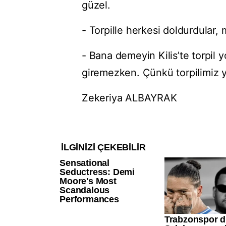
güzel.
- Torpille herkesi doldurdular,
- Bana demeyin Kilis’te torpil yo
giremezken. Çünkü torpilimiz 
Zekeriya ALBAYRAK