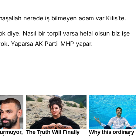
 maşallah nerede iş bilmeyen adam var Kilis’te.
k diye. Nasıl bir torpil varsa helal olsun biz işe
yok. Yaparsa AK Parti-MHP yapar.