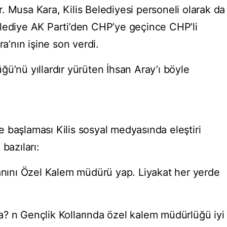
. Musa Kara, Kilis Belediyesi personeli olarak da
lediye AK Parti’den CHP’ye geçince CHP’li
ra’nın işine son verdi.
ü’nü yıllardır yürüten İhsan Aray’ı böyle
eve başlaması Kilis sosyal medyasında eleştiri
bazıları:
kanını Özel Kalem müdürü yap. Liyakat her yerde
? n Gençlik Kollarında özel kalem müdürlüğü iyi