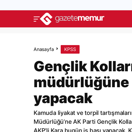
Anasayfa
KPSS
Gençlik Kollar
müdürlüğüne a
yapacak
Kamuda liyakat ve torpil tartışmaların
Müdürlüğü’ne AK Parti Gençlik Kolla
AKP’li Kara bugün iş başı yapacak. Ki