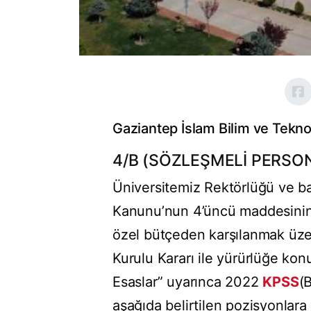
Gaziantep İslam Bilim ve Tekno
4/B (SÖZLEŞMELİ PERSON
Üniversitemiz Rektörlüğü ve bağ
Kanunu’nun 4’üncü maddesinin (
özel bütçeden karşılanmak üzere
Kurulu Kararı ile yürürlüğe konu
Esaslar” uyarınca 2022
KPSS
(
aşağıda belirtilen pozisyonlara