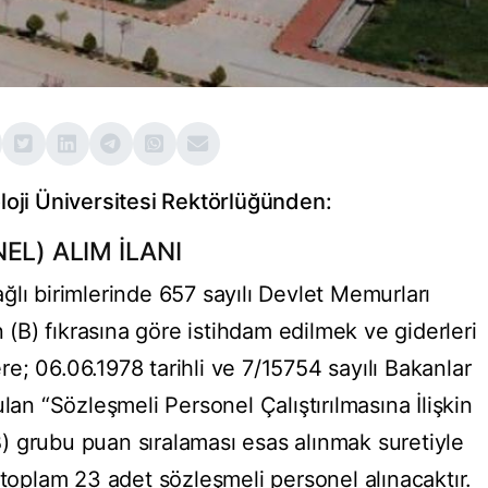
loji Üniversitesi Rektörlüğünden:
EL) ALIM İLANI
lı birimlerinde 657 sayılı Devlet Memurları
B) fıkrasına göre istihdam edilmek ve giderleri
; 06.06.1978 tarihli ve 7/15754 sayılı Bakanlar
lan “Sözleşmeli Personel Çalıştırılmasına İlişkin
B) grubu puan sıralaması esas alınmak suretiyle
 toplam 23 adet sözleşmeli personel alınacaktır.