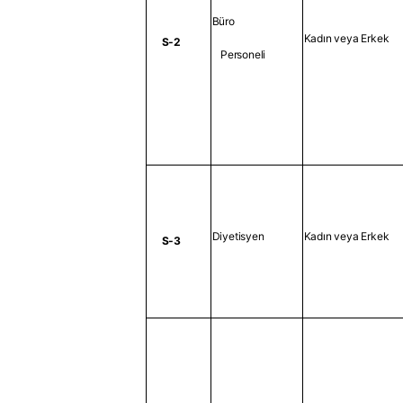
Büro
Kadın veya Erkek
S-2
Personeli
Diyetisyen
Kadın veya Erkek
S-3