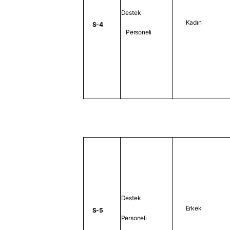
Destek
Kadın
S-4
Personeli
Destek
Erkek
S-5
Personeli