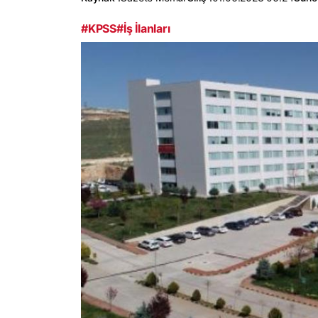
#KPSS
#İş İlanları