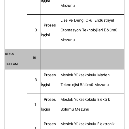
İşçisi
Mezunu
Lise ve Dengi Okul Endüstriyel
Proses
3
Otomasyon Teknolojileri Bölümü
İşçisi
Mezunu
KIRKA
16
TOPLAM
Proses
Meslek Yüksekokulu Maden
3
İşçisi
Teknolojisi Bölümü Mezunu
Proses
Meslek Yüksekokulu Elektrik
1
İşçisi
Bölümü Mezunu
Proses
Meslek Yüksekokulu Elektronik
1