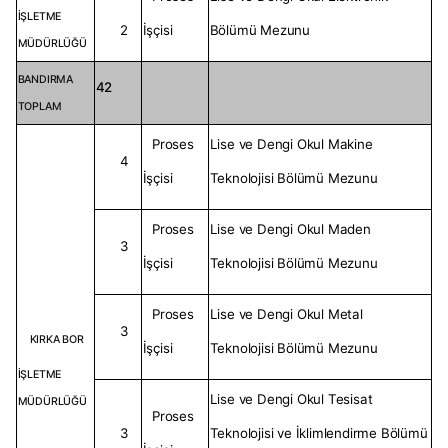
İŞLETME
2
İşçisi
Bölümü Mezunu
MÜDÜRLÜĞÜ
BANDIRMA
42
TOPLAM
Proses
Lise ve Dengi Okul Makine
4
İşçisi
Teknolojisi Bölümü Mezunu
Proses
Lise ve Dengi Okul Maden
3
İşçisi
Teknolojisi Bölümü Mezunu
Proses
Lise ve Dengi Okul Metal
3
KIRKA BOR
İşçisi
Teknolojisi Bölümü Mezunu
İŞLETME
Lise ve Dengi Okul Tesisat
MÜDÜRLÜĞÜ
Proses
3
Teknolojisi ve İklimlendirme Bölümü