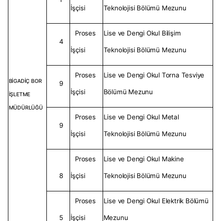
İşçisi
Teknolojisi Bölümü Mezunu
Proses
Lise ve Dengi Okul Bilişim
4
İşçisi
Teknolojisi Bölümü Mezunu
Proses
Lise ve Dengi Okul Torna Tesviye
BİGADİÇ BOR
9
İşçisi
Bölümü Mezunu
İŞLETME
MÜDÜRLÜĞÜ
Proses
Lise ve Dengi Okul Metal
9
İşçisi
Teknolojisi Bölümü Mezunu
Proses
Lise ve Dengi Okul Makine
8
İşçisi
Teknolojisi Bölümü Mezunu
Proses
Lise ve Dengi Okul Elektrik Bölümü
5
İşçisi
Mezunu