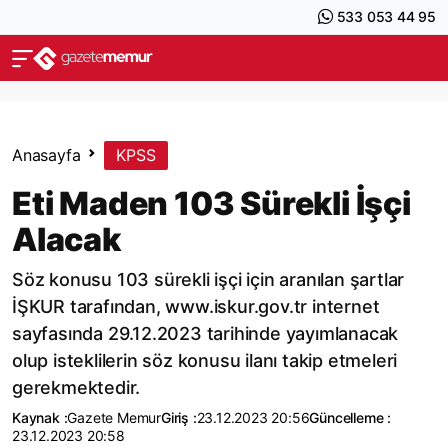
533 053 44 95
Anasayfa
KPSS
Eti Maden 103 Sürekli İşçi
Alacak
Söz konusu 103 sürekli işçi için aranılan şartlar
İŞKUR tarafından, www.iskur.gov.tr internet
sayfasında 29.12.2023 tarihinde yayımlanacak
olup isteklilerin söz konusu ilanı takip etmeleri
gerekmektedir.
Kaynak :
Gazete Memur
Giriş :
23.12.2023 20:56
Güncelleme :
23.12.2023 20:58