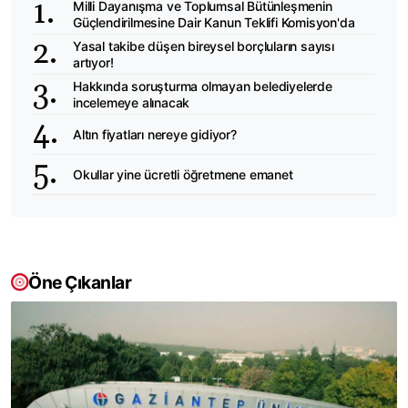
Milli Dayanışma ve Toplumsal Bütünleşmenin
Güçlendirilmesine Dair Kanun Teklifi Komisyon'da
Yasal takibe düşen bireysel borçluların sayısı
artıyor!
Hakkında soruşturma olmayan belediyelerde
incelemeye alınacak
Altın fiyatları nereye gidiyor?
Okullar yine ücretli öğretmene emanet
Öne Çıkanlar