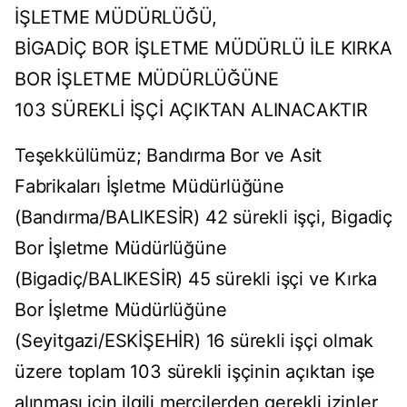
İŞLETME MÜDÜRLÜĞÜ,
BİGADİÇ BOR İŞLETME MÜDÜRLÜ İLE KIRKA
BOR İŞLETME MÜDÜRLÜĞÜNE
103 SÜREKLİ İŞÇİ AÇIKTAN ALINACAKTIR
Teşekkülümüz; Bandırma Bor ve Asit
Fabrikaları İşletme Müdürlüğüne
(Bandırma/BALIKESİR) 42 sürekli işçi, Bigadiç
Bor İşletme Müdürlüğüne
(Bigadiç/BALIKESİR) 45 sürekli işçi ve Kırka
Bor İşletme Müdürlüğüne
(Seyitgazi/ESKİŞEHİR) 16 sürekli işçi olmak
üzere toplam 103 sürekli işçinin açıktan işe
alınması için ilgili mercilerden gerekli izinler