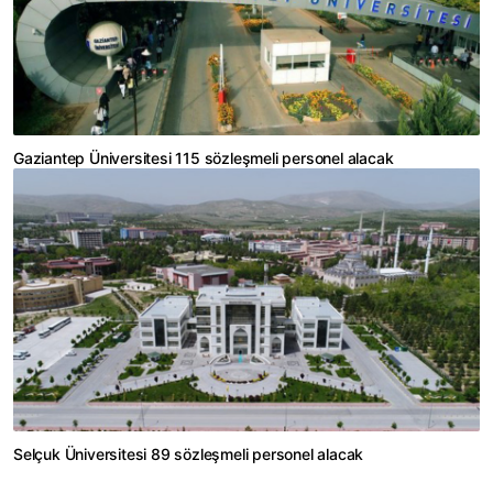
Gaziantep Üniversitesi 115 sözleşmeli personel alacak
Selçuk Üniversitesi 89 sözleşmeli personel alacak