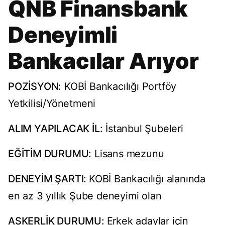
QNB Finansbank
Deneyimli
Bankacılar Arıyor
POZİSYON:
KOBİ Bankacılığı Portföy
Yetkilisi/Yönetmeni
ALIM YAPILACAK İL:
İstanbul Şubeleri
EĞİTİM DURUMU:
Lisans mezunu
DENEYİM ŞARTI:
KOBİ Bankacılığı alanında
en az 3 yıllık Şube deneyimi olan
ASKERLİK DURUMU:
Erkek adaylar için