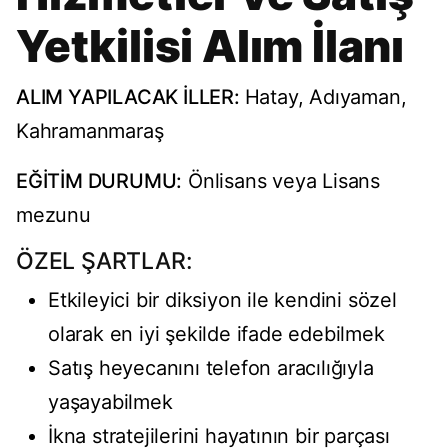
Yetkilisi Alım İlanı
ALIM YAPILACAK İLLER:
Hatay, Adıyaman,
Kahramanmaraş
EĞİTİM DURUMU:
Önlisans veya Lisans
mezunu
ÖZEL ŞARTLAR:
Etkileyici bir diksiyon ile kendini sözel
olarak en iyi şekilde ifade edebilmek
Satış heyecanını telefon aracılığıyla
yaşayabilmek
İkna stratejilerini hayatının bir parçası