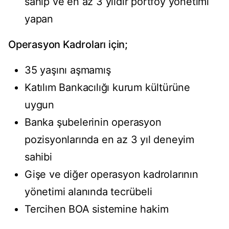
sahip ve en az 3 yıldır portföy yönetimi
yapan
Operasyon Kadroları için;
35 yaşını aşmamış
Katılım Bankacılığı kurum kültürüne
uygun
Banka şubelerinin operasyon
pozisyonlarında en az 3 yıl deneyim
sahibi
Gişe ve diğer operasyon kadrolarının
yönetimi alanında tecrübeli
Tercihen BOA sistemine hakim