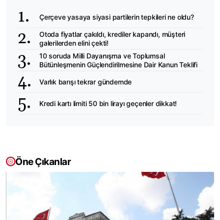
Çerçeve yasaya siyasi partilerin tepkileri ne oldu?
Otoda fiyatlar çakıldı, krediler kapandı, müşteri
galerilerden elini çekti!
10 soruda Milli Dayanışma ve Toplumsal
Bütünleşmenin Güçlendirilmesine Dair Kanun Teklifi
Varlık barışı tekrar gündemde
Kredi kartı limiti 50 bin lirayı geçenler dikkat!
Öne Çıkanlar