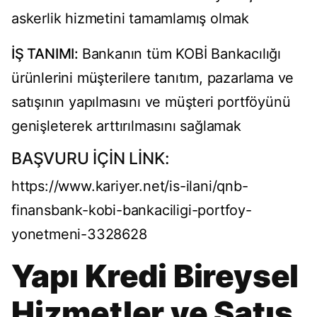
askerlik hizmetini tamamlamış olmak
İŞ TANIMI:
Bankanın tüm KOBİ Bankacılığı
ürünlerini müşterilere tanıtım, pazarlama ve
satışının yapılmasını ve müşteri portföyünü
genişleterek arttırılmasını sağlamak
BAŞVURU İÇİN LİNK:
https://www.kariyer.net/is-ilani/qnb-
finansbank-kobi-bankaciligi-portfoy-
yonetmeni-3328628
Yapı Kredi Bireysel
Hizmetler ve Satış