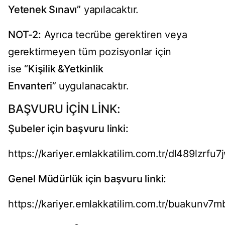
Yetenek Sınavı”
yapılacaktır.
NOT-2:
Ayrıca tecrübe gerektiren veya
gerektirmeyen tüm pozisyonlar için
ise
“Kişilik &Yetkinlik
Envanteri”
uygulanacaktır.
BAŞVURU İÇİN LİNK:
Şubeler için başvuru linki:
https://kariyer.emlakkatilim.com.tr/dl489lzrf
Genel Müdürlük için başvuru linki:
https://kariyer.emlakkatilim.com.tr/buakunv