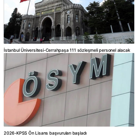
İstanbul Üniversitesi-Cerrahpaşa 111 sözleşmeli personel alacak
2026-KPSS Ön Lisans başvuruları başladı