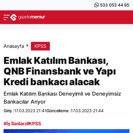
533 053 44 95
Anasayfa
KPSS
Emlak Katılım Bankası,
QNB Finansbank ve Yapı
Kredi bankacı alacak
Emlak Katılım Bankası Deneyimli ve Deneyimsiz
Bankacılar Arıyor
Giriş :
17.03.2023 21:41
Güncelleme :
17.03.2023 21:44
#İş İlanları
#KPSS