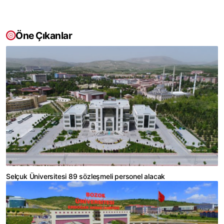
Öne Çıkanlar
Selçuk Üniversitesi 89 sözleşmeli personel alacak