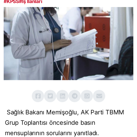
#KPSS
#İş İlanları
Sağlık Bakanı Memişoğlu, AK Parti TBMM
Grup Toplantısı öncesinde basın
mensuplarının sorularını yanıtladı.