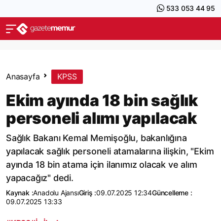
533 053 44 95
Anasayfa
KPSS
Ekim ayında 18 bin sağlık
personeli alımı yapılacak
Sağlık Bakanı Kemal Memişoğlu, bakanlığına
yapılacak sağlık personeli atamalarına ilişkin, "Ekim
ayında 18 bin atama için ilanımız olacak ve alım
yapacağız" dedi.
Kaynak :
Anadolu Ajansı
Giriş :
09.07.2025 12:34
Güncelleme :
09.07.2025 13:33