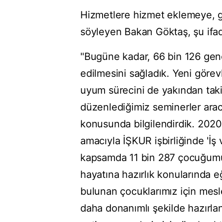
Hizmetlere hizmet eklemeye, 
söyleyen Bakan Göktaş, şu ifade
"Bugüne kadar, 66 bin 126 gen
edilmesini sağladık. Yeni göre
uyum sürecini de yakından taki
düzenlediğimiz seminerler aracıl
konusunda bilgilendirdik. 2020
amacıyla İŞKUR işbirliğinde 'İş 
kapsamda 11 bin 287 çocuğumuz
hayatına hazırlık konularında 
bulunan çocuklarımız için mesle
daha donanımlı şekilde hazırla