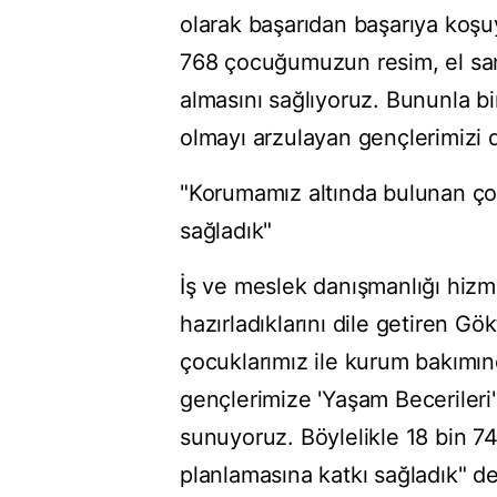
olarak başarıdan başarıya koşu
768 çocuğumuzun resim, el sanat
almasını sağlıyoruz. Bununla bi
olmayı arzulayan gençlerimizi 
"Korumamız altında bulunan çoc
sağladık"
İş ve meslek danışmanlığı hizme
hazırladıklarını dile getiren G
çocuklarımız ile kurum bakımı
gençlerimize 'Yaşam Becerileri'
sunuyoruz. Böylelikle 18 bin 7
planlamasına katkı sağladık" de