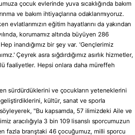
ğumuza çocuk evlerinde yuva sıcaklığında bakım
arınma ve bakım ihtiyaçlarına odaklanmıyoruz.
en evlatlarımızın eğitim hayatlarını da yakından
yılında, korumamız altında büyüyen 286
 Hep inandığımız bir şey var. 'Gençlerimiz
mız.' Çeyrek asra sığdırdığımız asırlık hizmetler,
lü faaliyetler. Hepsi onlara daha müreffeh
en sürdürdüklerini ve çocukların yeteneklerini
eliştirdiklerini, kültür, sanat ve sporla
 söyleyerek, "Bu kapsamda, 57 ilimizdeki Aile ve
miz aracılığıyla 3 bin 109 lisanslı sporcumuzun
ten fazla branştaki 46 çocuğumuz, milli sporcu