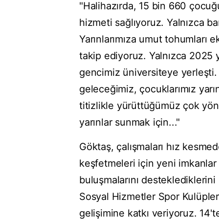
"Halihazırda, 15 bin 660 çocu
hizmeti sağlıyoruz. Yalnızca b
Yarınlarımıza umut tohumları ek
takip ediyoruz. Yalnızca 2025 
gencimiz üniversiteye yerleşti.
geleceğimiz, çocuklarımız yarını
titizlikle yürüttüğümüz çok yön
yarınlar sunmak için..."
Göktaş, çalışmaları hız kesmed
keşfetmeleri için yeni imkanlar g
buluşmalarını desteklediklerini
Sosyal Hizmetler Spor Kulüpleri
gelişimine katkı veriyoruz. 14'