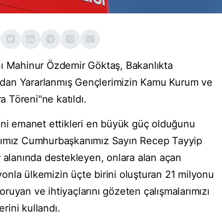
nı Mahinur Özdemir Göktaş, Bakanlıkta
dan Yararlanmış Gençlerimizin Kamu Kurum ve
ra Töreni"ne katıldı.
ini emanet ettikleri en büyük güç olduğunu
ışımız Cumhurbaşkanımız Sayın Recep Tayyip
r alanında destekleyen, onlara alan açan
nla ülkemizin üçte birini oluşturan 21 milyonu
ruyan ve ihtiyaçlarını gözeten çalışmalarımızı
erini kullandı.