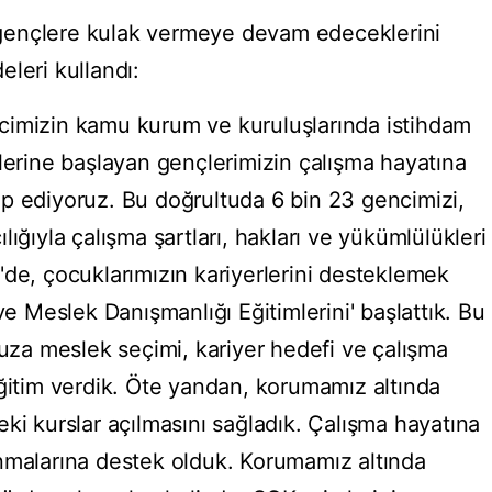
gençlere kulak vermeye devam edeceklerini
leri kullandı:
cimizin kamu kurum ve kuruluşlarında istihdam
vlerine başlayan gençlerimizin çalışma hayatına
p ediyoruz. Bu doğrultuda 6 bin 23 gencimizi,
ığıyla çalışma şartları, hakları ve yükümlülükleri
'de, çocuklarımızın kariyerlerini desteklemek
ve Meslek Danışmanlığı Eğitimlerini' başlattık. Bu
a meslek seçimi, kariyer hedefi ve çalışma
eğitim verdik. Öte yandan, korumamız altında
ki kurslar açılmasını sağladık. Çalışma hayatına
nmalarına destek olduk. Korumamız altında