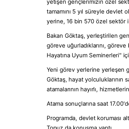
yetişen gençlerimizin özel sekt
tamamını 5 yıl süreyle devlet o
yerine, 16 bin 570 özel sektör i
Bakan Göktaş, yerleştirilen gen
göreve uğurladıklarını, göreve 
Hayatına Uyum Seminerleri" için g
Yeni görev yerlerine yerleşen 
Göktaş, hayat yolculuklarının s
atamalarının hayırlı, hizmetler
Atama sonuçlarına saat 17.00'd
Programda, devlet koruması al
Topuz da konuşma yaptı.