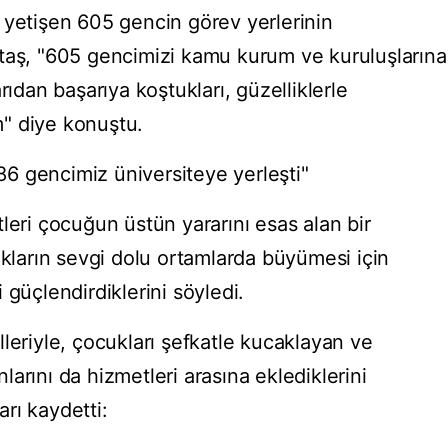
 yetişen 605 gencin görev yerlerinin
taş, "605 gencimizi kamu kurum ve kuruluşlarına
rıdan başarıya koştukları, güzelliklerle
um" diye konuştu.
6 gencimiz üniversiteye yerleşti"
leri çocuğun üstün yararını esas alan bir
ukların sevgi dolu ortamlarda büyümesi için
 güçlendirdiklerini söyledi.
leriyle, çocukları şefkatle kucaklayan ve
arını da hizmetleri arasına eklediklerini
rı kaydetti: