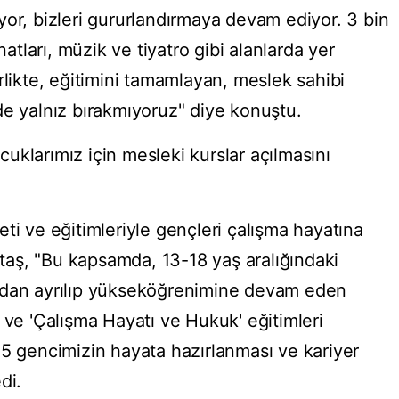
yor, bizleri gururlandırmaya devam ediyor. 3 bin
ları, müzik ve tiyatro gibi alanlarda yer
rlikte, eğitimini tamamlayan, meslek sahibi
de yalnız bırakmıyoruz" diye konuştu.
uklarımız için mesleki kurslar açılmasını
ti ve eğitimleriyle gençleri çalışma hayatına
öktaş, "Bu kapsamda, 13-18 yaş aralığındaki
ndan ayrılıp yükseköğrenimine devam eden
 ve 'Çalışma Hayatı ve Hukuk' eğitimleri
45 gencimizin hayata hazırlanması ve kariyer
di.