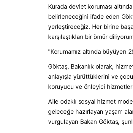
Kurada devlet koruması altında
belirleneceğini ifade eden Gök
yerleştireceğiz. Her birine başa
karşılaştıkları bir ömür diliyor
"Korumamız altında büyüyen 28
Göktaş, Bakanlık olarak, hizmet
anlayışla yürüttüklerini ve çoc
koruyucu ve önleyici hizmetleri
Aile odaklı sosyal hizmet model
geleceğe hazırlayan yaşam alanl
vurgulayan Bakan Göktaş, şunla