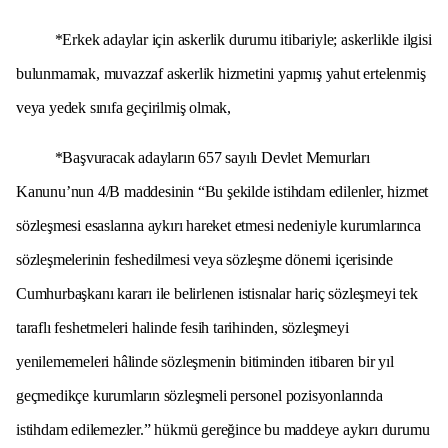
*Erkek adaylar için askerlik durumu itibariyle; askerlikle ilgisi
bulunmamak, muvazzaf askerlik hizmetini yapmış yahut ertelenmiş
veya yedek sınıfa geçirilmiş olmak,
*Başvuracak adayların 657 sayılı Devlet Memurları
Kanunu’nun 4/B maddesinin “Bu şekilde istihdam edilenler, hizmet
sözleşmesi esaslarına aykırı hareket etmesi nedeniyle kurumlarınca
sözleşmelerinin feshedilmesi veya sözleşme dönemi içerisinde
Cumhurbaşkanı kararı ile belirlenen istisnalar hariç sözleşmeyi tek
taraflı feshetmeleri halinde fesih tarihinden, sözleşmeyi
yenilememeleri hâlinde sözleşmenin bitiminden itibaren bir yıl
geçmedikçe kurumların sözleşmeli personel pozisyonlarında
istihdam edilemezler.” hükmü gereğince bu maddeye aykırı durumu