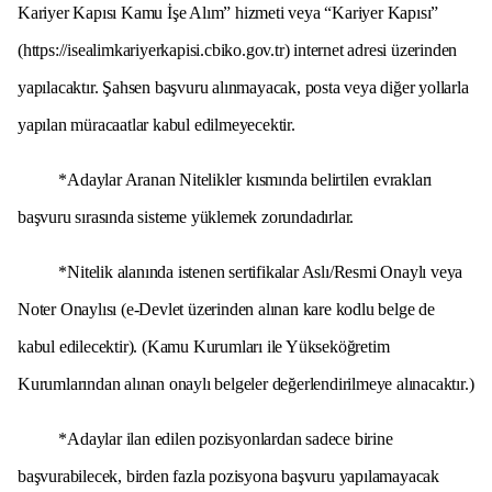
Kariyer Kapısı Kamu İşe Alım” hizmeti veya “Kariyer Kapısı”
(
https://isealimkariyerkapisi.cbiko.gov.tr
) internet adresi üzerinden
yapılacaktır. Şahsen başvuru alınmayacak, posta veya diğer yollarla
yapılan müracaatlar kabul edilmeyecektir.
*Adaylar Aranan Nitelikler kısmında belirtilen evrakları
başvuru sırasında sisteme yüklemek zorundadırlar.
*Nitelik alanında istenen sertifikalar Aslı/Resmi Onaylı veya
Noter Onaylısı (e-Devlet üzerinden alınan kare kodlu belge de
kabul edilecektir). (Kamu Kurumları ile Yükseköğretim
Kurumlarından alınan onaylı belgeler değerlendirilmeye alınacaktır.)
*Adaylar ilan edilen pozisyonlardan sadece birine
başvurabilecek, birden fazla pozisyona başvuru yapılamayacak