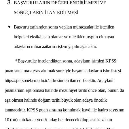
BAŞVURULARIN DEĞERLENDİRİLMESİ VE
SONUÇLARIN İLAN EDİLMESİ
Başvuru tarihinden sonra yapılan müracaatlar ile istenilen
belgeleri eksik/hatalı olanlar ve nitelikleri uygun olmayan
adayların müracaatlarına işlem yapılmayacaktır.
*Başvurular incelendikten sonra, adayların isimleri KPSS
puan sıralaması esas alınmak suretiyle başarılı adayların isim listesi
https://personel.cu.edu.tr/
adresinden ilan edilecektir. Adayların
puanlarının eşit olması halinde mezuniyet tarihi önce olan, bunun da
eşit olması halinde doğum tarihi büyük olan adaya öncelik
tanınacaktır. KPSS puan sırasına konulmak kaydı ile kadro sayısının
10 (on) katı kadar yedek aday belirlenecek olup, asıl kazanan