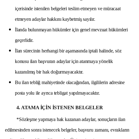
içerisinde istenilen belgeleri teslim etmeyen ve müracaat
etmeyen adaylar hakkını kaybetmiş sayılır.
İlanda bulunmayan hükümler için genel mevzuat hükümleri
geçerlidir.
İlan sürecinin herhangi bir aşamasında iptali halinde, söz
konusu ilan başvuran adaylar için atanmaya yönelik
kazanılmış bir hak doğurmayacaktır.
Bu ilan tebliğ mahiyetinde olacağından, ilgililerin adresine
posta yolu ile ayrıca tebligat yapılmayacaktır.
4. ATAMA İÇİN İSTENEN BELGELER
*Sözleşme yapmaya hak kazanan adaylar, sonuçların ilan
edilmesinden sonra istenecek belgeler, başvuru zamanı, evrakların