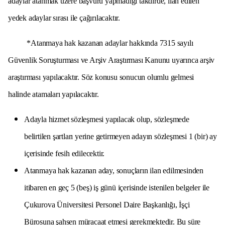
adaylar atanmak üzere başvuru yapmadığı takdirde, ilan edilen
yedek adaylar sırası ile çağırılacaktır.
*Atanmaya hak kazanan adaylar hakkında 7315 sayılı
Güvenlik Soruşturması ve Arşiv Araştırması Kanunu uyarınca arşiv
araştırması yapılacaktır. Söz konusu sonucun olumlu gelmesi
halinde atamaları yapılacaktır.
Adayla hizmet sözleşmesi yapılacak olup, sözleşmede
belirtilen şartları yerine getirmeyen adayın sözleşmesi 1 (bir) ay
içerisinde fesih edilecektir.
Atanmaya hak kazanan aday, sonuçların ilan edilmesinden
itibaren en geç 5 (beş) iş günü içerisinde istenilen belgeler ile
Çukurova Üniversitesi Personel Daire Başkanlığı, İşçi
Bürosuna şahsen müracaat etmesi gerekmektedir. Bu süre