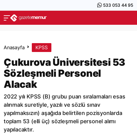
533 053 44 95
Anasayfa
KPSS
Çukurova Üniversitesi 53
Sözleşmeli Personel
Alacak
2022 yılı KPSS (B) grubu puan sıralamaları esas
alınmak suretiyle, yazılı ve sözlü sınav
yapılmaksızın) aşağıda belirtilen pozisyonlarda
toplam 53 (elli üç) sözleşmeli personel alımı
yapılacaktır.