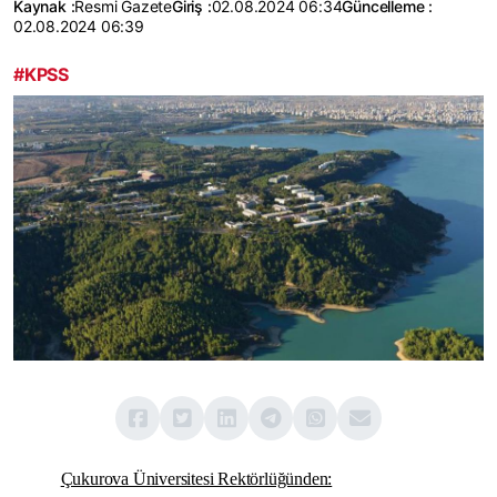
Kaynak :
Resmi Gazete
Giriş :
02.08.2024 06:34
Güncelleme :
02.08.2024 06:39
#KPSS
Çukurova Üniversitesi Rektörlüğünden: