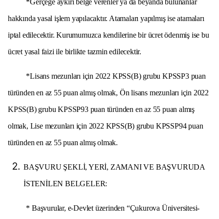
*Gerçeğe aykırı belge verenler ya da beyanda bulunanlar
hakkında yasal işlem yapılacaktır. Atamaları yapılmış ise atamaları
iptal edilecektir. Kurumumuzca kendilerine bir ücret ödenmiş ise bu
ücret yasal faizi ile birlikte tazmin edilecektir.
*Lisans mezunları için 2022 KPSS(B) grubu KPSSP3 puan
türünden en az 55 puan almış olmak, Ön lisans mezunları için 2022
KPSS(B) grubu KPSSP93 puan türünden en az 55 puan almış
olmak, Lise mezunları için 2022 KPSS(B) grubu KPSSP94 puan
türünden en az 55 puan almış olmak.
BAŞVURU ŞEKLİ, YERİ, ZAMANI VE BAŞVURUDA
İSTENİLEN BELGELER:
* Başvurular, e-Devlet üzerinden “Çukurova Üniversitesi-