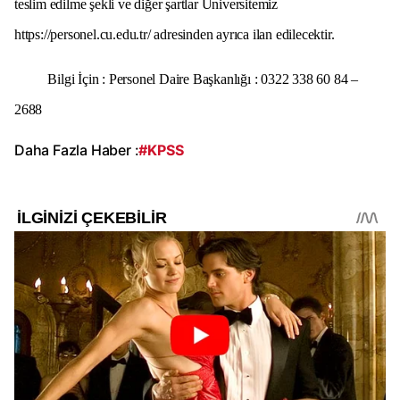
teslim edilme şekli ve diğer şartlar Üniversitemiz
https://personel.cu.edu.tr/
adresinden ayrıca ilan edilecektir.
Bilgi İçin : Personel Daire Başkanlığı : 0322 338 60 84 –
2688
Daha Fazla Haber :
#KPSS