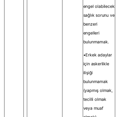
engel olabilecek
sağlık sorunu ve
benzeri
engelleri
bulunmamak.
•Erkek adaylar
için askerlikle
ilişiği
bulunmamak
(yapmış olmak,
tecilli olmak
veya muaf