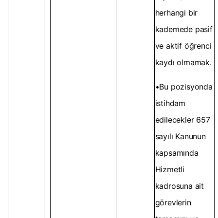
herhangi bir
kademede pasif
ve aktif öğrenci
kaydı olmamak.
•Bu pozisyonda
istihdam
edilecekler 657
sayılı Kanunun
kapsamında
Hizmetli
kadrosuna ait
görevlerin