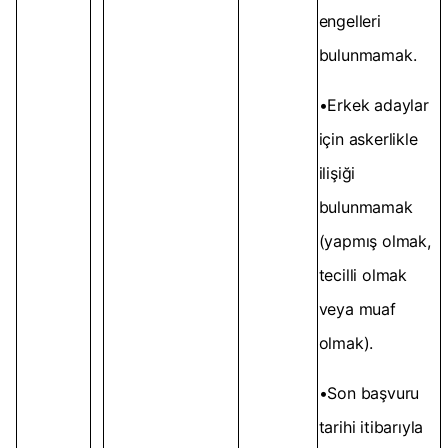
engelleri
bulunmamak.
•Erkek adaylar
için askerlikle
ilişiği
bulunmamak
(yapmış olmak,
tecilli olmak
veya muaf
olmak).
•Son başvuru
tarihi itibarıyla