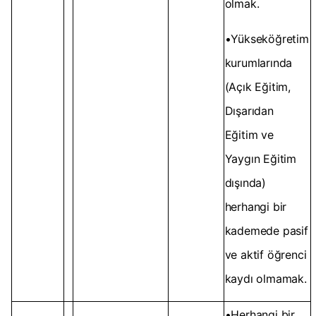
olmak.
•Yükseköğretim
kurumlarında
(Açık Eğitim,
Dışarıdan
Eğitim ve
Yaygın Eğitim
dışında)
herhangi bir
kademede pasif
ve aktif öğrenci
kaydı olmamak.
•Herhangi bir