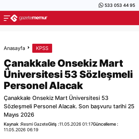
533 053 44 95
Anasayfa
KPSS
Çanakkale Onsekiz Mart
Üniversitesi 53 Sözleşmeli
Personel Alacak
Çanakkale Onsekiz Mart Üniversitesi 53
Sözleşmeli Personel Alacak. Son başvuru tarihi 25
Mayıs 2026
Kaynak :
Resmi Gazete
Giriş :
11.05.2026 01:17
Güncelleme :
11.05.2026 06:19