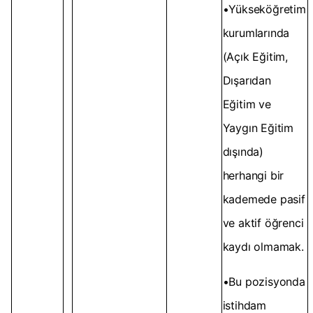
•Yükseköğretim
kurumlarında
(Açık Eğitim,
Dışarıdan
Eğitim ve
Yaygın Eğitim
dışında)
herhangi bir
kademede pasif
ve aktif öğrenci
kaydı olmamak.
•Bu pozisyonda
istihdam