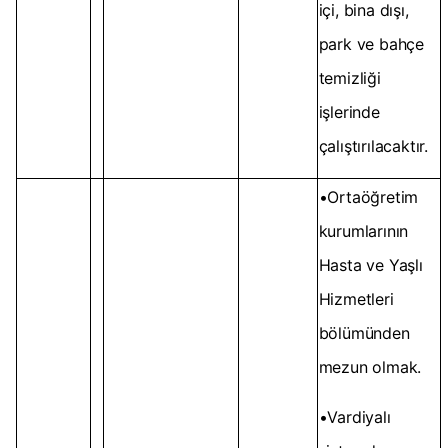
içi, bina dışı,
park ve bahçe
temizliği
işlerinde
çalıştırılacaktır.
•Ortaöğretim
kurumlarının
Hasta ve Yaşlı
Hizmetleri
bölümünden
mezun olmak.
•Vardiyalı