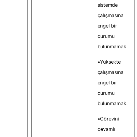
sistemde
çalışmasına
engel bir
durumu
bulunmamak.
•Yüksekte
çalışmasına
engel bir
durumu
bulunmamak.
•Görevini
devamlı