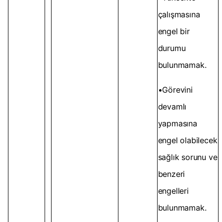
çalışmasına
engel bir
durumu
bulunmamak.
•Görevini
devamlı
yapmasına
engel olabilecek
sağlık sorunu ve
benzeri
engelleri
bulunmamak.