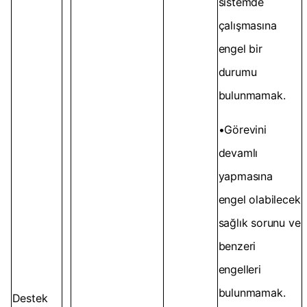
sistemde
çalışmasına
engel bir
durumu
bulunmamak.
•Görevini
devamlı
yapmasına
engel olabilecek
sağlık sorunu ve
benzeri
engelleri
bulunmamak.
Destek