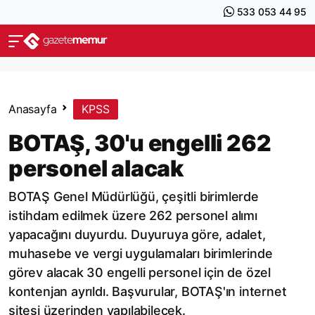
533 053 44 95
Anasayfa
KPSS
BOTAŞ, 30'u engelli 262
personel alacak
BOTAŞ Genel Müdürlüğü, çeşitli birimlerde
istihdam edilmek üzere 262 personel alımı
yapacağını duyurdu. Duyuruya göre, adalet,
muhasebe ve vergi uygulamaları birimlerinde
görev alacak 30 engelli personel için de özel
kontenjan ayrıldı. Başvurular, BOTAŞ'ın internet
sitesi üzerinden yapılabilecek.