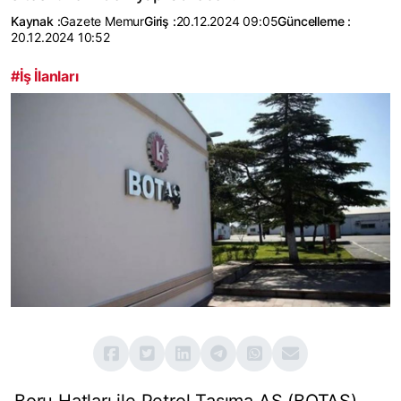
Kaynak :
Gazete Memur
Giriş :
20.12.2024 09:05
Güncelleme :
20.12.2024 10:52
#İş İlanları