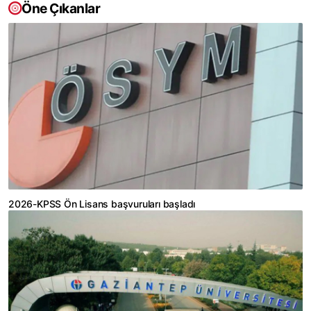
Öne Çıkanlar
2026-KPSS Ön Lisans başvuruları başladı