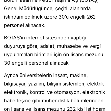
Boru Hatları ile Petrol Taşıma AŞ (BOTAŞ)
Genel Müdürlüğünce, çeşitli alanlarda
istihdam edilmek üzere 30'u engelli 262
personel alınacak.
BOTAŞ'ın internet sitesinden yaptığı
duyuruya göre, adalet, muhasebe ve vergi
uygulamaları birimleri için ön lisans mezunu
30 engelli personel alınacak.
Ayrıca üniversitelerin inşaat, makine,
bilgisayar, yazılım, bilişim sistemleri, elektrik-
elektronik, kontrol ve otomasyon, elektronik
haberleşme gibi mühendislik bölümlerinden
ön lisans ve lisans mezunu 232 kişi istihdam