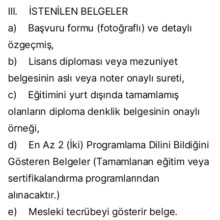
III. İSTENİLEN BELGELER
a) Başvuru formu (fotoğraflı) ve detaylı
özgeçmiş,
b) Lisans diploması veya mezuniyet
belgesinin aslı veya noter onaylı sureti,
c) Eğitimini yurt dışında tamamlamış
olanların diploma denklik belgesinin onaylı
örneği,
d) En Az 2 (İki) Programlama Dilini Bildiğini
Gösteren Belgeler (Tamamlanan eğitim veya
sertifikalandırma programlarından
alınacaktır.)
e) Mesleki tecrübeyi gösterir belge.