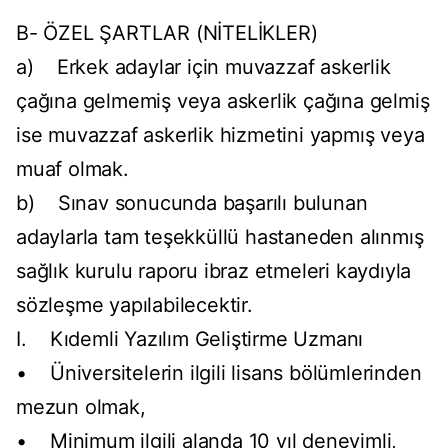
B- ÖZEL ŞARTLAR (NİTELİKLER)
a) Erkek adaylar için muvazzaf askerlik
çağına gelmemiş veya askerlik çağına gelmiş
ise muvazzaf askerlik hizmetini yapmış veya
muaf olmak.
b) Sınav sonucunda başarılı bulunan
adaylarla tam teşekküllü hastaneden alınmış
sağlık kurulu raporu ibraz etmeleri kaydıyla
sözleşme yapılabilecektir.
I. Kıdemli Yazılım Geliştirme Uzmanı
• Üniversitelerin ilgili lisans bölümlerinden
mezun olmak,
• Minimum ilgili alanda 10 yıl deneyimli,