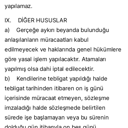
yapılamaz.
IX. DİĞER HUSUSLAR
a) Gerçeğe aykırı beyanda bulunduğu
anlaşılanların müracaatları kabul
edilmeyecek ve haklarında genel hükümlere
göre yasal işlem yapılacaktır. Atamaları
yapılmış olsa dahi iptal edilecektir.
b) Kendilerine tebligat yapıldığı halde
tebligat tarihinden itibaren on iş günü
içerisinde müracaat etmeyen, sözleşme
imzaladığı halde sözleşmede belirtilen
sürede işe başlamayan veya bu sürenin
dolduğu gün itibarıyla on beş günü