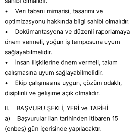
sahibi olmalıdır.
• Veri tabanı mimarisi, tasarımı ve
optimizasyonu hakkında bilgi sahibi olmalıdır.
• Dokümantasyona ve düzenli raporlamaya
önem vermeli, yoğun iş temposuna uyum
sağlayabilmelidir.
• İnsan ilişkilerine önem vermeli, takım
çalışmasına uyum sağlayabilmelidir.
• Ekip çalışmasına uygun, çözüm odaklı,
disiplinli ve gelişime açık olmalıdır.
II. BAŞVURU ŞEKLİ, YERİ ve TARİHİ
a) Başvurular ilan tarihinden itibaren 15
(onbeş) gün içerisinde yapılacaktır.