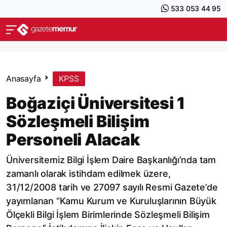
533 053 44 95
Anasayfa
KPSS
Boğaziçi Üniversitesi 1
Sözleşmeli Bilişim
Personeli Alacak
Üniversitemiz Bilgi İşlem Daire Başkanlığı’nda tam
zamanlı olarak istihdam edilmek üzere,
31/12/2008 tarih ve 27097 sayılı Resmi Gazete’de
yayımlanan “Kamu Kurum ve Kuruluşlarının Büyük
Ölçekli Bilgi İşlem Birimlerinde Sözleşmeli Bilişim