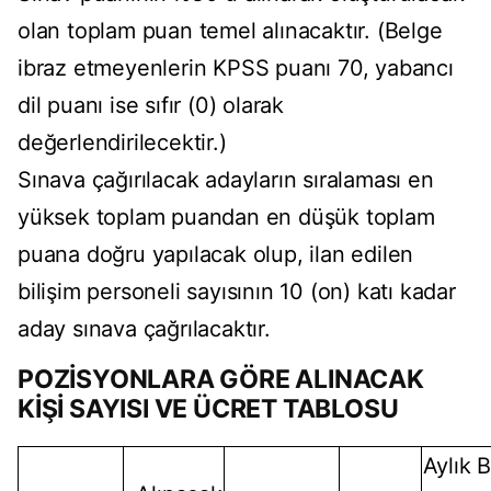
olan toplam puan temel alınacaktır. (Belge
ibraz etmeyenlerin KPSS puanı 70, yabancı
dil puanı ise sıfır (0) olarak
değerlendirilecektir.)
Sınava çağırılacak adayların sıralaması en
yüksek toplam puandan en düşük toplam
puana doğru yapılacak olup, ilan edilen
bilişim personeli sayısının 10 (on) katı kadar
aday sınava çağrılacaktır.
POZİSYONLARA GÖRE ALINACAK
KİŞİ SAYISI VE ÜCRET TABLOSU
Aylık B