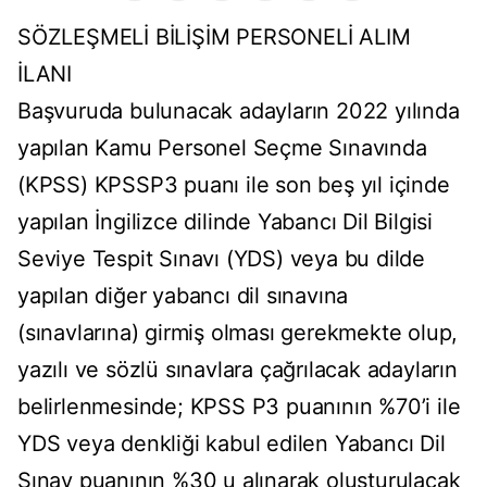
SÖZLEŞMELİ BİLİŞİM PERSONELİ ALIM
İLANI
Başvuruda bulunacak adayların 2022 yılında
yapılan Kamu Personel Seçme Sınavında
(KPSS) KPSSP3 puanı ile son beş yıl içinde
yapılan İngilizce dilinde Yabancı Dil Bilgisi
Seviye Tespit Sınavı (YDS) veya bu dilde
yapılan diğer yabancı dil sınavına
(sınavlarına) girmiş olması gerekmekte olup,
yazılı ve sözlü sınavlara çağrılacak adayların
belirlenmesinde; KPSS P3 puanının %70’i ile
YDS veya denkliği kabul edilen Yabancı Dil
Sınav puanının %30 u alınarak oluşturulacak