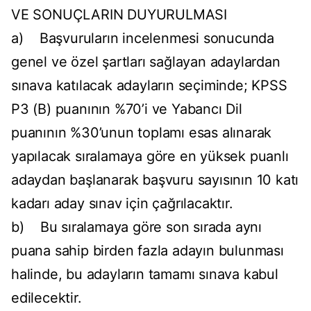
VE SONUÇLARIN DUYURULMASI
a) Başvuruların incelenmesi sonucunda
genel ve özel şartları sağlayan adaylardan
sınava katılacak adayların seçiminde; KPSS
P3 (B) puanının %70’i ve Yabancı Dil
puanının %30’unun toplamı esas alınarak
yapılacak sıralamaya göre en yüksek puanlı
adaydan başlanarak başvuru sayısının 10 katı
kadarı aday sınav için çağrılacaktır.
b) Bu sıralamaya göre son sırada aynı
puana sahip birden fazla adayın bulunması
halinde, bu adayların tamamı sınava kabul
edilecektir.