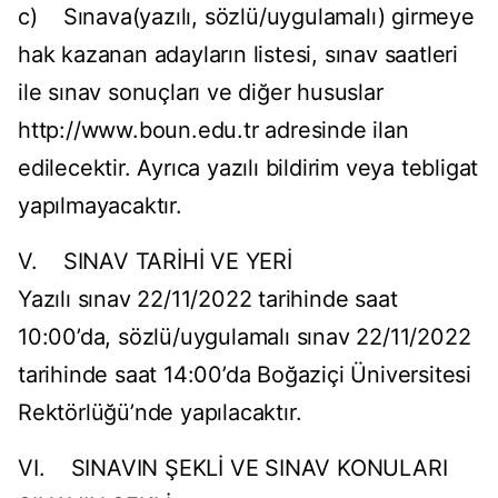
c) Sınava(yazılı, sözlü/uygulamalı) girmeye
hak kazanan adayların listesi, sınav saatleri
ile sınav sonuçları ve diğer hususlar
http://www.boun.edu.tr adresinde ilan
edilecektir. Ayrıca yazılı bildirim veya tebligat
yapılmayacaktır.
V. SINAV TARİHİ VE YERİ
Yazılı sınav 22/11/2022 tarihinde saat
10:00’da, sözlü/uygulamalı sınav 22/11/2022
tarihinde saat 14:00’da Boğaziçi Üniversitesi
Rektörlüğü’nde yapılacaktır.
VI. SINAVIN ŞEKLİ VE SINAV KONULARI