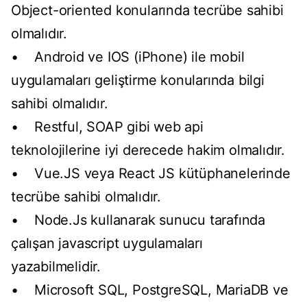
Object-oriented konularında tecrübe sahibi
olmalıdır.
• Android ve IOS (iPhone) ile mobil
uygulamaları geliştirme konularında bilgi
sahibi olmalıdır.
• Restful, SOAP gibi web api
teknolojilerine iyi derecede hakim olmalıdır.
• Vue.JS veya React JS kütüphanelerinde
tecrübe sahibi olmalıdır.
• Node.Js kullanarak sunucu tarafında
çalışan javascript uygulamaları
yazabilmelidir.
• Microsoft SQL, PostgreSQL, MariaDB ve