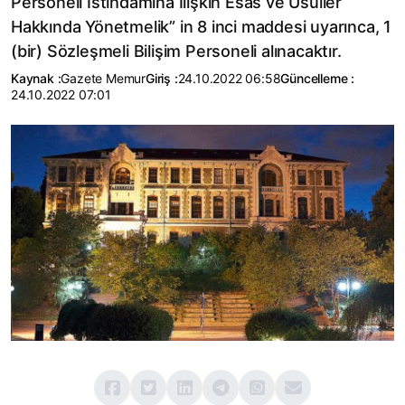
Personeli İstihdamına İlişkin Esas ve Usuller
Hakkında Yönetmelik” in 8 inci maddesi uyarınca, 1
(bir) Sözleşmeli Bilişim Personeli alınacaktır.
Kaynak :
Gazete Memur
Giriş :
24.10.2022 06:58
Güncelleme :
24.10.2022 07:01