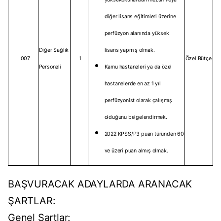
diğer lisans eğitimleri üzerine
perfüzyon alanında yüksek
Diğer Sağlık
lisans yapmış olmak.
007
1
Özel Bütçe
Personeli
Kamu hastaneleri ya da özel
hastanelerde en az 1 yıl
perfüzyonist olarak çalışmış
olduğunu belgelendirmek.
2022 KPSS/P3 puan türünden 60
ve üzeri puan almış olmak.
BAŞVURACAK ADAYLARDA ARANACAK
ŞARTLAR:
Genel Şartlar: