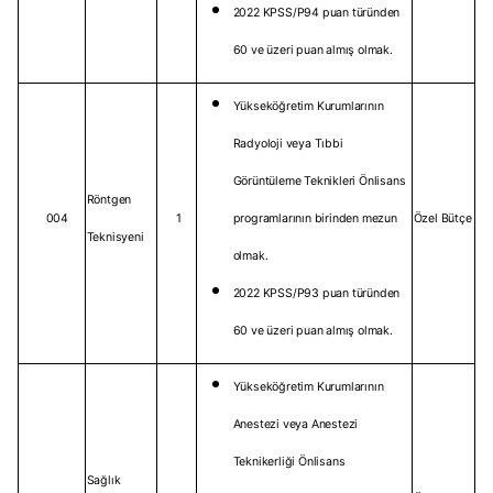
2022 KPSS/P94 puan türünden
60 ve üzeri puan almış olmak.
Yükseköğretim Kurumlarının
Radyoloji veya Tıbbi
Görüntüleme Teknikleri Önlisans
Röntgen
004
1
programlarının birinden mezun
Özel Bütçe
Teknisyeni
olmak.
2022 KPSS/P93 puan türünden
60 ve üzeri puan almış olmak.
Yükseköğretim Kurumlarının
Anestezi veya Anestezi
Teknikerliği Önlisans
Sağlık