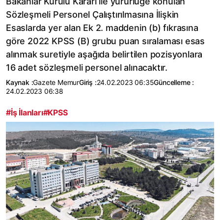
Bakanlar Kurulu Kararı ile yürürlüğe konulan
Sözleşmeli Personel Çalıştırılmasına İlişkin
Esaslarda yer alan Ek 2. maddenin (b) fıkrasına
göre 2022 KPSS (B) grubu puan sıralaması esas
alınmak suretiyle aşağıda belirtilen pozisyonlara
16 adet sözleşmeli personel alınacaktır.
Kaynak :
Gazete Memur
Giriş :
24.02.2023 06:35
Güncelleme :
24.02.2023 06:38
#İş İlanları
#KPSS