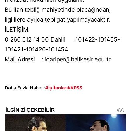
Bu ilan tebliğ mahiyetinde olacağından,
ilgililere ayrıca tebligat yapılmayacaktır.
İLETİŞİM:
0 266 612 14 00 Dahili : 101422-101455-
101421-101420-101454
Mail Adresi :
idariper@balikesir.edu.tr
Daha Fazla Haber :
#İş İlanları
#KPSS