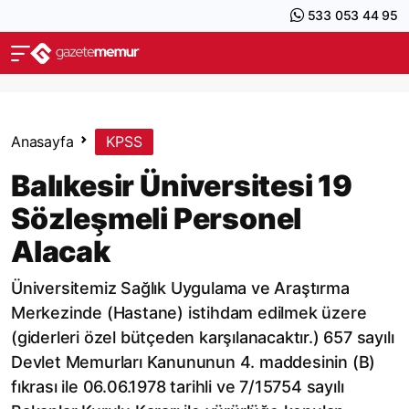
533 053 44 95
Anasayfa
KPSS
Balıkesir Üniversitesi 19
Sözleşmeli Personel
Alacak
Üniversitemiz Sağlık Uygulama ve Araştırma
Merkezinde (Hastane) istihdam edilmek üzere
(giderleri özel bütçeden karşılanacaktır.) 657 sayılı
Devlet Memurları Kanununun 4. maddesinin (B)
fıkrası ile 06.06.1978 tarihli ve 7/15754 sayılı