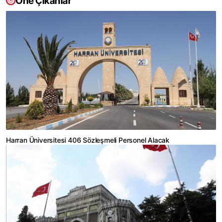
Öne Çıkanlar
Harran Üniversitesi 406 Sözleşmeli Personel Alacak