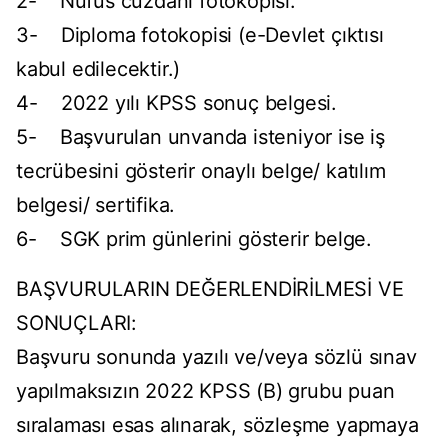
2- Nüfus cüzdanı fotokopisi.
3- Diploma fotokopisi (e-Devlet çıktısı
kabul edilecektir.)
4- 2022 yılı KPSS sonuç belgesi.
5- Başvurulan unvanda isteniyor ise iş
tecrübesini gösterir onaylı belge/ katılım
belgesi/ sertifika.
6- SGK prim günlerini gösterir belge.
BAŞVURULARIN DEĞERLENDİRİLMESİ VE
SONUÇLARI:
Başvuru sonunda yazılı ve/veya sözlü sınav
yapılmaksızın 2022 KPSS (B) grubu puan
sıralaması esas alınarak, sözleşme yapmaya