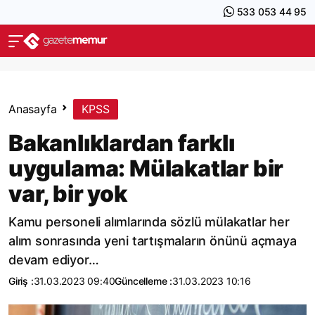
533 053 44 95
Anasayfa
KPSS
Bakanlıklardan farklı
uygulama: Mülakatlar bir
var, bir yok
Kamu personeli alımlarında sözlü mülakatlar her
alım sonrasında yeni tartışmaların önünü açmaya
devam ediyor…
Giriş :
31.03.2023 09:40
Güncelleme :
31.03.2023 10:16