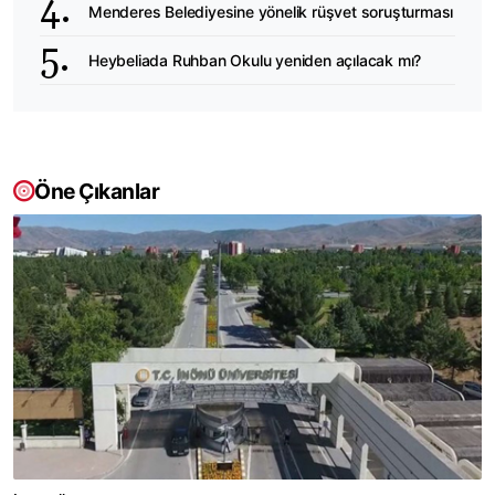
Menderes Belediyesine yönelik rüşvet soruşturması
Heybeliada Ruhban Okulu yeniden açılacak mı?
Öne Çıkanlar