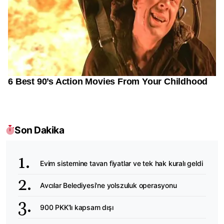
Son Dakika
Evim sistemine tavan fiyatlar ve tek hak kuralı geldi
Avcılar Belediyesi'ne yolszuluk operasyonu
900 PKK’lı kapsam dışı