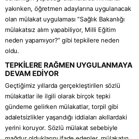
yakınken, öğretmen adaylarına uygulanacak
olan mülakat uygulaması “Sağlık Bakanlığı
mülakatsız alım yapabiliyor, Milli Eğitim
neden yapamıyor?” gibi tepkilere neden
oldu.
TEPKİLERE RAĞMEN UYGULANMAYA
DEVAM EDİYOR
Geçtiğimiz yıllarda gerçekleştirilen sözlü
mülakatlar ile ilgili olarak birçok tepki
gündeme gelirken mülakatlar, torpil gibi
adaletsizlikler yaşandığı iddiaları akıllardaki
yerini koruyor. Sözlü mülakat sebebiyle
mağdur olduklarını ifade edenler, mülakatın