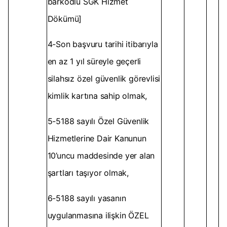
barkodlu SGK Hizmet
Dökümü]
4-Son başvuru tarihi itibarıyla
en az 1 yıl süreyle geçerli
silahsız özel güvenlik görevlisi
kimlik kartına sahip olmak,
5-5188 sayılı Özel Güvenlik
Hizmetlerine Dair Kanunun
10’uncu maddesinde yer alan
şartları taşıyor olmak,
6-5188 sayılı yasanın
uygulanmasına ilişkin ÖZEL