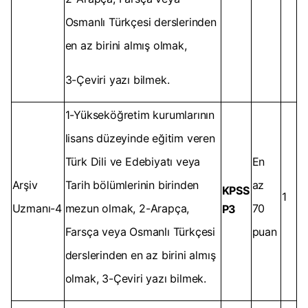
Osmanlı Türkçesi derslerinden
en az birini almış olmak,
3-Çeviri yazı bilmek.
1-Yükseköğretim kurumlarının
lisans düzeyinde eğitim veren
Türk Dili ve Edebiyatı veya
En
Arşiv
Tarih bölümlerinin birinden
az
KPSS
1
Uzmanı-4
mezun olmak, 2-Arapça,
70
P3
Farsça veya Osmanlı Türkçesi
puan
derslerinden en az birini almış
olmak, 3-Çeviri yazı bilmek.