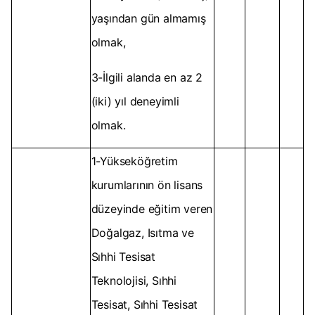
yaşından gün almamış
olmak,
3-İlgili alanda en az 2
(iki) yıl deneyimli
olmak.
1-Yükseköğretim
kurumlarının ön lisans
düzeyinde eğitim veren
Doğalgaz, Isıtma ve
Sıhhi Tesisat
Teknolojisi, Sıhhi
Tesisat, Sıhhi Tesisat