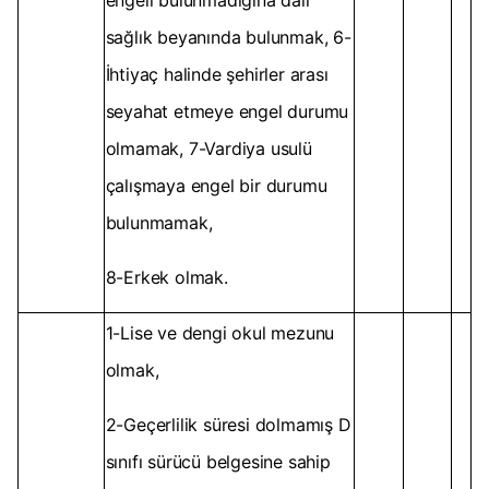
engeli bulunmadığına dair
sağlık beyanında bulunmak, 6-
İhtiyaç halinde şehirler arası
seyahat etmeye engel durumu
olmamak, 7-Vardiya usulü
çalışmaya engel bir durumu
bulunmamak,
8-Erkek olmak.
1-Lise ve dengi okul mezunu
olmak,
2-Geçerlilik süresi dolmamış D
sınıfı sürücü belgesine sahip