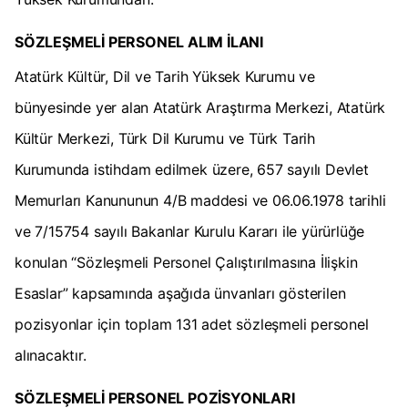
SÖZLEŞMELİ PERSONEL ALIM İLANI
Atatürk Kültür, Dil ve Tarih Yüksek Kurumu ve
bünyesinde yer alan Atatürk Araştırma Merkezi, Atatürk
Kültür Merkezi, Türk Dil Kurumu ve Türk Tarih
Kurumunda istihdam edilmek üzere, 657 sayılı Devlet
Memurları Kanununun 4/B maddesi ve 06.06.1978 tarihli
ve 7/15754 sayılı Bakanlar Kurulu Kararı ile yürürlüğe
konulan “Sözleşmeli Personel Çalıştırılmasına İlişkin
Esaslar” kapsamında aşağıda ünvanları gösterilen
pozisyonlar için toplam 131 adet sözleşmeli personel
alınacaktır.
SÖZLEŞMELİ PERSONEL POZİSYONLARI