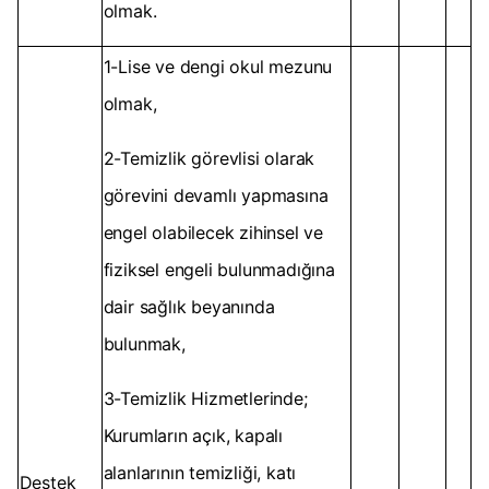
olmak.
1-Lise ve dengi okul mezunu
olmak,
2-Temizlik görevlisi olarak
görevini devamlı yapmasına
engel olabilecek zihinsel ve
fiziksel engeli bulunmadığına
dair sağlık beyanında
bulunmak,
3-Temizlik Hizmetlerinde;
Kurumların açık, kapalı
alanlarının temizliği, katı
Destek