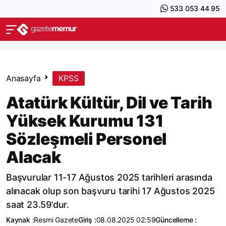
533 053 44 95
Anasayfa
KPSS
Atatürk Kültür, Dil ve Tarih
Yüksek Kurumu 131
Sözleşmeli Personel
Alacak
Başvurular 11-17 Ağustos 2025 tarihleri arasında
alınacak olup son başvuru tarihi 17 Ağustos 2025
saat 23.59’dur.
Kaynak :
Resmi Gazete
Giriş :
08.08.2025 02:59
Güncelleme :