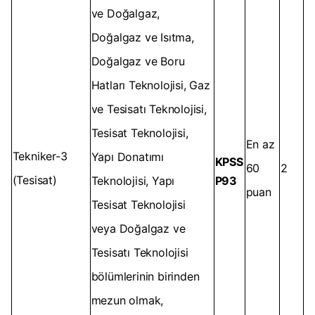
ve Doğalgaz,
Doğalgaz ve Isıtma,
Doğalgaz ve Boru
Hatları Teknolojisi, Gaz
ve Tesisatı Teknolojisi,
Tesisat Teknolojisi,
En az
Tekniker-3
Yapı Donatımı
KPSS
60
2
(Tesisat)
Teknolojisi, Yapı
P93
puan
Tesisat Teknolojisi
veya Doğalgaz ve
Tesisatı Teknolojisi
bölümlerinin birinden
mezun olmak,