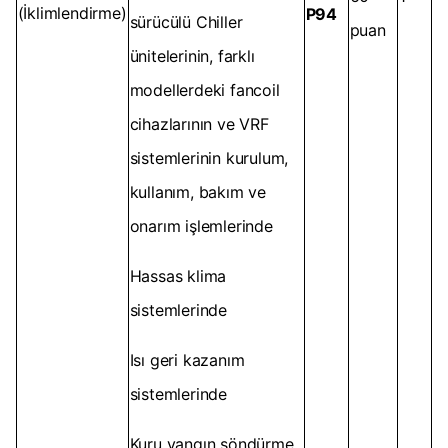
(İklimlendirme)
P94
sürücülü Chiller
puan
ünitelerinin, farklı
modellerdeki fancoil
cihazlarının ve VRF
sistemlerinin kurulum,
kullanım, bakım ve
onarım işlemlerinde
Hassas klima
sistemlerinde
Isı geri kazanım
sistemlerinde
Kuru yangın söndürme