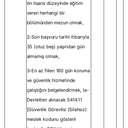
ön lisans düzeyinde eğitim
veren herhangi bir
bölümünden mezun olmak,
2-Son başvuru tarihi itibarıyla
35 (otuz beş) yaşından gün
almamış olmak,
3-En az fiilen 180 gün koruma
ve güvenlik hizmetinde
çalıştığını belgelendirmek, (e-
Devletten alınacak 5414.11
[Güvenlik Görevlisi (Silahsız)
meslek kodunu gösterir