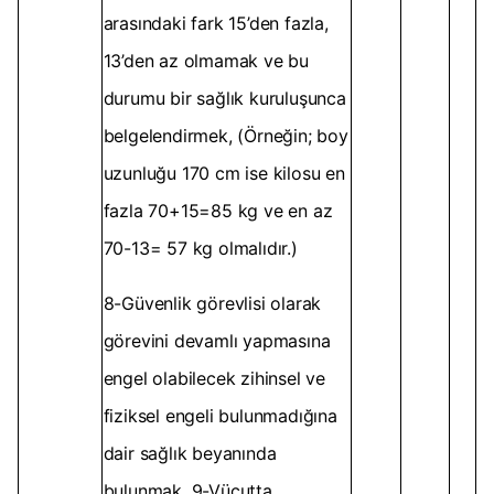
arasındaki fark 15’den fazla,
13’den az olmamak ve bu
durumu bir sağlık kuruluşunca
belgelendirmek, (Örneğin; boy
uzunluğu 170 cm ise kilosu en
fazla 70+15=85 kg ve en az
70-13= 57 kg olmalıdır.)
8-Güvenlik görevlisi olarak
görevini devamlı yapmasına
engel olabilecek zihinsel ve
fiziksel engeli bulunmadığına
dair sağlık beyanında
bulunmak, 9-Vücutta