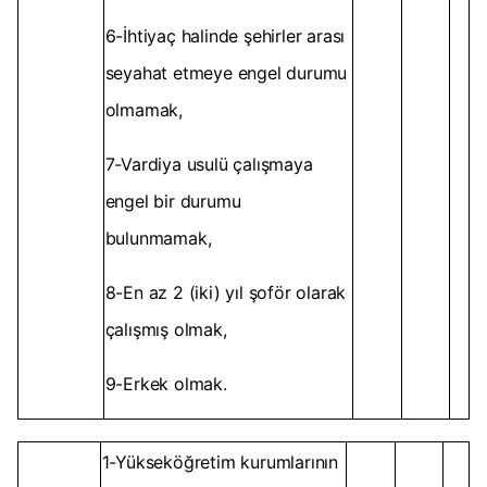
6-İhtiyaç halinde şehirler arası
seyahat etmeye engel durumu
olmamak,
7-Vardiya usulü çalışmaya
engel bir durumu
bulunmamak,
8-En az 2 (iki) yıl şoför olarak
çalışmış olmak,
9-Erkek olmak.
1-Yükseköğretim kurumlarının