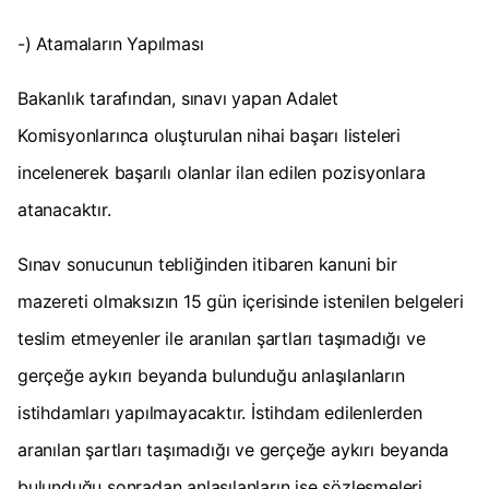
-) Atamaların Yapılması
Bakanlık tarafından, sınavı yapan Adalet
Komisyonlarınca oluşturulan nihai başarı listeleri
incelenerek başarılı olanlar ilan edilen pozisyonlara
atanacaktır.
Sınav sonucunun tebliğinden itibaren kanuni bir
mazereti olmaksızın 15 gün içerisinde istenilen belgeleri
teslim etmeyenler ile aranılan şartları taşımadığı ve
gerçeğe aykırı beyanda bulunduğu anlaşılanların
istihdamları yapılmayacaktır. İstihdam edilenlerden
aranılan şartları taşımadığı ve gerçeğe aykırı beyanda
bulunduğu sonradan anlaşılanların ise sözleşmeleri