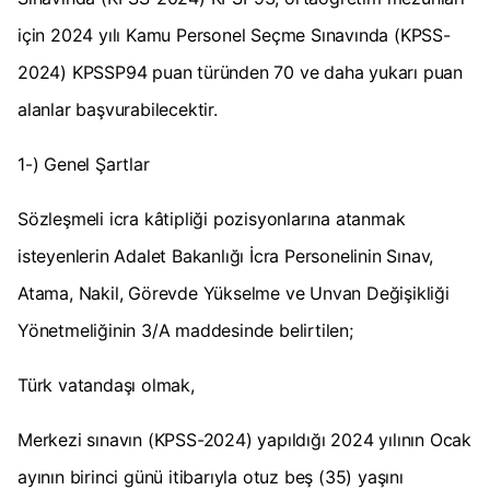
için 2024 yılı Kamu Personel Seçme Sınavında (KPSS-
2024) KPSSP94 puan türünden 70 ve daha yukarı puan
alanlar başvurabilecektir.
1-) Genel Şartlar
Sözleşmeli icra kâtipliği pozisyonlarına atanmak
isteyenlerin Adalet Bakanlığı İcra Personelinin Sınav,
Atama, Nakil, Görevde Yükselme ve Unvan Değişikliği
Yönetmeliğinin 3/A maddesinde belirtilen;
Türk vatandaşı olmak,
Merkezi sınavın (KPSS-2024) yapıldığı 2024 yılının Ocak
ayının birinci günü itibarıyla otuz beş (35) yaşını