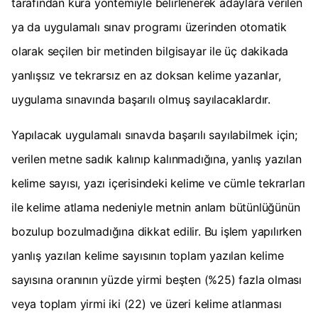
tarafından kura yöntemiyle belirlenerek adaylara verilen
ya da uygulamalı sınav programı üzerinden otomatik
olarak seçilen bir metinden bilgisayar ile üç dakikada
yanlışsız ve tekrarsız en az doksan kelime yazanlar,
uygulama sınavında başarılı olmuş sayılacaklardır.
Yapılacak uygulamalı sınavda başarılı sayılabilmek için;
verilen metne sadık kalınıp kalınmadığına, yanlış yazılan
kelime sayısı, yazı içerisindeki kelime ve cümle tekrarları
ile kelime atlama nedeniyle metnin anlam bütünlüğünün
bozulup bozulmadığına dikkat edilir. Bu işlem yapılırken
yanlış yazılan kelime sayısının toplam yazılan kelime
sayısına oranının yüzde yirmi beşten (%25) fazla olması
veya toplam yirmi iki (22) ve üzeri kelime atlanması