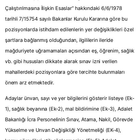
Çalıştırılmasına İlişkin Esaslar” hakkındaki 6/6/1978
tarihli 7/15754 sayılı Bakanlar Kurulu Kararına göre bu
pozisyonlarda istihdam edilenlerin yer değişiklikleri özel
şartlara bağlanmış olduğundan, ilgililerin ileride
mağduriyete uğramamaları açısından eş, öğrenim, sağlık
vb. gibi hususları dikkate alarak sınav izni verilen
mahallerdeki pozisyonlara göre tercihte bulunmaları
önem arz etmektedir.
Adaylar ünvan, sayı ve yer bilgilerini gösterir listeye (Ek-
1), sağlık beyanına (Ek-2), mal bildirimine (Ek-3), Adalet
Bakanlığı İcra Personelinin Sınav, Atama, Nakil, Görevde
Yükselme ve Unvan Değişikliği Yönetmeliği (EK-4),