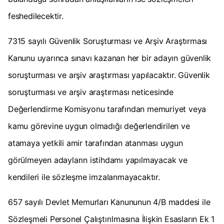
feshedilecektir.
7315 sayılı Güvenlik Soruşturması ve Arşiv Araştırması
Kanunu uyarınca sınavı kazanan her bir adayın güvenlik
soruşturması ve arşiv araştırması yapılacaktır. Güvenlik
soruşturması ve arşiv araştırması neticesinde
Değerlendirme Komisyonu tarafından memuriyet veya
kamu görevine uygun olmadığı değerlendirilen ve
atamaya yetkili amir tarafından atanması uygun
görülmeyen adayların istihdamı yapılmayacak ve
kendileri ile sözleşme imzalanmayacaktır.
657 sayılı Devlet Memurları Kanununun 4/B maddesi ile
Sözleşmeli Personel Çalıştırılmasına İlişkin Esasların Ek 1