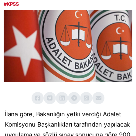
#KPSS
İlana göre, Bakanlığın yetki verdiği Adalet
Komisyonu Başkanlıkları tarafından yapılacak
uygulama ve sözlü sınav sonucuna göre 900