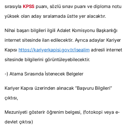
sırasıyla
KPSS
puanı, sözlü sınav puanı ve diploma notu
yüksek olan aday sıralamada üstte yer alacaktır.
Nihai başarı bilgileri ilgili Adalet Komisyonu Başkanlığı
internet sitesinde ilan edilecektir. Ayrıca adaylar Kariyer
Kapısı
https://kariyerkapisi.gov.tr/isealim
adresli internet
sitesinde bilgilerini görüntüleyebilecektir.
-) Atama Sırasında İstenecek Belgeler
Kariyer Kapısı üzerinden alınacak “Başvuru Bilgileri”
çıktısı,
Mezuniyeti gösterir öğrenim belgesi, (fotokopi veya e-
devlet çıktısı)