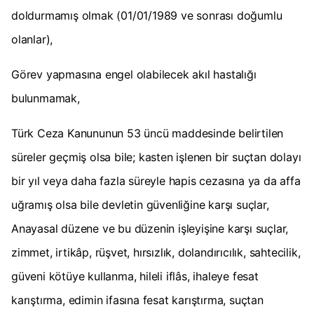
doldurmamış olmak (01/01/1989 ve sonrası doğumlu
olanlar),
Görev yapmasına engel olabilecek akıl hastalığı
bulunmamak,
Türk Ceza Kanununun 53 üncü maddesinde belirtilen
süreler geçmiş olsa bile; kasten işlenen bir suçtan dolayı
bir yıl veya daha fazla süreyle hapis cezasına ya da affa
uğramış olsa bile devletin güvenliğine karşı suçlar,
Anayasal düzene ve bu düzenin işleyişine karşı suçlar,
zimmet, irtikâp, rüşvet, hırsızlık, dolandırıcılık, sahtecilik,
güveni kötüye kullanma, hileli iflâs, ihaleye fesat
karıştırma, edimin ifasına fesat karıştırma, suçtan