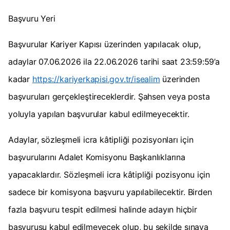
Başvuru Yeri
Başvurular Kariyer Kapısı üzerinden yapılacak olup,
adaylar 07.06.2026 ila 22.06.2026 tarihi saat 23:59:59’a
kadar
https://kariyerkapisi.gov.tr/isealim
üzerinden
başvuruları gerçekleş­tireceklerdir. Şahsen veya posta
yoluyla yapılan başvurular kabul edilmeyecektir.
Adaylar, sözleşmeli icra kâtipliği pozisyonları için
başvurularını Adalet Komisyonu Başkanlıklarına
yapacaklardır. Sözleşmeli icra kâtipliği pozisyonu için
sadece bir komisyona başvuru yapılabilecektir. Birden
fazla başvuru tespit edilmesi halinde adayın hiçbir
başvurusu kabul edilmeyecek olup, bu şekilde sınava