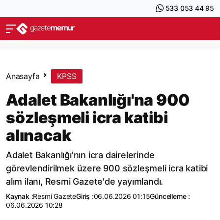
533 053 44 95
Anasayfa
KPSS
Adalet Bakanlığı'na 900
sözleşmeli icra katibi
alınacak
Adalet Bakanlığı'nın icra dairelerinde
görevlendirilmek üzere 900 sözleşmeli icra katibi
alım ilanı, Resmi Gazete'de yayımlandı.
Kaynak :
Resmi Gazete
Giriş :
06.06.2026 01:15
Güncelleme :
06.06.2026 10:28