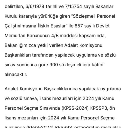
belirtilen, 6/6/1978 tarihli ve 7/15754 sayılı Bakanlar
Kurulu kararıyla yürürlüğe giren “Sözleşmeli Personel
Çalıştırılmasına İlişkin Esaslar” ile 657 sayılı Devlet
Memurları Kanununun 4/B maddesi kapsamında,
Bakanlığımızca yetki verilen Adalet Komisyonu
Başkanlıkları tarafından yapılacak uygulama ve sözlü
sınav sonucuna göre 900 sözleşmeli icra kâtibi
alınacaktır.
Adalet Komisyonu Başkanlıklarınca yapılacak uygulama
ve sözlü sınava, lisans mezunları için 2024 yılı Kamu
Personel Seçme Sınavında (KPSS-2024) KPSSP3, ön
lisans mezunları için 2024 yılı Kamu Personel Seçme
Sınavında (KPSS-2024) KPSP93, ortaöğretim mezunları