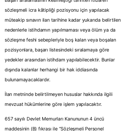
Başarı sıralamasının kesinleştiği tarihten itibaren
sözleşmeli icra kâtipliği pozisyonu için yapılacak
müteakip sınavın ilan tarihine kadar yukarıda belirtilen
nedenlerle istihdamın yapılmaması veya ölüm ya da
sözleşme feshi sebepleriyle boş kalan veya boşalan
pozisyonlara, başarı listesindeki sıralamaya göre
yedekler arasından istihdam yapılabilecektir. Bunlar
dışında kalanlar herhangi bir hak iddiasında
bulunamayacaklardır.
İlan metninde belirtilmeyen hususlar hakkında ilgili
mevzuat hükümlerine göre işlem yapılacaktır.
657 sayılı Devlet Memurları Kanununun 4 üncü
maddesinin (B) fıkrası ile “Sözleşmeli Personel