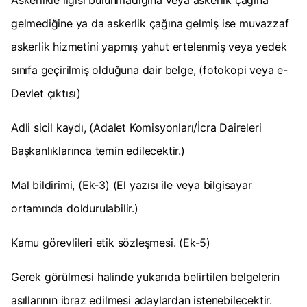
Askerlikle ilgisi bulunmadığına veya askerlik çağına
gelmediğine ya da askerlik çağına gelmiş ise muvazzaf
askerlik hizmetini yapmış yahut ertelenmiş veya yedek
sınıfa geçirilmiş olduğuna dair belge, (fotokopi veya e-
Devlet çıktısı)
Adli sicil kaydı, (Adalet Komisyonları/İcra Daireleri
Başkanlıklarınca temin edilecektir.)
Mal bildirimi, (Ek-3) (El yazısı ile veya bilgisayar
ortamında doldurulabilir.)
Kamu görevlileri etik sözleşmesi. (Ek-5)
Gerek görülmesi halinde yukarıda belirtilen belgelerin
asıllarının ibraz edilmesi adaylardan istenebilecektir.