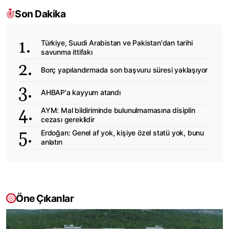
Son Dakika
Türkiye, Suudi Arabistan ve Pakistan'dan tarihi
savunma ittifakı
Borç yapılandırmada son başvuru süresi yaklaşıyor
AHBAP'a kayyum atandı
AYM: Mal bildiriminde bulunulmamasına disiplin
cezası gereklidir
Erdoğan: Genel af yok, kişiye özel statü yok, bunu
anlatın
Öne Çıkanlar