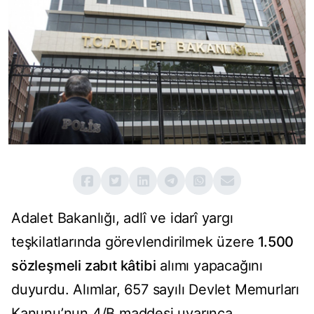
Adalet Bakanlığı, adlî ve idarî yargı
teşkilatlarında görevlendirilmek üzere
1.500
sözleşmeli zabıt kâtibi
alımı yapacağını
duyurdu. Alımlar, 657 sayılı Devlet Memurları
Kanunu’nun 4/B maddesi uyarınca