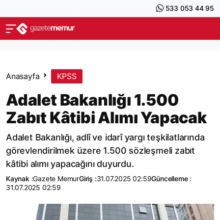
533 053 44 95
Anasayfa
KPSS
Adalet Bakanlığı 1.500
Zabıt Kâtibi Alımı Yapacak
Adalet Bakanlığı, adlî ve idarî yargı teşkilatlarında
görevlendirilmek üzere 1.500 sözleşmeli zabıt
kâtibi alımı yapacağını duyurdu.
Kaynak :
Gazete Memur
Giriş :
31.07.2025 02:59
Güncelleme :
31.07.2025 02:59