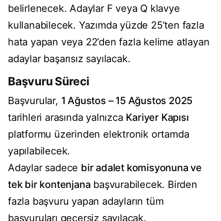
belirlenecek. Adaylar F veya Q klavye
kullanabilecek. Yazımda yüzde 25’ten fazla
hata yapan veya 22’den fazla kelime atlayan
adaylar başarısız sayılacak.
Başvuru Süreci
Başvurular,
1 Ağustos – 15 Ağustos 2025
tarihleri arasında yalnızca
Kariyer Kapısı
platformu üzerinden elektronik ortamda
yapılabilecek.
Adaylar sadece
bir adalet komisyonuna ve
tek bir kontenjana
başvurabilecek. Birden
fazla başvuru yapan adayların tüm
başvuruları geçersiz sayılacak.