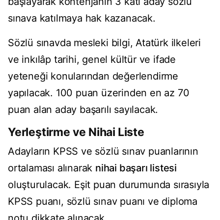
başlayarak kontenjanın 3 katı aday sözlü
sınava katılmaya hak kazanacak.
Sözlü sınavda mesleki bilgi, Atatürk ilkeleri
ve inkılâp tarihi, genel kültür ve ifade
yeteneği konularından değerlendirme
yapılacak. 100 puan üzerinden en az 70
puan alan aday başarılı sayılacak.
Yerleştirme ve Nihai Liste
Adayların KPSS ve sözlü sınav puanlarının
ortalaması alınarak
nihai başarı listesi
oluşturulacak. Eşit puan durumunda sırasıyla
KPSS puanı, sözlü sınav puanı ve diploma
notu dikkate alınacak.