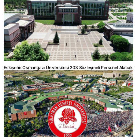
Eskişehir Osmangazi Üniversitesi 203 Sözleşmeli Personel Alacak