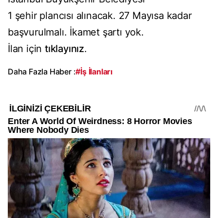
1 şehir plancısı alınacak. 27 Mayısa kadar
başvurulmalı. İkamet şartı yok.
İlan için
tıklayınız
.
Daha Fazla Haber :
#İş İlanları