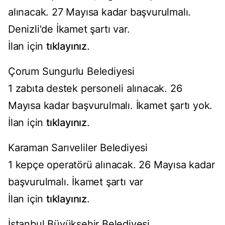
alınacak. 27 Mayısa kadar başvurulmalı.
Denizli'de İkamet şartı var.
İlan için
tıklayınız
.
Çorum Sungurlu Belediyesi
1 zabıta destek personeli alınacak. 26
Mayısa kadar başvurulmalı. İkamet şartı yok.
İlan için
tıklayınız
.
Karaman Sarıveliler Belediyesi
1 kepçe operatörü alınacak. 26 Mayısa kadar
başvurulmalı. İkamet şartı var
İlan için
tıklayınız
.
İstanbul Büyükşehir Belediyesi