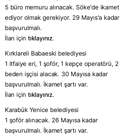
5 büro memuru alınacak. Söke'de ikamet
ediyor olmak gerekiyor. 29 Mayıs'a kadar
başvurulmalı.
İlan için
tıklayınız
.
Kırklareli Babaeski belediyesi
1 itfaiye eri, 1 şoför, 1 kepçe operatörü, 2
beden işçisi alacak. 30 Mayısa kadar
başvurulmalı. İkamet şartı var.
İlan için
tıklayınız
.
Karabük Yenice belediyesi
1 şoför alınacak. 26 Mayısa kadar
başvurulmalı. İkamet şartı var.