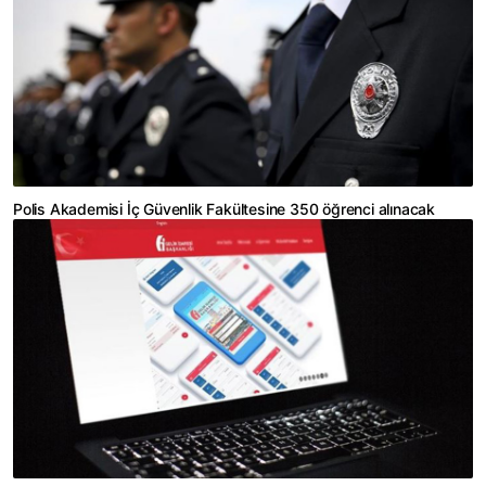
Polis Akademisi İç Güvenlik Fakültesine 350 öğrenci alınacak