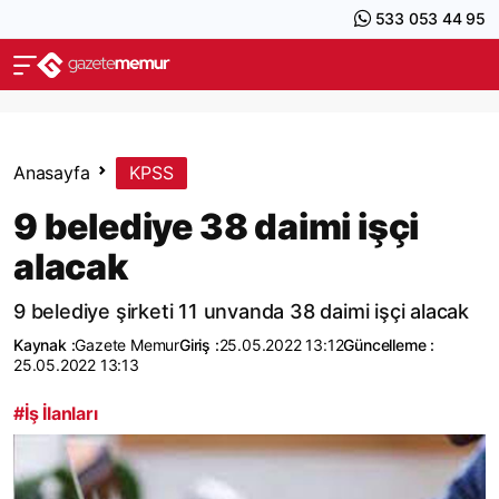
533 053 44 95
Anasayfa
KPSS
9 belediye 38 daimi işçi
alacak
9 belediye şirketi 11 unvanda 38 daimi işçi alacak
Kaynak :
Gazete Memur
Giriş :
25.05.2022 13:12
Güncelleme :
25.05.2022 13:13
#İş İlanları