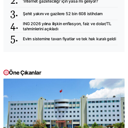
'İnternet gazeteciliği' için yasa mı geliyor?
Şehit yakını ve gazilere 52 bin 608 istihdam
ING 2026 yılına ilişkin enflasyon, faiz ve dolar/TL
tahminlerini açıkladı
Evim sistemine tavan fiyatlar ve tek hak kuralı geldi
Öne Çıkanlar