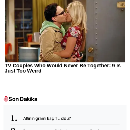
Son Dakika
Altının gramı kaç TL oldu?