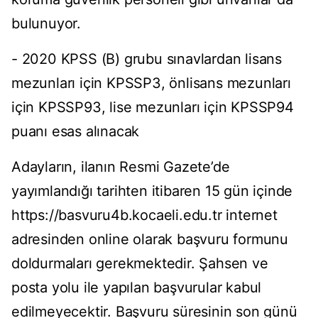
bulunuyor.
- 2020 KPSS (B) grubu sınavlardan lisans
mezunları için KPSSP3, önlisans mezunları
için KPSSP93, lise mezunları için KPSSP94
puanı esas alınacak
Adayların, ilanın Resmi Gazete’de
yayımlandığı tarihten itibaren 15 gün içinde
https://basvuru4b.kocaeli.edu.tr internet
adresinden online olarak başvuru formunu
doldurmaları gerekmektedir. Şahsen ve
posta yolu ile yapılan başvurular kabul
edilmeyecektir. Başvuru süresinin son günü