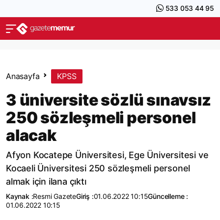
533 053 44 95
Anasayfa
KPSS
3 üniversite sözlü sınavsız
250 sözleşmeli personel
alacak
Afyon Kocatepe Üniversitesi, Ege Üniversitesi ve
Kocaeli Üniversitesi 250 sözleşmeli personel
almak için ilana çıktı
Kaynak :
Resmi Gazete
Giriş :
01.06.2022 10:15
Güncelleme :
01.06.2022 10:15