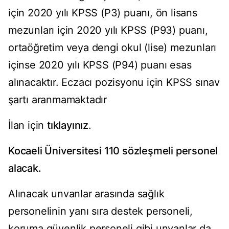
için 2020 yılı KPSS (P3) puanı, ön lisans
mezunları için 2020 yılı KPSS (P93) puanı,
ortaöğretim veya dengi okul (lise) mezunları
içinse 2020 yılı KPSS (P94) puanı esas
alınacaktır. Eczacı pozisyonu için KPSS sınav
şartı aranmamaktadır
İlan için
tıklayınız
.
Kocaeli Üniversitesi 110 sözleşmeli personel
alacak.
Alınacak unvanlar arasında sağlık
personelinin yanı sıra destek personeli,
koruma güvenlik personeli gibi unvanlar da