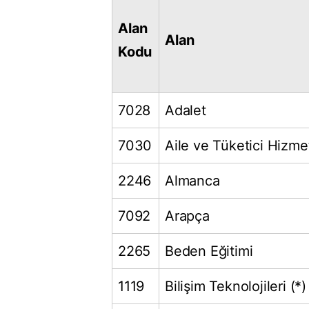
Alan
Alan
Kodu
7028
Adalet
7030
Aile ve Tüketici Hizmet
2246
Almanca
7092
Arapça
2265
Beden Eğitimi
1119
Bilişim Teknolojileri (*)