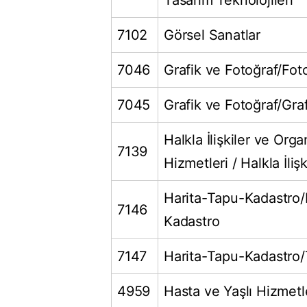
Tasarım Teknolojileri
7102
Görsel Sanatlar
7046
Grafik ve Fotoğraf/Fot
7045
Grafik ve Fotoğraf/Graf
Halkla İlişkiler ve Org
7139
Hizmetleri / Halkla İlişk
Harita-Tapu-Kadastro/
7146
Kadastro
7147
Harita-Tapu-Kadastro
4959
Hasta ve Yaşlı Hizmetl