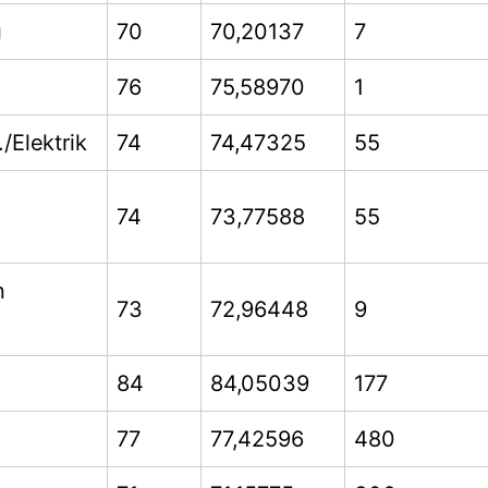
ı
70
70,20137
7
76
75,58970
1
./Elektrik
74
74,47325
55
74
73,77588
55
n
73
72,96448
9
84
84,05039
177
77
77,42596
480