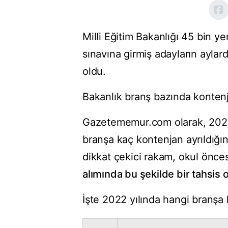
Milli Eğitim Bakanlığı 45 bin y
sınavına girmiş adayların aylard
oldu.
Bakanlık branş bazında kontenjan
Gazetememur.com olarak, 2022 
branşa kaç kontenjan ayrıldığı
dikkat çekici rakam, okul önces
alımında bu şekilde bir tahsis
İşte 2022 yılında hangi branşa 