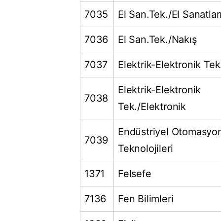
7035
El San.Tek./El Sanatlar
7036
El San.Tek./Nakış
7037
Elektrik-Elektronik Tek
Elektrik-Elektronik
7038
Tek./Elektronik
Endüstriyel Otomasyo
7039
Teknolojileri
1371
Felsefe
7136
Fen Bilimleri