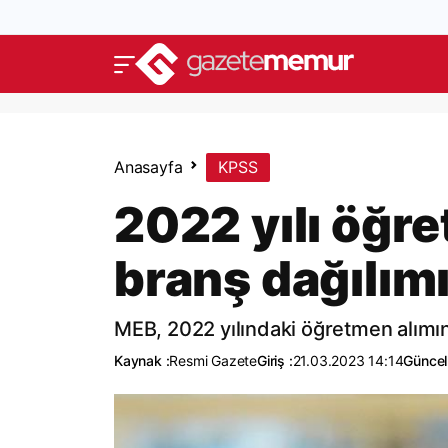
Anasayfa
KPSS
2022 yılı öğr
branş dağılım
MEB, 2022 yılındaki öğretmen alımın
Kaynak :
Resmi Gazete
Giriş :
21.03.2023 14:14
Güncel