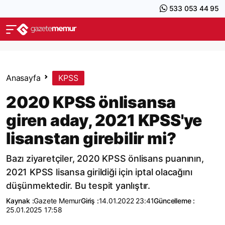
533 053 44 95
Anasayfa
KPSS
2020 KPSS önlisansa
giren aday, 2021 KPSS'ye
lisanstan girebilir mi?
Bazı ziyaretçiler, 2020 KPSS önlisans puanının,
2021 KPSS lisansa girildiği için iptal olacağını
düşünmektedir. Bu tespit yanlıştır.
Kaynak :
Gazete Memur
Giriş :
14.01.2022 23:41
Güncelleme :
25.01.2025 17:58