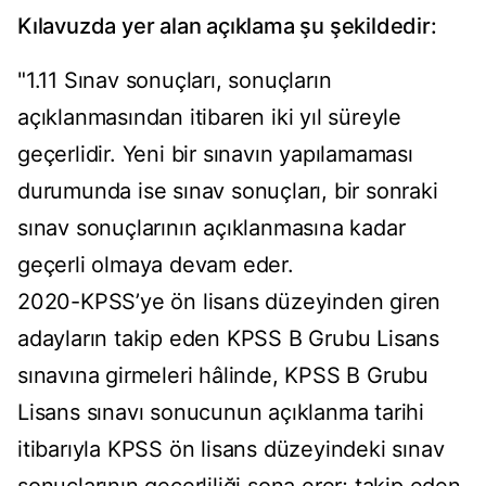
Kılavuzda yer alan açıklama şu şekildedir:
"1.11 Sınav sonuçları, sonuçların
açıklanmasından itibaren iki yıl süreyle
geçerlidir. Yeni bir sınavın yapılamaması
durumunda ise sınav sonuçları, bir sonraki
sınav sonuçlarının açıklanmasına kadar
geçerli olmaya devam eder.
2020-KPSS’ye ön lisans düzeyinden giren
adayların takip eden KPSS B Grubu Lisans
sınavına girmeleri hâlinde, KPSS B Grubu
Lisans sınavı sonucunun açıklanma tarihi
itibarıyla KPSS ön lisans düzeyindeki sınav
sonuçlarının geçerliliği sona erer; takip eden