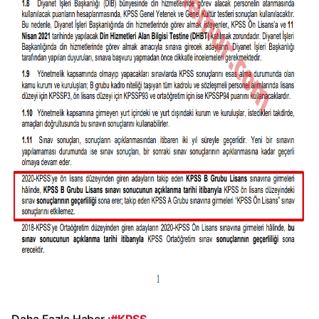
Daha Fazla Haber :
#KPSS