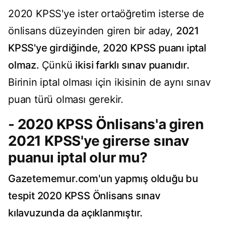
2020 KPSS'ye ister ortaöğretim isterse de
önlisans düzeyinden giren bir aday,
2021
KPSS'ye girdiğinde, 2020 KPSS puanı iptal
olmaz.
Çünkü
ikisi farklı sınav puanıdır.
Birinin iptal olması için ikisinin de aynı sınav
puan türü olması gerekir.
- 2020 KPSS Önlisans'a giren
2021 KPSS'ye girerse sınav
puanuı iptal olur mu?
Gazetememur.com'un yapmış olduğu bu
tespit 2020 KPSS Önlisans sınav
kılavuzunda da açıklanmıştır.