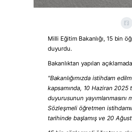
Milli Eğitim Bakanlığı, 15 bin 
duyurdu.
Bakanlıktan yapılan açıklamada 
"Bakanlığımızda istihdam edilm
kapsamında, 10 Haziran 2025 ta
duyurusunun yayımlanmasını mü
Sözleşmeli öğretmen istihdamın
tarihinde başlamış ve 20 Ağust