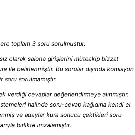
 üzere toplam 3 soru sorulmuştur.
z olarak salona girişlerini müteakip bizzat
ra ile belirlenmiştir. Bu sorular dışında komisyon
r soru sorulmamıştır.
rak verdiği cevaplar değerlendirmeye alınmıştır.
istemeleri halinde soru-cevap kağıdına kendi el
ylenmiş ve adaylar kura sonucu çektikleri soru
arıyla birlikte imzalamıştır.