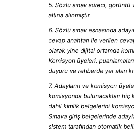
5. Sözlü sınav süreci, görüntü 
altına alınmıştır.
6. Sözlü sınav esnasında adayın 
cevap anahtarı ile verilen cev
olarak yine dijital ortamda kom
Komisyon üyeleri, puanlamaları
duyuru ve rehberde yer alan kri
7. Adayların ve komisyon üyeleri
komisyonda bulunacakları hiç ki
dahil kimlik belgelerini komisyo
Sınava giriş belgelerinde adayla
sistem tarafından otomatik beli