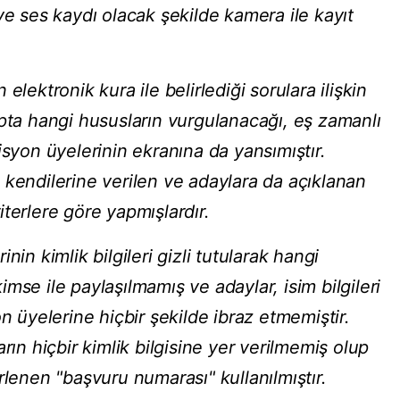
ve ses kaydı olacak şekilde kamera ile kayıt
elektronik kura ile belirlediği sorulara ilişkin
apta hangi hususların vurgulanacağı, eş zamanlı
isyon üyelerinin ekranına da yansımıştır.
 kendilerine verilen ve adaylara da açıklanan
terlere göre yapmışlardır.
nin kimlik bilgileri gizli tutularak hangi
mse ile paylaşılmamış ve adaylar, isim bilgileri
n üyelerine hiçbir şekilde ibraz etmemiştir.
rın hiçbir kimlik bilgisine yer verilmemiş olup
rlenen "başvuru numarası" kullanılmıştır.