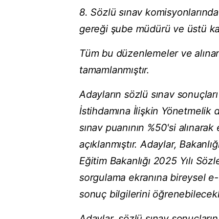
8. Sözlü sınav komisyonlarında
gereği şube müdürü ve üstü kadr
Tüm bu düzenlemeler ve alınan 
tamamlanmıştır.
Adayların sözlü sınav sonuçlar
İstihdamına İlişkin Yönetmelik
sınav puanının %50'si alınarak 
açıklanmıştır. Adaylar, Bakanlı
Eğitim Bakanlığı 2025 Yılı Söz
sorgulama ekranına bireysel e-D
sonuç bilgilerini öğrenebilecekl
Adaylar, sözlü sınav sonuçlarına