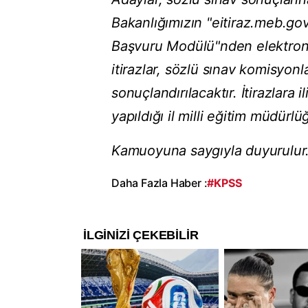
Bakanlığımızın "eitiraz.meb.gov.
Başvuru Modülü"nden elektronik
itirazlar, sözlü sınav komisyon
sonuçlandırılacaktır. İtirazlara 
yapıldığı il milli eğitim müdürlüğ
Kamuoyuna saygıyla duyurulur.
Daha Fazla Haber :
#KPSS