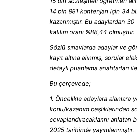
15 bin sözleşmeli öğretmen alım
14 bin 981 kontenjan için 34 b
kazanmıştır. Bu adaylardan 30 b
katılım oranı %88,44 olmuştur.
Sözlü sınavlarda adaylar ve göre
kayıt altına alınmış, sorular ele
detaylı puanlama anahtarları il
Bu çerçevede;
1. Öncelikle adaylara alanlara 
konu/kazanım başlıklarından sor
cevaplandıracaklarını anlatan b
2025 tarihinde yayımlanmıştır.