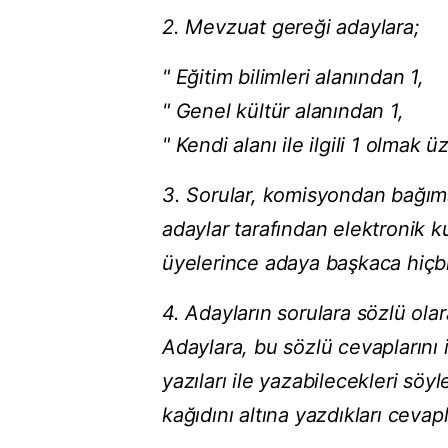
2. Mevzuat gereği adaylara;
" Eğitim bilimleri alanından 1,
" Genel kültür alanından 1,
" Kendi alanı ile ilgili 1 olmak
3. Sorular, komisyondan bağımsı
adaylar tarafından elektronik ku
üyelerince adaya başkaca hiçbi
4. Adayların sorulara sözlü ola
Adaylara, bu sözlü cevaplarını 
yazıları ile yazabilecekleri sö
kağıdını altına yazdıkları cevapl