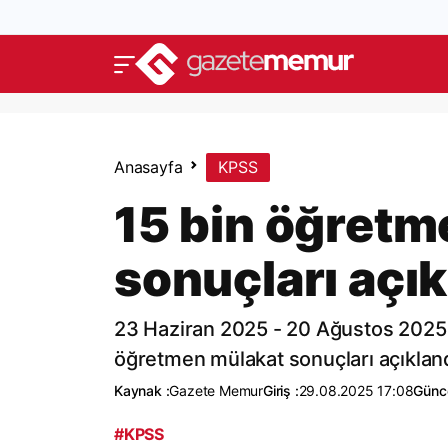
Anasayfa
KPSS
15 bin öğretm
sonuçları açık
23 Haziran 2025 - 20 Ağustos 2025 t
öğretmen mülakat sonuçları açıkland
Kaynak :
Gazete Memur
Giriş :
29.08.2025 17:08
Günce
#KPSS