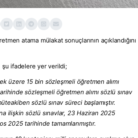
öğretmen atama mülakat sonuçlarının açıklandığını
şu ifadelere yer verildi;
ek üzere 15 bin sözleşmeli öğretmen alımı
rihinde sözleşmeli öğretmen alımı sözlü sınav
teakiben sözlü sınav süreci başlamıştır.
a ilişkin sözlü sınavlar, 23 Haziran 2025
os 2025 tarihinde tamamlanmıştır.