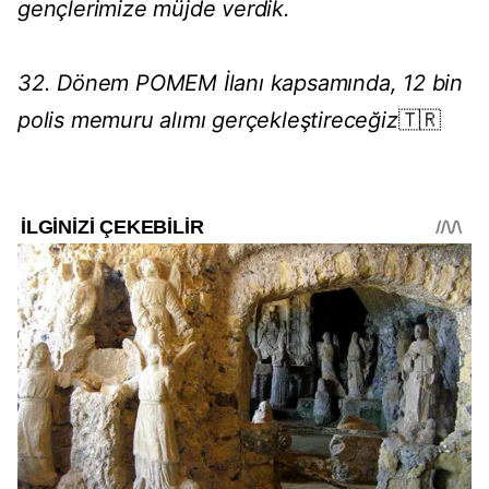
gençlerimize müjde verdik.
32. Dönem POMEM İlanı kapsamında, 12 bin
polis memuru alımı gerçekleştireceğiz
🇹🇷