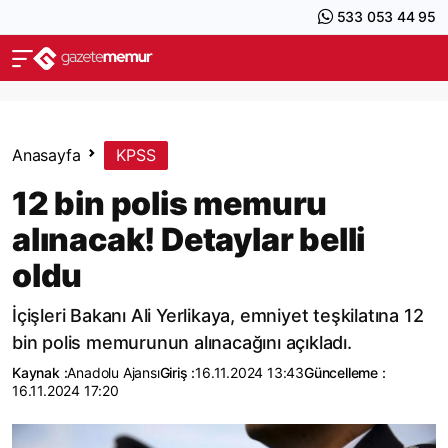
533 053 44 95
Anasayfa
KPSS
12 bin polis memuru
alınacak! Detaylar belli
oldu
İçişleri Bakanı Ali Yerlikaya, emniyet teşkilatına 12
bin polis memurunun alınacağını açıkladı.
Kaynak :
Anadolu Ajansı
Giriş :
16.11.2024 13:43
Güncelleme :
16.11.2024 17:20