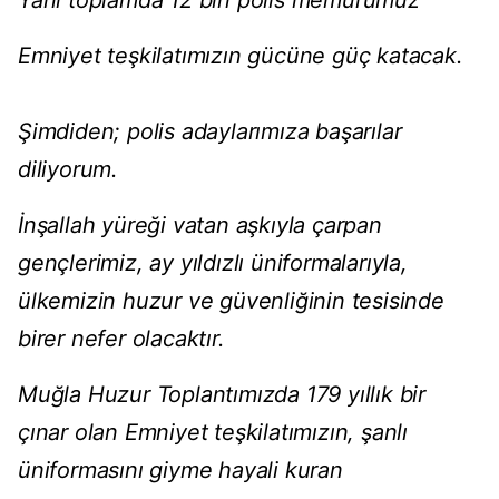
Yani toplamda 12 bin polis memurumuz
Emniyet teşkilatımızın gücüne güç katacak.
Şimdiden; polis adaylarımıza başarılar
diliyorum.
İnşallah yüreği vatan aşkıyla çarpan
gençlerimiz, ay yıldızlı üniformalarıyla,
ülkemizin huzur ve güvenliğinin tesisinde
birer nefer olacaktır.
Muğla Huzur Toplantımızda 179 yıllık bir
çınar olan Emniyet teşkilatımızın, şanlı
üniformasını giyme hayali kuran