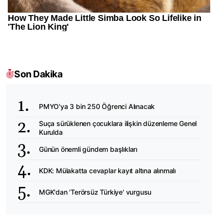
Son Dakika
PMYO'ya 3 bin 250 Öğrenci Alınacak
Suça sürüklenen çocuklara ilişkin düzenleme Genel
Kurulda
Günün önemli gündem başlıkları
KDK: Mülakatta cevaplar kayıt altına alınmalı
MGK'dan 'Terörsüz Türkiye' vurgusu