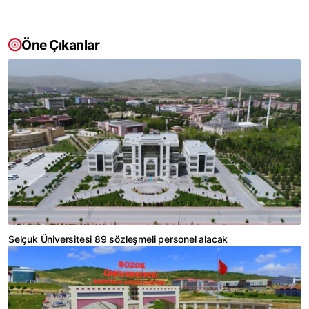
Öne Çıkanlar
Selçuk Üniversitesi 89 sözleşmeli personel alacak