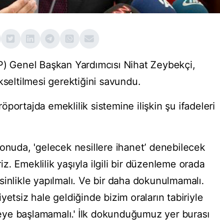
P) Genel Başkan Yardımcısı Nihat Zeybekçi,
kseltilmesi gerektiğini savundu.
portajda emeklilik sistemine ilişkin şu ifadeleri
konuda, 'gelecek nesillere ihanet’ denebilecek
riz. Emeklilik yaşıyla ilgili bir düzenleme orada
sinlikle yapılmalı. Ve bir daha dokunulmamalı.
yetsiz hale geldiğinde bizim oraların tabiriyle
ye başlamamalı.' İlk dokunduğumuz yer burası