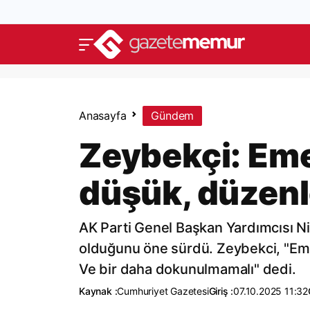
Anasayfa
Gündem
Zeybekçi: Emek
düşük, düzenl
AK Parti Genel Başkan Yardımcısı Ni
olduğunu öne sürdü. Zeybekci, "Emekli
Ve bir daha dokunulmamalı" dedi.
Kaynak :
Cumhuriyet Gazetesi
Giriş :
07.10.2025 11:32