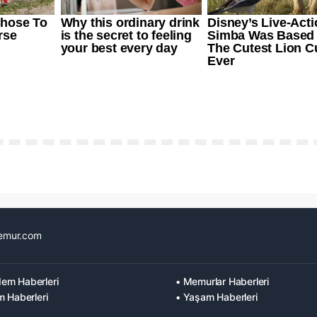
emur.com
em Haberleri
• Memurlar Haberleri
m Haberleri
• Yaşam Haberleri