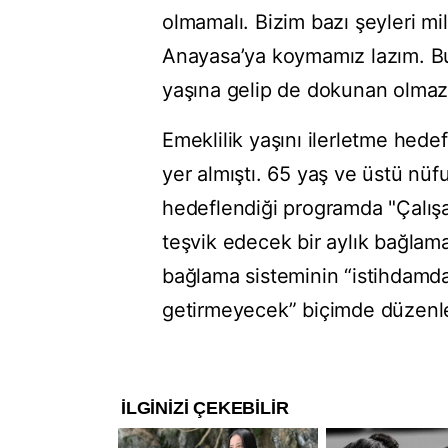
olmamalı. Bizim bazı şeyleri mil
Anayasa’ya koymamız lazım. Bu
yaşına gelip de dokunan olmaz
Emeklilik yaşını ilerletme hede
yer almıştı. 65 yaş ve üstü nüf
hedeflendiği programda "Çalış
teşvik edecek bir aylık bağlam
bağlama sisteminin “istihdamd
getirmeyecek” biçimde düzenlen