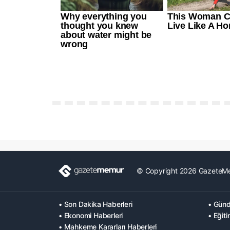
© Copyright 2026 GazeteM
• Son Dakika Haberleri
• Günd
• Ekonomi Haberleri
• Eğiti
• Mahkeme Kararları Haberleri