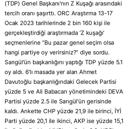
(TDP) Genel Başkanı'nın Z Kuşağı arasındaki
tercih oranı şaşırttı. ORC Araştırma 13-17
Ocak 2023 tarihlerinde 2 bin 160 kişi ile
gerçekleştirdiği araştırmada ‘Z kuşağı'
seçmenlerine “Bu pazar genel seçim olsa
hangi partiye oy verirsiniz?” diye sordu.
Sarıgül'ün başkanlığını yaptığı TDP yüzde 5.1
oy aldı. 6'lı masada yer alan Ahmet
Davutoğlu başkanlığındaki Gelecek Partisi
yüzde 5 ve Ali Babacan yönetimindeki DEVA
Partisi yüzde 2.5 ile Sarıgül'ün gerisinde
kaldı. Ankette CHP yüzde 21,9 ile birinci, İYİ
Parti yüzde 20,1 ile ikinci, AKP ise yüzde 15,1