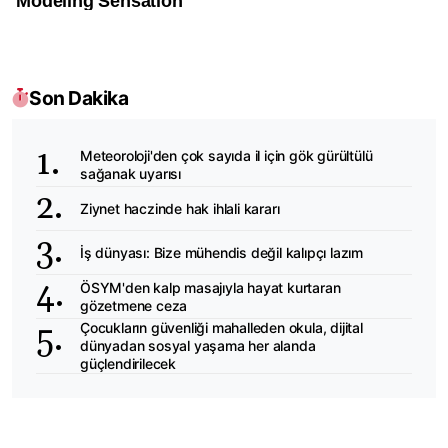
Son Dakika
Meteoroloji'den çok sayıda il için gök gürültülü
sağanak uyarısı
Ziynet haczinde hak ihlali kararı
İş dünyası: Bize mühendis değil kalıpçı lazım
ÖSYM'den kalp masajıyla hayat kurtaran
gözetmene ceza
Çocukların güvenliği mahalleden okula, dijital
dünyadan sosyal yaşama her alanda
güçlendirilecek