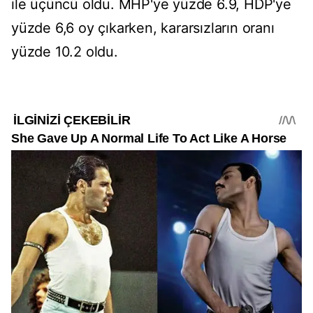
ile üçüncü oldu. MHP'ye yüzde 6.9, HDP'ye
yüzde 6,6 oy çıkarken, kararsızların oranı
yüzde 10.2 oldu.