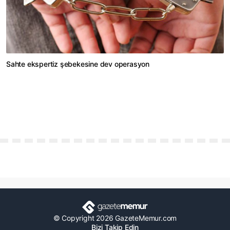
Sahte ekspertiz şebekesine dev operasyon
© Copyright 2026 GazeteMemur.com
Bizi Takip Edin