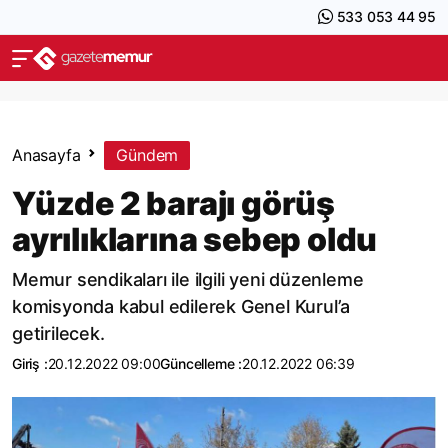
533 053 44 95
Anasayfa
Gündem
Yüzde 2 barajı görüş
ayrılıklarına sebep oldu
Memur sendikaları ile ilgili yeni düzenleme
komisyonda kabul edilerek Genel Kurul’a
getirilecek.
Giriş :
20.12.2022 09:00
Güncelleme :
20.12.2022 06:39