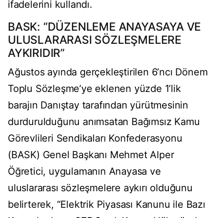
ifadelerini kullandı.
BASK: “DÜZENLEME ANAYASAYA VE
ULUSLARARASI SÖZLEŞMELERE
AYKIRIDIR”
Ağustos ayında gerçekleştirilen 6’ncı Dönem
Toplu Sözleşme’ye eklenen yüzde 1’lik
barajın Danıştay tarafından yürütmesinin
durdurulduğunu anımsatan Bağımsız Kamu
Görevlileri Sendikaları Konfederasyonu
(BASK) Genel Başkanı Mehmet Alper
Öğretici, uygulamanın Anayasa ve
uluslararası sözleşmelere aykırı olduğunu
belirterek, “Elektrik Piyasası Kanunu ile Bazı