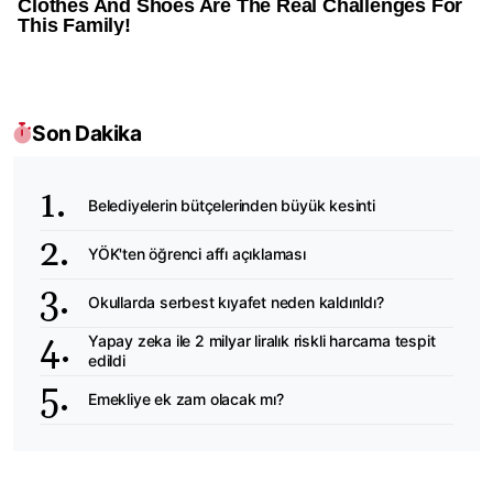
Son Dakika
Belediyelerin bütçelerinden büyük kesinti
YÖK'ten öğrenci affı açıklaması
Okullarda serbest kıyafet neden kaldırıldı?
Yapay zeka ile 2 milyar liralık riskli harcama tespit
edildi
Emekliye ek zam olacak mı?