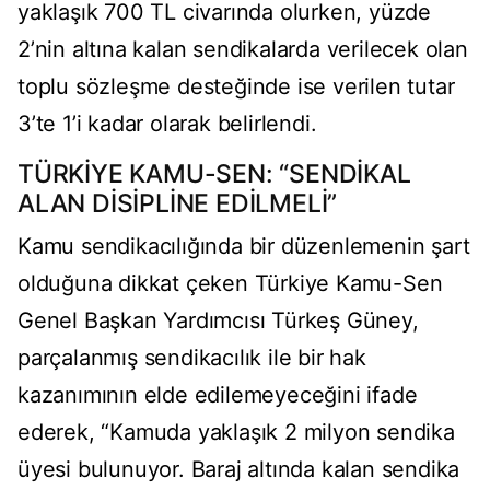
yaklaşık 700 TL civarında olurken, yüzde
2’nin altına kalan sendikalarda verilecek olan
toplu sözleşme desteğinde ise verilen tutar
3’te 1’i kadar olarak belirlendi.
TÜRKİYE KAMU-SEN: “SENDİKAL
ALAN DİSİPLİNE EDİLMELİ”
Kamu sendikacılığında bir düzenlemenin şart
olduğuna dikkat çeken Türkiye Kamu-Sen
Genel Başkan Yardımcısı Türkeş Güney,
parçalanmış sendikacılık ile bir hak
kazanımının elde edilemeyeceğini ifade
ederek, “Kamuda yaklaşık 2 milyon sendika
üyesi bulunuyor. Baraj altında kalan sendika