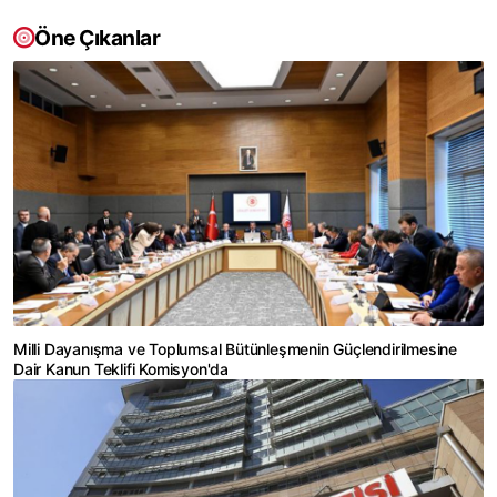
Öne Çıkanlar
Milli Dayanışma ve Toplumsal Bütünleşmenin Güçlendirilmesine
Dair Kanun Teklifi Komisyon'da