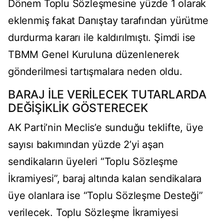
Dönem Toplu Sözleşmesine yüzde 1 olarak
eklenmiş fakat Danıştay tarafından yürütme
durdurma kararı ile kaldırılmıştı. Şimdi ise
TBMM Genel Kuruluna düzenlenerek
gönderilmesi tartışmalara neden oldu.
BARAJ İLE VERİLECEK TUTARLARDA
DEĞİŞİKLİK GÖSTERECEK
AK Parti’nin Meclis’e sunduğu teklifte, üye
sayısı bakımından yüzde 2’yi aşan
sendikaların üyeleri “Toplu Sözleşme
İkramiyesi”, baraj altında kalan sendikalara
üye olanlara ise “Toplu Sözleşme Desteği”
verilecek. Toplu Sözleşme İkramiyesi