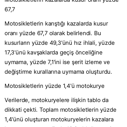
67,7
Motosikletlerin karıştığı kazalarda kusur
oranı yüzde 67,7 olarak belirlendi. Bu
kusurların yüzde 49,3'ünü hız ihlali, yüzde
17,3'ünü kavşaklarda geçiş önceliğine
uymama, yüzde 7,1'ini ise şerit izleme ve
değiştirme kurallarına uymama oluşturdu.
Motosikletlerin yüzde 1,4'ü motokurye
Verilerde, motokuryelere ilişkin tablo da
dikkati çekti. Toplam motosikletlerin yüzde
1,4'ünü oluşturan motokuryelerin kazalara