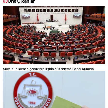
Öne Çıkanlar
Suça sürüklenen çocuklara ilişkin düzenleme Genel Kurulda