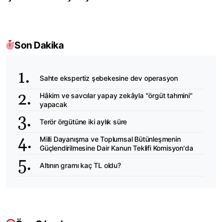
Son Dakika
Sahte ekspertiz şebekesine dev operasyon
Hâkim ve savcılar yapay zekâyla "örgüt tahmini"
yapacak
Terör örgütüne iki aylık süre
Milli Dayanışma ve Toplumsal Bütünleşmenin
Güçlendirilmesine Dair Kanun Teklifi Komisyon'da
Altının gramı kaç TL oldu?