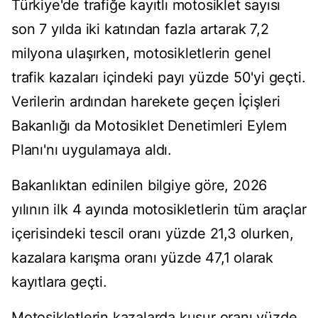
Türkiye'de trafiğe kayıtlı motosiklet sayısı
son 7 yılda iki katından fazla artarak 7,2
milyona ulaşırken, motosikletlerin genel
trafik kazaları içindeki payı yüzde 50'yi geçti.
Verilerin ardından harekete geçen İçişleri
Bakanlığı da Motosiklet Denetimleri Eylem
Planı'nı uygulamaya aldı.
Bakanlıktan edinilen bilgiye göre, 2026
yılının ilk 4 ayında motosikletlerin tüm araçlar
içerisindeki tescil oranı yüzde 21,3 olurken,
kazalara karışma oranı yüzde 47,1 olarak
kayıtlara geçti.
Motosikletlerin kazalarda kusur oranı yüzde