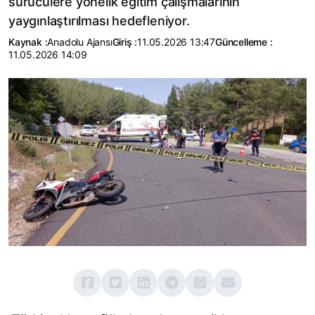
sürücülere yönelik eğitim çalışmalarının
yaygınlaştırılması hedefleniyor.
Kaynak :
Anadolu Ajansı
Giriş :
11.05.2026 13:47
Güncelleme :
11.05.2026 14:09