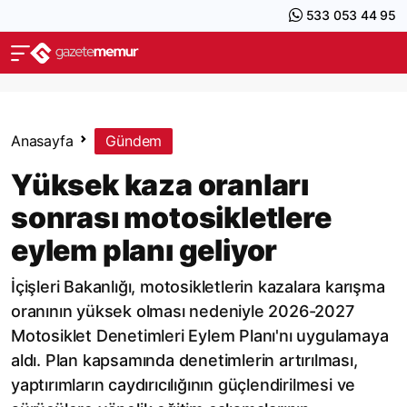
533 053 44 95
Anasayfa
Gündem
Yüksek kaza oranları
sonrası motosikletlere
eylem planı geliyor
İçişleri Bakanlığı, motosikletlerin kazalara karışma
oranının yüksek olması nedeniyle 2026-2027
Motosiklet Denetimleri Eylem Planı'nı uygulamaya
aldı. Plan kapsamında denetimlerin artırılması,
yaptırımların caydırıcılığının güçlendirilmesi ve