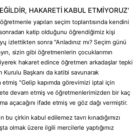
EĞİLDİR, HAKARETİ KABUL ETMİYORUZ'
öğretmenle yapılan seçim toplantısında kendini
 sonradan katip olduğunu öğrendiğimiz kişi
eoyų izlettikten sonra "Anladınız mı? Seçim günü
ayın, sizin gibi öğretmenlerin çocuklarımın
iyerek hakaret edince öğretmen arkadaşlar tepki
 Kurulu Başkanı da katibi savunarak
tmiş "Gelip kapımda görevimizi iptal için
rete devam etmiş ve öğretmenlerimizden bir kaç
rma açacağını ifade etmiş ve göz dağı vermiştir.
n bu çirkin kabul edilemez tavrı kınadığımızı
a olmak üzere ilgili mercilerle yaptığımız