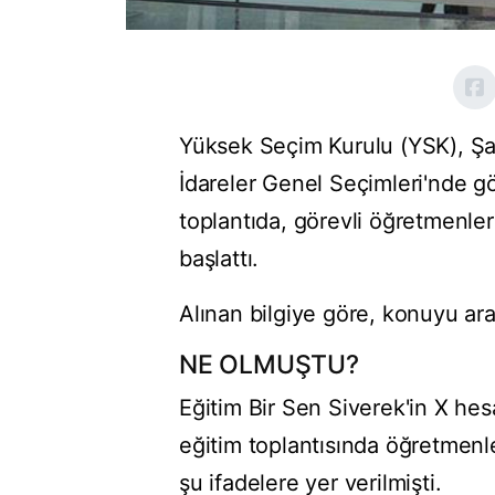
Yüksek Seçim Kurulu (YSK), Şanl
İdareler Genel Seçimleri'nde gö
toplantıda, görevli öğretmenlere
başlattı.
Alınan bilgiye göre, konuyu ar
NE OLMUŞTU?
Eğitim Bir Sen Siverek'in X he
eğitim toplantısında öğretmenle
şu ifadelere yer verilmişti.