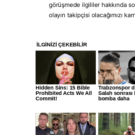
görüşmede ilgililer hakkında 
olayın takipçisi olacağımızı ka