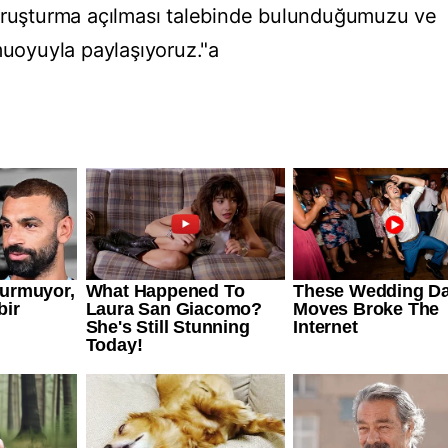
soruşturma açılması talebinde bulunduğumuzu ve
muoyuyla paylaşıyoruz."a