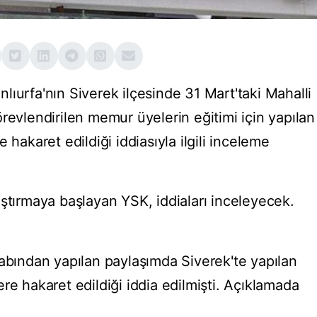
ıurfa'nın Siverek ilçesinde 31 Mart'taki Mahalli
revlendirilen memur üyelerin eğitimi için yapılan
 hakaret edildiği iddiasıyla ilgili inceleme
aştırmaya başlayan YSK, iddiaları inceleyecek.
sabından yapılan paylaşımda Siverek'te yapılan
re hakaret edildiği iddia edilmişti. Açıklamada