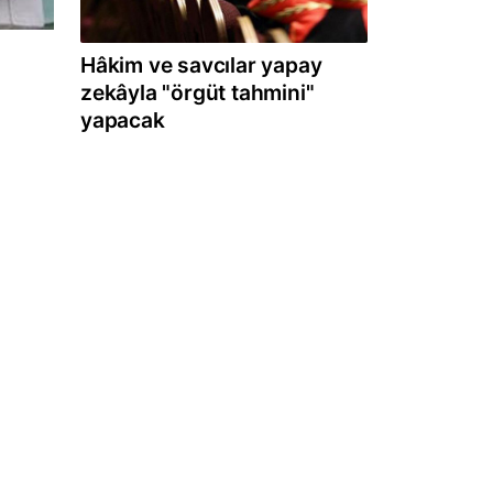
Hâkim ve savcılar yapay
zekâyla "örgüt tahmini"
yapacak