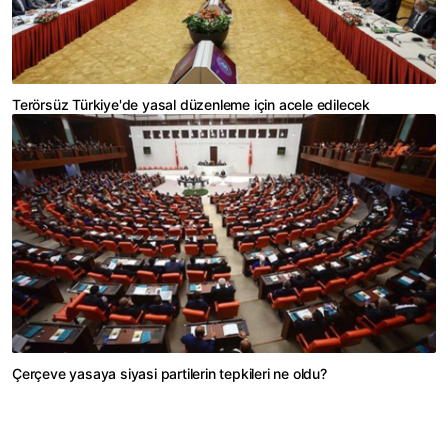
Terörsüz Türkiye'de yasal düzenleme için acele edilecek
Çerçeve yasaya siyasi partilerin tepkileri ne oldu?