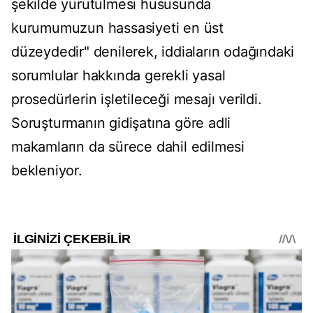
şekilde yürütülmesi hususunda
kurumumuzun hassasiyeti en üst
düzeydedir" denilerek, iddiaların odağındaki
sorumlular hakkında gerekli yasal
prosedürlerin işletileceği mesajı verildi.
Soruşturmanın gidişatına göre adli
makamların da sürece dahil edilmesi
bekleniyor.