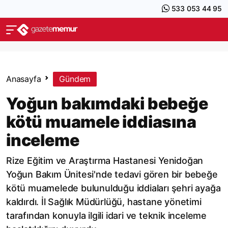
533 053 44 95
Anasayfa
Gündem
Yoğun bakımdaki bebeğe
kötü muamele iddiasına
inceleme
Rize Eğitim ve Araştırma Hastanesi Yenidoğan
Yoğun Bakım Ünitesi'nde tedavi gören bir bebeğe
kötü muamelede bulunulduğu iddiaları şehri ayağa
kaldırdı. İl Sağlık Müdürlüğü, hastane yönetimi
tarafından konuyla ilgili idari ve teknik inceleme