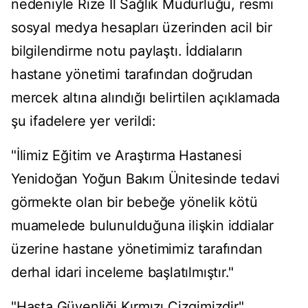
nedeniyle Rize İl Sağlık Müdürlüğü, resmi
sosyal medya hesapları üzerinden acil bir
bilgilendirme notu paylaştı. İddiaların
hastane yönetimi tarafından doğrudan
mercek altına alındığı belirtilen açıklamada
şu ifadelere yer verildi:
"İlimiz Eğitim ve Araştırma Hastanesi
Yenidoğan Yoğun Bakım Ünitesinde tedavi
görmekte olan bir bebeğe yönelik kötü
muamelede bulunulduğuna ilişkin iddialar
üzerine hastane yönetimimiz tarafından
derhal idari inceleme başlatılmıştır."
"Hasta Güvenliği Kırmızı Çizgimizdir"