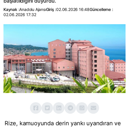
başlatıldığını duyurdu.
Kaynak :
Anadolu Ajansı
Giriş :
02.06.2026 16:48
Güncelleme :
02.06.2026 17:32
Rize, kamuoyunda derin yankı uyandıran ve