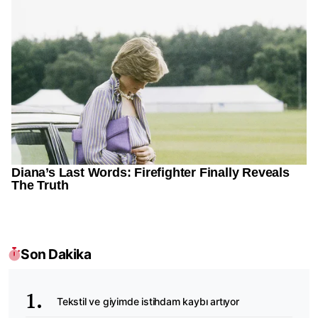
Son Dakika
Tekstil ve giyimde istihdam kaybı artıyor