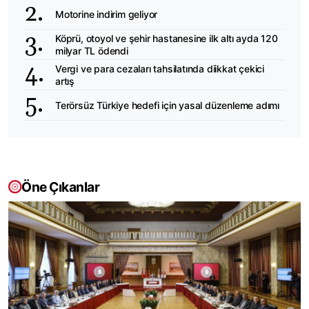
Motorine indirim geliyor
Köprü, otoyol ve şehir hastanesine ilk altı ayda 120
milyar TL ödendi
Vergi ve para cezaları tahsilatında diikkat çekici
artış
Terörsüz Türkiye hedefi için yasal düzenleme adımı
Öne Çıkanlar