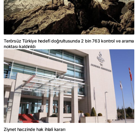
Terörsüz Türkiye hedefi doğrultusunda 2 bin 763 kontrol ve arama
noktası kaldırıldı
Ziynet haczinde hak ihlali kararı