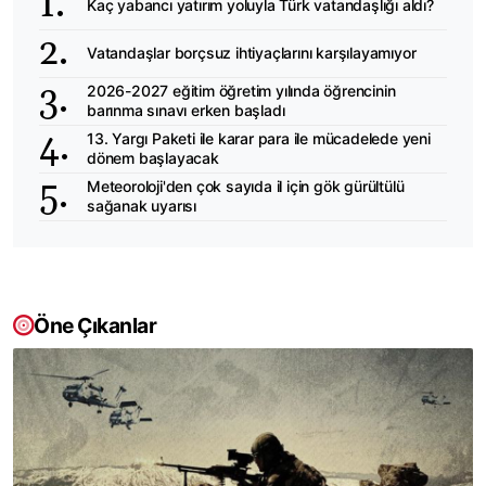
Kaç yabancı yatırım yoluyla Türk vatandaşlığı aldı?
Vatandaşlar borçsuz ihtiyaçlarını karşılayamıyor
2026-2027 eğitim öğretim yılında öğrencinin
barınma sınavı erken başladı
13. Yargı Paketi ile karar para ile mücadelede yeni
dönem başlayacak
Meteoroloji'den çok sayıda il için gök gürültülü
sağanak uyarısı
Öne Çıkanlar