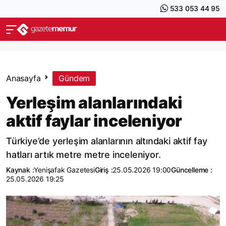
533 053 44 95
Anasayfa
Gündem
Yerleşim alanlarındaki
aktif faylar inceleniyor
Türkiye’de yerleşim alanlarının altındaki aktif fay
hatları artık metre metre inceleniyor.
Kaynak :
Yenişafak Gazetesi
Giriş :
25.05.2026 19:00
Güncelleme :
25.05.2026 19:25