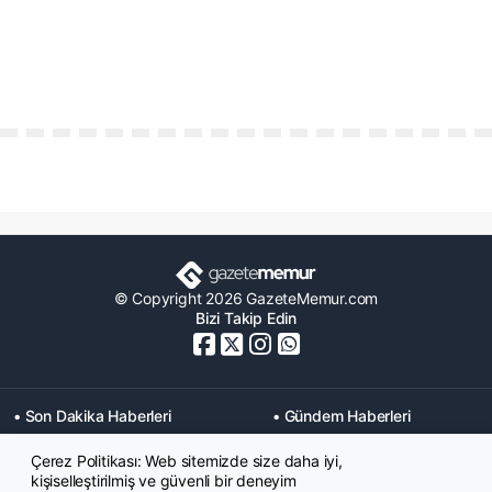
© Copyright 2026 GazeteMemur.com
Bizi Takip Edin
• Son Dakika Haberleri
• Gündem Haberleri
• Memurlar Haberleri
• KPSS Haberleri
Çerez Politikası: Web sitemizde size daha iyi,
• Ekonomi Haberleri
• Eğitim Haberleri
kişiselleştirilmiş ve güvenli bir deneyim
• Yaşam Haberleri
• Maaş Verileri Haberleri