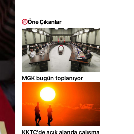
Öne Çıkanlar
MGK bugün toplanıyor
KKTC'de açık alanda çalışma