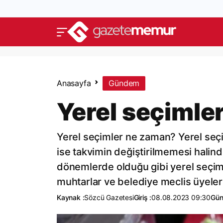
Anasayfa
Gündem
Yerel seçimle
Yerel seçimler ne zaman? Yerel seçiml
ise takvimin değiştirilmemesi halin
dönemlerde olduğu gibi yerel seçimler
muhtarlar ve belediye meclis üyeler
Kaynak :
Sözcü Gazetesi
Giriş :
08.08.2023 09:30
Gün