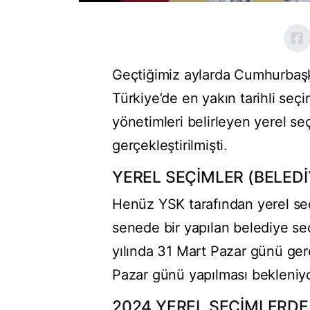
Geçtiğimiz aylarda Cumhurbaşkan
Türkiye’de en yakın tarihli seç
yönetimleri belirleyen yerel se
gerçekleştirilmişti.
YEREL SEÇİMLER (BELEDİ
Henüz YSK tarafından yerel seç
senede bir yapılan belediye seç
yılında 31 Mart Pazar günü ger
Pazar günü yapılması bekleniyo
2024 YEREL SEÇİMLERDE 