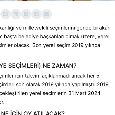
lığı ve milletvekili seçimlerini geride bırakan
im başta belediye başkanları olmak üzere, yerel
çimler olacak. Son yerel seçim 2019 yılında
YE SEÇİMLERİ) NE ZAMAN?
imler için takvim açıklanmadı ancak her 5
imleri son olarak 2019 yılında yapılmıştı. 2019
çekleştirilen yerel seçimlerin 31 Mart 2024
r.
NE İÇİN OY ATILACAK?