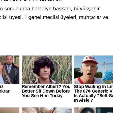
eçim sonucunda belediye başkanı, büyükşehir
si üyesi, il genel meclisi üyeleri, muhtarlar ve