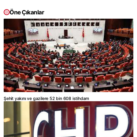
Öne Çıkanlar
Şehit yakını ve gazilere 52 bin 608 istihdam