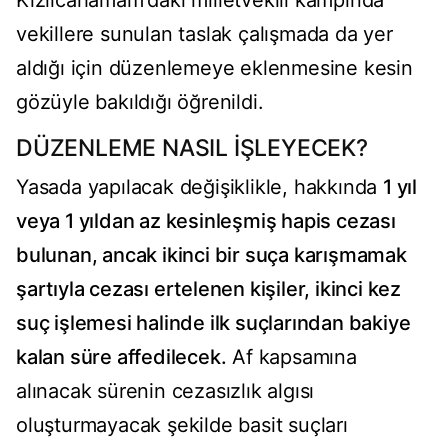
Kızılcahamam'daki milletvekili kampında
vekillere sunulan taslak çalışmada da yer
aldığı için düzenlemeye eklenmesine kesin
gözüyle bakıldığı öğrenildi.
DÜZENLEME NASIL İŞLEYECEK?
Yasada yapılacak değişiklikle, hakkında
1 yıl
veya 1 yıldan az kesinleşmiş hapis cezası
bulunan, ancak ikinci bir suça karışmamak
şartıyla cezası ertelenen kişiler, ikinci kez
suç işlemesi halinde ilk suçlarından bakiye
kalan süre affedilecek.
Af kapsamına
alınacak sürenin cezasızlık algısı
oluşturmayacak şekilde basit suçları