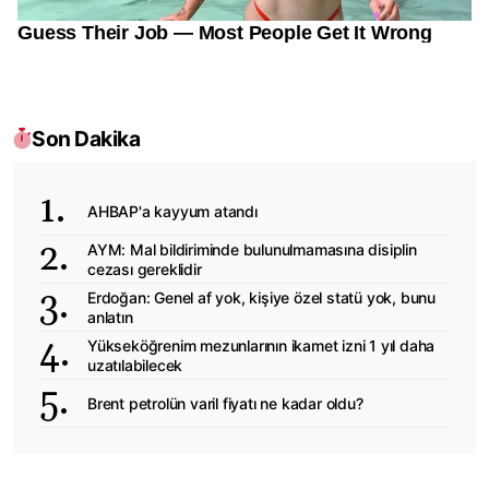
Son Dakika
AHBAP'a kayyum atandı
AYM: Mal bildiriminde bulunulmamasına disiplin
cezası gereklidir
Erdoğan: Genel af yok, kişiye özel statü yok, bunu
anlatın
Yükseköğrenim mezunlarının ikamet izni 1 yıl daha
uzatılabilecek
Brent petrolün varil fiyatı ne kadar oldu?