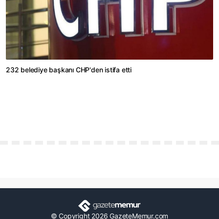
232 belediye başkanı CHP'den istifa etti
© Copyright 2026 GazeteMemur.com