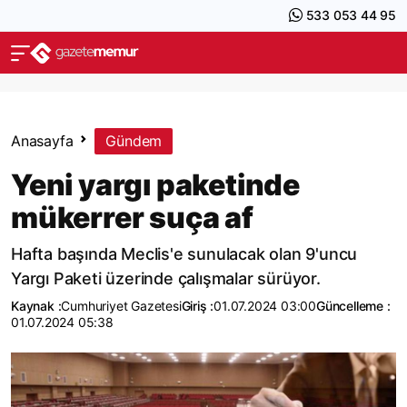
533 053 44 95
Anasayfa
Gündem
Yeni yargı paketinde
mükerrer suça af
Hafta başında Meclis'e sunulacak olan 9'uncu
Yargı Paketi üzerinde çalışmalar sürüyor.
Kaynak :
Cumhuriyet Gazetesi
Giriş :
01.07.2024 03:00
Güncelleme :
01.07.2024 05:38