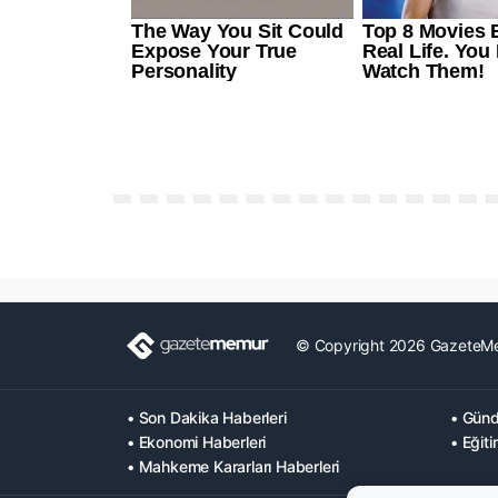
© Copyright 2026 GazeteM
• Son Dakika Haberleri
• Günd
• Ekonomi Haberleri
• Eğiti
• Mahkeme Kararları Haberleri