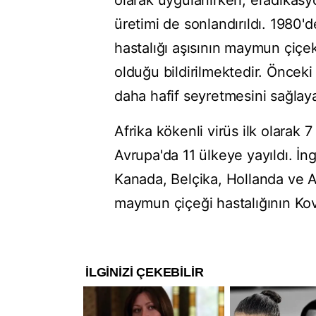
olarak uygulanırken, eradikas
üretimi de sonlandırıldı. 1980
hastalığı aşısının maymun çiçe
olduğu bildirilmektedir. Önceki
daha hafif seyretmesini sağlayab
Afrika kökenli virüs ilk olarak 7
Avrupa'da 11 ülkeye yayıldı. İng
Kanada, Belçika, Hollanda ve Av
maymun çiçeği hastalığının Kov