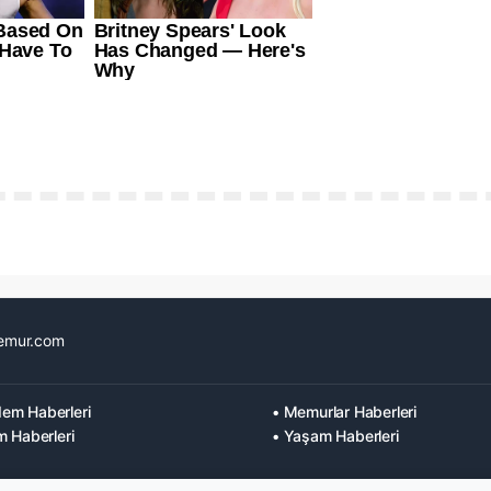
emur.com
em Haberleri
• Memurlar Haberleri
m Haberleri
• Yaşam Haberleri