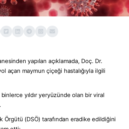
nesinden yapılan açıklamada, Doç. Dr.
l açan maymun çiçeği hastalığıyla ilgili
binlerce yıldır yeryüzünde olan bir viral
.
k Örgütü (DSÖ) tarafından eradike edildiğini