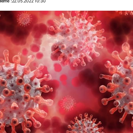
leme :
22.05.2022 10:30