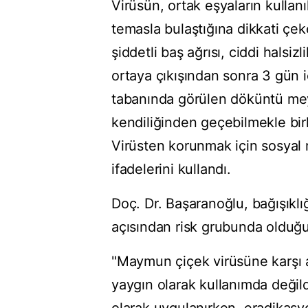
Virüsün, ortak eşyaların kullan
temasla bulaştığına dikkati çek
şiddetli baş ağrısı, ciddi halsi
ortaya çıkışından sonra 3 gün i
tabanında görülen döküntü meyd
kendiliğinden geçebilmekle bir
Virüsten korunmak için sosyal 
ifadelerini kullandı.
Doç. Dr. Başaranoğlu, bağışıklığ
açısından risk grubunda olduğu
"Maymun çiçek virüsüne karşı a
yaygın olarak kullanımda değild