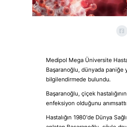
Medipol Mega Üniversite Hasta
Başaranoğlu, dünyada paniğe yo
bilgilendirmede bulundu.
Başaranoğlu, çiçek hastalığının 
enfeksiyon olduğunu anımsattı
Hastalığın 1980'de Dünya Sağlı