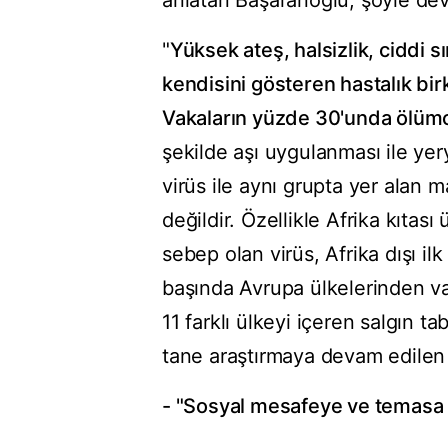
anlatan Başaranoğlu, şöyle dev
"
Yüksek ateş, halsizlik, ciddi sı
kendisini gösteren hastalık bi
Vakaların yüzde 30'unda ölümcü
şekilde aşı uygulanması ile yer
virüs ile aynı grupta yer alan 
değildir. Özellikle Afrika kıtası
sebep olan virüs, Afrika dışı il
başında Avrupa ülkelerinden va
11 farklı ülkeyi içeren salgın 
tane araştırmaya devam edilen
- "Sosyal mesafeye ve temasa 