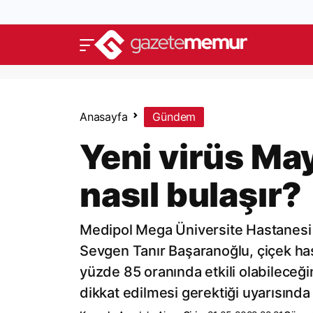
Anasayfa
Gündem
Yeni virüs Ma
nasıl bulaşır?
Medipol Mega Üniversite Hastanesi 
Sevgen Tanır Başaranoğlu, çiçek hast
yüzde 85 oranında etkili olabileceği
dikkat edilmesi gerektiği uyarısınd