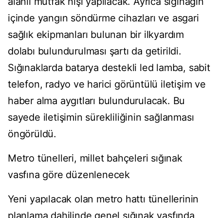
alanlı mutfak nişi yapılacak. Ayrıca sığınağın
içinde yangın söndürme cihazları ve asgari
sağlık ekipmanları bulunan bir ilkyardım
dolabı bulundurulması şartı da getirildi.
Sığınaklarda batarya destekli led lamba, sabit
telefon, radyo ve harici görüntülü iletişim ve
haber alma aygıtları bulundurulacak. Bu
sayede iletişimin sürekliliğinin sağlanması
öngörüldü.
Metro tünelleri, millet bahçeleri sığınak
vasfına göre düzenlenecek
Yeni yapılacak olan metro hattı tünellerinin
planlama dahilinde genel sığınak vasfında