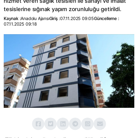
hizmet veren sağlık tesisleri ile sanayi ve imalat
tesislerine sığınak yapım zorunluluğu getirildi.
Kaynak :
Anadolu Ajansı
Giriş :
07.11.2025 09:05
Güncelleme :
07.11.2025 09:18