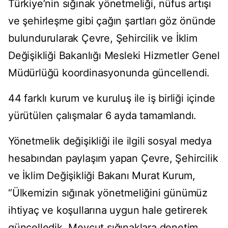
Türkiye’nin sığınak yönetmeliği, nüfus artışı
ve şehirleşme gibi çağın şartları göz önünde
bulundurularak Çevre, Şehircilik ve İklim
Değişikliği Bakanlığı Mesleki Hizmetler Genel
Müdürlüğü koordinasyonunda güncellendi.
44 farklı kurum ve kuruluş ile iş birliği içinde
yürütülen çalışmalar 6 ayda tamamlandı.
Yönetmelik değişikliği ile ilgili sosyal medya
hesabından paylaşım yapan Çevre, Şehircilik
ve İklim Değişikliği Bakanı Murat Kurum,
“Ülkemizin sığınak yönetmeliğini günümüz
ihtiyaç ve koşullarına uygun hale getirerek
güncelledik. Mevcut sığınaklara denetim