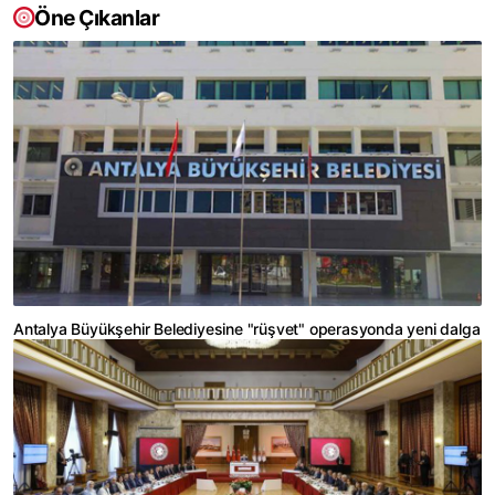
Öne Çıkanlar
Antalya Büyükşehir Belediyesine "rüşvet" operasyonda yeni dalga