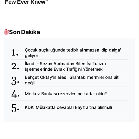
Son Dakika
Çocuk suçluluğunda tedbir alınmazsa 'dip dalga'
geliyor
İlandır- Sezon Açılmadan Biten İş: Turizm
İşletmelerinde Evrak Trafiğini Yönetmek
Behçet Oktay'ın ailesi: Silahtaki mermiler ona ait
değil
Merkez Bankası rezervleri ne kadar oldu?
KDK: Mülakatta cevaplar kayıt altına alınmalı