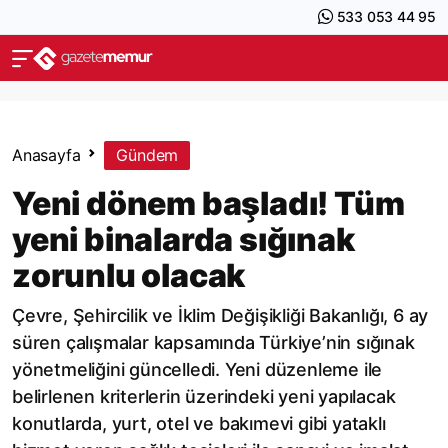
533 053 44 95
Anasayfa
Gündem
Yeni dönem başladı! Tüm
yeni binalarda sığınak
zorunlu olacak
Çevre, Şehircilik ve İklim Değişikliği Bakanlığı, 6 ay
süren çalışmalar kapsamında Türkiye’nin sığınak
yönetmeliğini güncelledi. Yeni düzenleme ile
belirlenen kriterlerin üzerindeki yeni yapılacak
konutlarda, yurt, otel ve bakımevi gibi yataklı