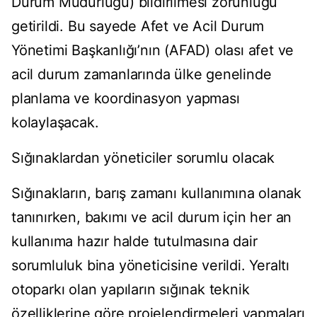
Durum Müdürlüğü) bildirilmesi zorunluğu
getirildi. Bu sayede Afet ve Acil Durum
Yönetimi Başkanlığı’nın (AFAD) olası afet ve
acil durum zamanlarında ülke genelinde
planlama ve koordinasyon yapması
kolaylaşacak.
Sığınaklardan yöneticiler sorumlu olacak
Sığınakların, barış zamanı kullanımına olanak
tanınırken, bakımı ve acil durum için her an
kullanıma hazır halde tutulmasına dair
sorumluluk bina yöneticisine verildi. Yeraltı
otoparkı olan yapıların sığınak teknik
özelliklerine göre projelendirmeleri yapmaları