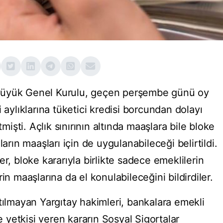
me Büyük Genel Kurulu, geçen perşembe günü oy
 aylıklarına tüketici kredisi borcundan dolayı
şti. Açlık sınırının altında maaşlara bile bloke
ların maaşları için de uygulanabileceği belirtildi.
r, bloke kararıyla birlikte sadece emeklilerin
in maaşlarına da el konulabileceğini bildirdiler.
tılmayan Yargıtay hakimleri, bankalara emekli
yetkisi veren kararın Sosyal Sigortalar