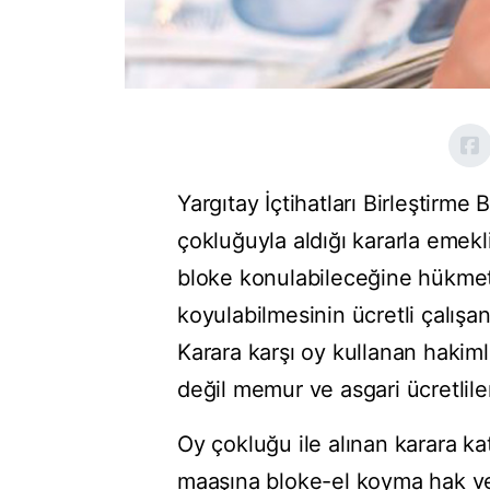
Yargıtay İçtihatları Birleştir
çokluğuyla aldığı kararla emekli
bloke konulabileceğine hükmetmi
koyulabilmesinin ücretli çalışan
Karara karşı oy kullanan hakimle
değil memur ve asgari ücretliler
Oy çokluğu ile alınan karara ka
maaşına bloke-el koyma hak ve 