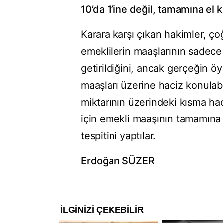
10’da 1’ine değil, tamamına el 
Karara karşı çıkan hakimler, 
emeklilerin maaşlarının sadece 
getirildiğini, ancak gerçeğin öy
maaşları üzerine haciz konulab
miktarının üzerindeki kısma ha
için emekli maaşının tamamına
tespitini yaptılar.
Erdoğan SÜZER