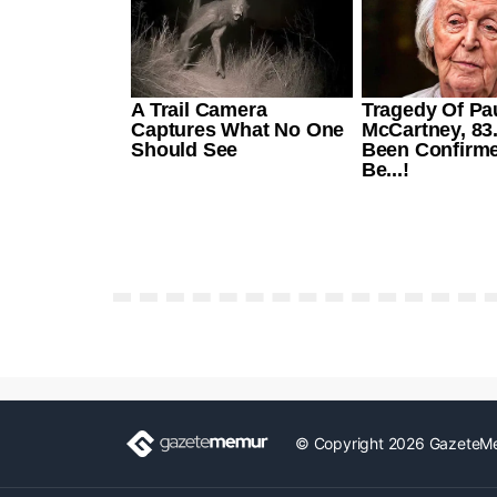
© Copyright 2026 GazeteM