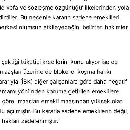
e vefa ve sözleşme özgürlüğü’ ilkelerinden yola
ldirdiler. Bu nedenle kararın sadece emeklileri
herkesi olumsuz etkileyeceğini belirten hakimler,
çektiği tüketici kredilerini konu alıyor ise de
n maaşları üzerine de bloke-el koyma hakkı
Kararıyla (İBK) diğer çalışanlara göre daha negatif
amamı yönünden koruma getirilen emeklilere
e göre, maaşları emekli maaşından yüksek olan
olu açılmıştır. Bu kararla sadece emeklilerin değil,
 hakları zedelenmiştir.”