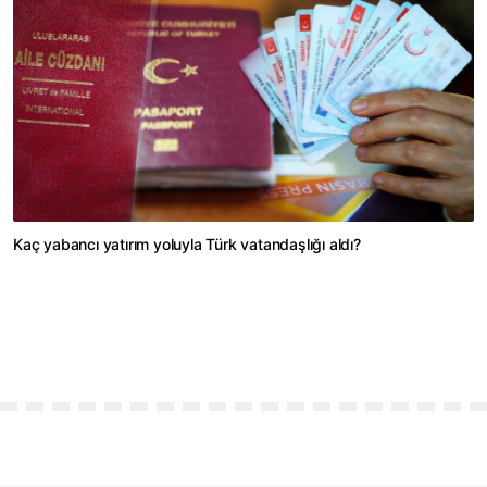
Kaç yabancı yatırım yoluyla Türk vatandaşlığı aldı?