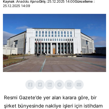
Kaynak :
Anadolu Ajansı
Giriş :
25.12.2025 14:00
Güncelleme :
25.12.2025 14:09
Resmi Gazete'de yer alan karara göre, bir
şirket b
ünyesinde nakliye i
şleri i
çin istihdam