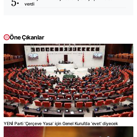
verdi
Öne Çıkanlar
YENİ Parti ‘Çerçeve Yasa’ için Genel Kurul’da ‘evet’ diyecek