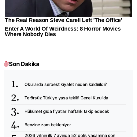
Son Dakika
Okullarda serbest kıyafet neden kaldırıldı?
Terörsüz Türkiye yasa teklifi Genel Kurul'da
Hükümet gıda fiyatları haftalık takip edecek
Benzine zam bekleniyor
2026 yılının ilk 7 ayında 52 polis yaşamına son