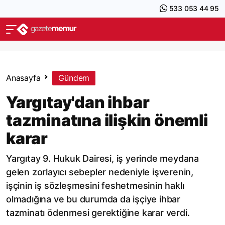
533 053 44 95
Anasayfa
Gündem
Yargıtay'dan ihbar
tazminatına ilişkin önemli
karar
Yargıtay 9. Hukuk Dairesi, iş yerinde meydana
gelen zorlayıcı sebepler nedeniyle işverenin,
işçinin iş sözleşmesini feshetmesinin haklı
olmadığına ve bu durumda da işçiye ihbar
tazminatı ödenmesi gerektiğine karar verdi.