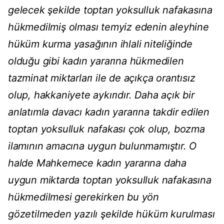
gelecek şekilde toptan yoksulluk nafakasına
hükmedilmiş olması temyiz edenin aleyhine
hüküm kurma yasağının ihlali niteliğinde
olduğu gibi kadın yararına hükmedilen
tazminat miktarları ile de açıkça orantısız
olup, hakkaniyete aykırıdır. Daha açık bir
anlatımla davacı kadın yararına takdir edilen
toptan yoksulluk nafakası çok olup, bozma
ilamının amacına uygun bulunmamıştır. O
halde Mahkemece kadın yararına daha
uygun miktarda toptan yoksulluk nafakasına
hükmedilmesi gerekirken bu yön
gözetilmeden yazılı şekilde hüküm kurulması