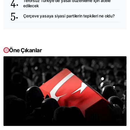
Terörsüz Türkiye'de yasal düzenleme için acele
edilecek
Çerçeve yasaya siyasi partilerin tepkileri ne oldu?
Öne Çıkanlar