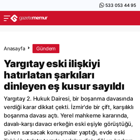
533 053 44 95
Anasayfa
Gündem
Yargıtay eski ilişkiyi
hatırlatan şarkıları
dinleyen eş kusur sayıldı
Yargıtay 2. Hukuk Dairesi, bir boşanma davasında
verdiği karar dikkat çekti. İzmir'de bir çift, karşılıklı
boşanma davası açtı. Yerel mahkeme kararında,
davalı-karşı davacı erkeğin eski eşiyle görüştüğü,
güven sarsacak konuşmalar yaptığı, evde eski