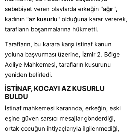
sebebiyet veren olaylarda erkeğin
"ağır"
,
kadının
"az kusurlu"
olduğuna karar vererek,
tarafların boşanmalarına hükmetti.
Tarafların, bu karara karşı istinaf kanun
yoluna başvurması üzerine, İzmir 2. Bölge
Adliye Mahkemesi, tarafların kusurunu
yeniden belirledi.
İSTİNAF, KOCAYI AZ KUSURLU
BULDU
İstinaf mahkemesi kararında, erkeğin, eski
eşine güven sarsıcı mesajlar gönderdiği,
ortak çocuğun ihtiyaçlarıyla ilgilenmediği,