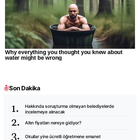
Son Dakika
Hakkında soruşturma olmayan belediyelerde
incelemeye alınacak
Altın fiyatları nereye gidiyor?
Okullar yine ücretli öğretmene emanet