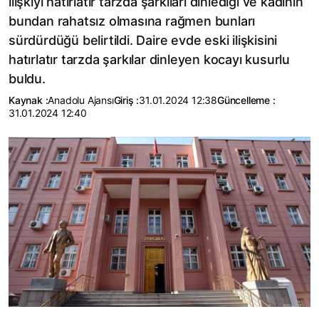
ilişkiyi hatırlatır tarzda şarkıları dinlediği ve kadının
bundan rahatsız olmasına rağmen bunları
sürdürdüğü belirtildi. Daire evde eski ilişkisini
hatırlatır tarzda şarkılar dinleyen kocayı kusurlu
buldu.
Kaynak :
Anadolu Ajansı
Giriş :
31.01.2024 12:38
Güncelleme :
31.01.2024 12:40