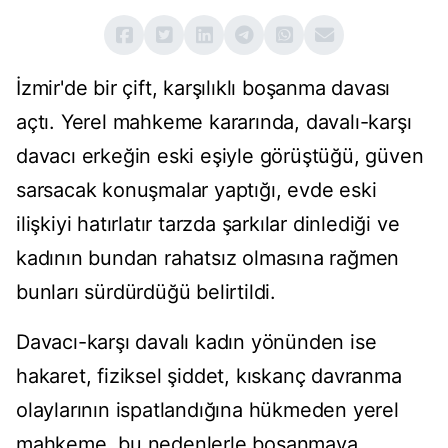
İzmir'de bir çift, karşılıklı boşanma davası
açtı. Yerel mahkeme kararında, davalı-karşı
davacı erkeğin eski eşiyle görüştüğü, güven
sarsacak konuşmalar yaptığı, evde eski
ilişkiyi hatırlatır tarzda şarkılar dinlediği ve
kadının bundan rahatsız olmasına rağmen
bunları sürdürdüğü belirtildi.
Davacı-karşı davalı kadın yönünden ise
hakaret, fiziksel şiddet, kıskanç davranma
olaylarının ispatlandığına hükmeden yerel
mahkeme, bu nedenlerle boşanmaya