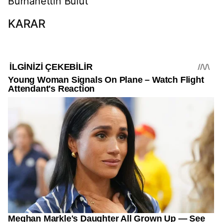
Burhanettin Bulut
KARAR