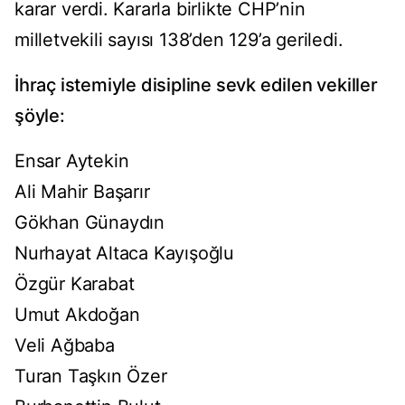
karar verdi. Kararla birlikte CHP’nin
milletvekili sayısı 138’den 129’a geriledi.
İhraç istemiyle disipline sevk edilen vekiller
şöyle:
Ensar Aytekin
Ali Mahir Başarır
Gökhan Günaydın
Nurhayat Altaca Kayışoğlu
Özgür Karabat
Umut Akdoğan
Veli Ağbaba
Turan Taşkın Özer