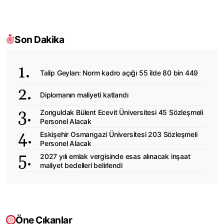
Son Dakika
Talip Geylan: Norm kadro açığı 55 ilde 80 bin 449
Diplomanın maliyeti katlandı
Zonguldak Bülent Ecevit Üniversitesi 45 Sözleşmeli
Personel Alacak
Eskişehir Osmangazi Üniversitesi 203 Sözleşmeli
Personel Alacak
2027 yılı emlak vergisinde esas alınacak inşaat
maliyet bedelleri belirlendi
Öne Çıkanlar