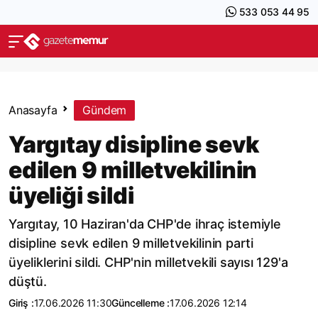
533 053 44 95
Anasayfa
Gündem
Yargıtay disipline sevk
edilen 9 milletvekilinin
üyeliği sildi
Yargıtay, 10 Haziran'da CHP'de ihraç istemiyle
disipline sevk edilen 9 milletvekilinin parti
üyeliklerini sildi. CHP'nin milletvekili sayısı 129'a
düştü.
Giriş :
17.06.2026 11:30
Güncelleme :
17.06.2026 12:14