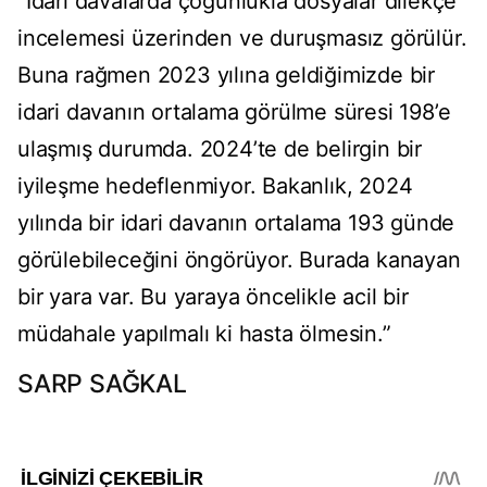
“İdari davalarda çoğunlukla dosyalar dilekçe
incelemesi üzerinden ve duruşmasız görülür.
Buna rağmen 2023 yılına geldiğimizde bir
idari davanın ortalama görülme süresi 198’e
ulaşmış durumda. 2024’te de belirgin bir
iyileşme hedeflenmiyor. Bakanlık, 2024
yılında bir idari davanın ortalama 193 günde
görülebileceğini öngörüyor. Burada kanayan
bir yara var. Bu yaraya öncelikle acil bir
müdahale yapılmalı ki hasta ölmesin.”
SARP SAĞKAL