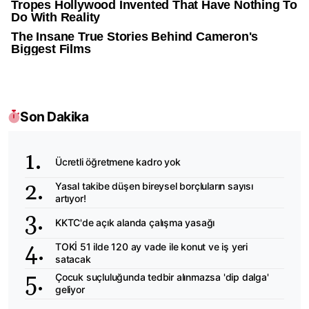
Son Dakika
Ücretli öğretmene kadro yok
Yasal takibe düşen bireysel borçluların sayısı
artıyor!
KKTC'de açık alanda çalışma yasağı
TOKİ 51 ilde 120 ay vade ile konut ve iş yeri
satacak
Çocuk suçluluğunda tedbir alınmazsa 'dip dalga'
geliyor