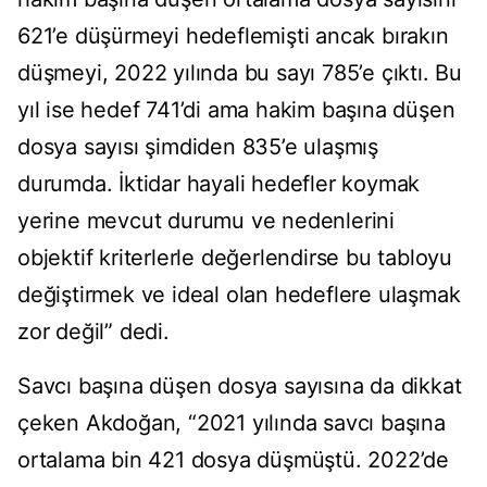
621’e düşürmeyi hedeflemişti ancak bırakın
düşmeyi, 2022 yılında bu sayı 785’e çıktı. Bu
yıl ise hedef 741’di ama hakim başına düşen
dosya sayısı şimdiden 835’e ulaşmış
durumda. İktidar hayali hedefler koymak
yerine mevcut durumu ve nedenlerini
objektif kriterlerle değerlendirse bu tabloyu
değiştirmek ve ideal olan hedeflere ulaşmak
zor değil” dedi.
Savcı başına düşen dosya sayısına da dikkat
çeken Akdoğan, “2021 yılında savcı başına
ortalama bin 421 dosya düşmüştü. 2022’de