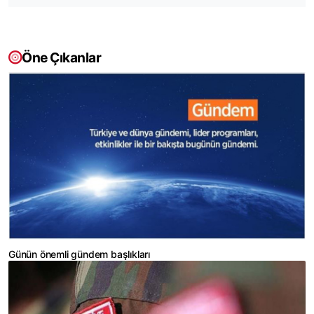
Öne Çıkanlar
Günün önemli gündem başlıkları