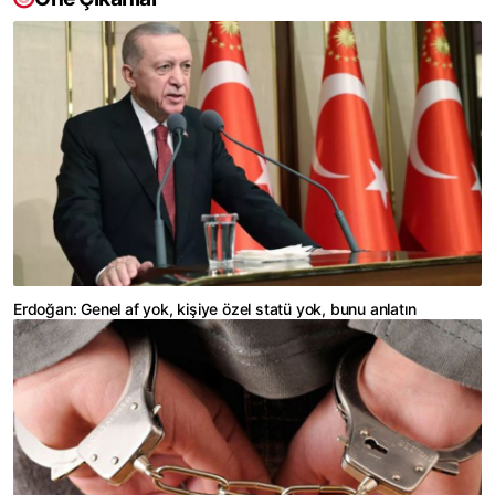
Erdoğan: Genel af yok, kişiye özel statü yok, bunu anlatın