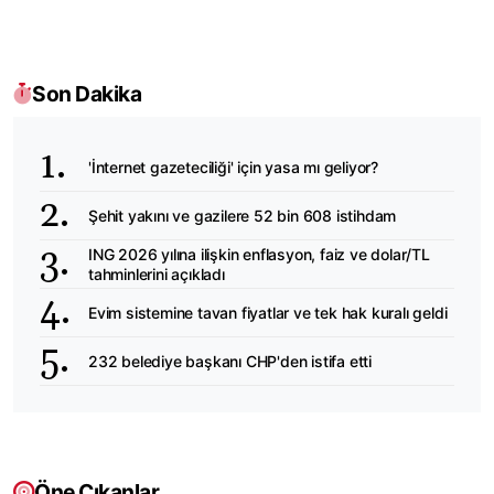
Son Dakika
'İnternet gazeteciliği' için yasa mı geliyor?
Şehit yakını ve gazilere 52 bin 608 istihdam
ING 2026 yılına ilişkin enflasyon, faiz ve dolar/TL
tahminlerini açıkladı
Evim sistemine tavan fiyatlar ve tek hak kuralı geldi
232 belediye başkanı CHP'den istifa etti
Öne Çıkanlar