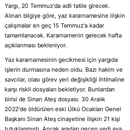
Yargı, 20 Temmuz'da adli tatile girecek.
Alınan bilgiye göre, yaz kararnamesine ilişkin
çalışmalar en geç 15 Temmuz'a kadar
tamamlanacak. Kararnamenin gelecek hafta
açıklanması bekleniyor.
Yaz kararnamesinin gecikmesi için yargıda
işlerin durmasına neden oldu. Bazı hakim ve
savcılar, olası görev yeri değişikliği ihtimaline
karşı riskli dosyaları bekletiyor. Bunlardan
birisi de Sinan Ateş dosyası. 30 Aralık
2022'de öldürülen eski Ülkü Ocakları Genel
Başkanı Sinan Ateş cinayetine ilişkin 21 kişi
tutuklanmıştı. Ancak aradan geçen yedi aya