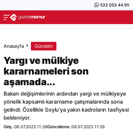
533 053 44 95
Anasayfa
Gündem
Yargı ve mülkiye
kararnameleri son
aşamada...
Bakan değişimlerinin ardından yargı ve mülkiyeye
yönelik kapsamlı kararname çalışmalarında sona
gelindi. Özellikle Soylu'ya yakın kadroların tasfiyesi
bekleniyor.
Giriş :
06.07.2023 11:38
Güncelleme :
06.07.2023 11:39