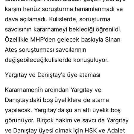
karşın henüz soruşturma tamamlanmadı ve
dava açılamadı. Kulislerde, soruşturma
savcısının kararnameyi beklediği öğrenildi.
Özellikle MHP'den gelecek baskıyla Sinan
Ateş soruşturması savcılarının
değişebileceğikulislerde konuşuluyor.
Yargıtay ve Danıştay'a üye ataması
Kararnamenin ardından Yargıtay ve
Danıştay'daki boş üyeliklere de atama
yapılacak. Yargıtay'da şu an altı üyelik boş
görünüyor. Birçok hakim ve savcı da Yargıtay
ve Danıştay üyesi olmak için HSK ve Adalet