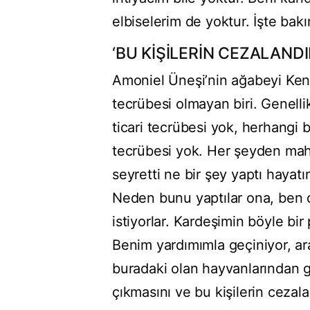
elbiselerim de yoktur. İşte bak
‘BU KİŞİLERİN CEZALANDI
Amoniel Üneşi’nin ağabeyi Kena
tecrübesi olmayan biri. Genelli
ticari tecrübesi yok, herhangi b
tecrübesi yok. Her şeyden mah
seyretti ne bir şey yaptı hayatı
Neden bunu yaptılar ona, ben 
istiyorlar. Kardeşimin böyle bir
Benim yardımımla geçiniyor, ar
buradaki olan hayvanlarından g
çıkmasını ve bu kişilerin cezala