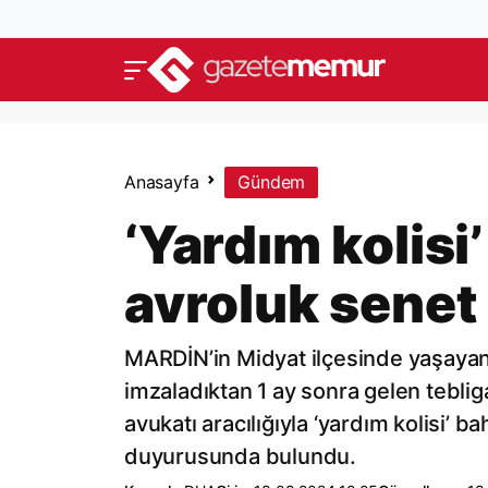
Anasayfa
Gündem
‘Yardım kolisi
avroluk senet 
MARDİN’in Midyat ilçesinde yaşayan A
imzaladıktan 1 ay sonra gelen tebliga
avukatı aracılığıyla ‘yardım kolisi’
duyurusunda bulundu.