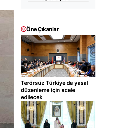
Öne Çıkanlar
Terörsüz Türkiye'de yasal
düzenleme için acele
edilecek