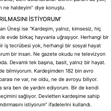
ın ne haldeyim” diye konuştu.
RILMASINI İSTİYORUM’
n Üneşi ise “Kardeşim, yalnız, kimsesiz, hiç
kle evde birkaç hayvanla uğraşıyor. Herhangi bir
ir iş tecrübesi yok, herhangi bir sosyal hayat
rum bir insan. Ne gazete okudu ne televizyon
nda. Devamlı tek başına, basit, yalnız bir hayat.
de bilmiyorum. Kardeşimden 182 bin avro
 parası ne var, ne oldu, ne de avroyu biliyor.
a sıra ben de yardım ediyorum. Bir de kendi
eçimini sağlıyor. Devletten kardeşime sahip
ndırmasını istiyorum” ifadelerini kullandı.