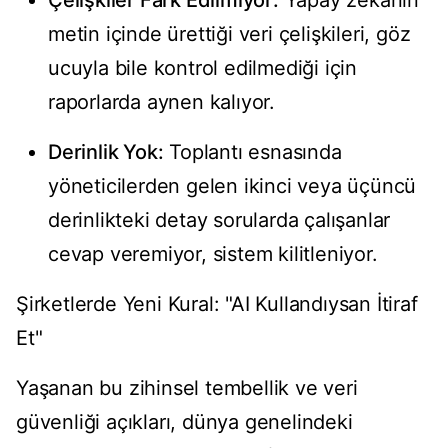
Çelişkiler Fark Edilmiyor:
Yapay zekanın
metin içinde ürettiği veri çelişkileri, göz
ucuyla bile kontrol edilmediği için
raporlarda aynen kalıyor.
Derinlik Yok:
Toplantı esnasında
yöneticilerden gelen ikinci veya üçüncü
derinlikteki detay sorularda çalışanlar
cevap veremiyor, sistem kilitleniyor.
Şirketlerde Yeni Kural: "AI Kullandıysan İtiraf
Et"
Yaşanan bu zihinsel tembellik ve veri
güvenliği açıkları, dünya genelindeki