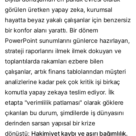
görülen üretken yapay zeka, kurumsal
hayatta beyaz yakalı çalışanlar için benzersiz
bir konfor alanı yarattı. Bir dönem
PowerPoint sunumlarını günlerce hazırlayan,
strateji raporlarını ilmek ilmek dokuyan ve
toplantılarda rakamları ezbere bilen
çalışanlar, artık finans tablolarından müşteri
analizlerine kadar pek çok kritik işi birkaç
komutla yapay zekaya teslim ediyor. İlk
etapta "verimlilik patlaması" olarak göklere
çıkarılan bu durum, şimdilerde iş dünyasını
derinden sarsan yapısal bir krize
dönüştü:
Hakimiyet kaybı ve aşırı bağımlılık.