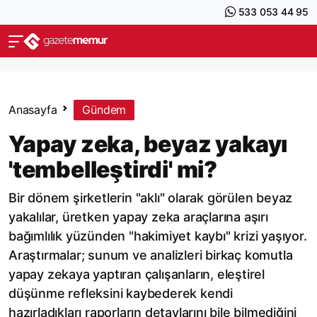
533 053 44 95
Anasayfa
Gündem
Yapay zeka, beyaz yakayı
'tembelleştirdi' mi?
Bir dönem şirketlerin "aklı" olarak görülen beyaz
yakalılar, üretken yapay zeka araçlarına aşırı
bağımlılık yüzünden "hakimiyet kaybı" krizi yaşıyor.
Araştırmalar; sunum ve analizleri birkaç komutla
yapay zekaya yaptıran çalışanların, eleştirel
düşünme refleksini kaybederek kendi
hazırladıkları raporların detaylarını bile bilmediğini