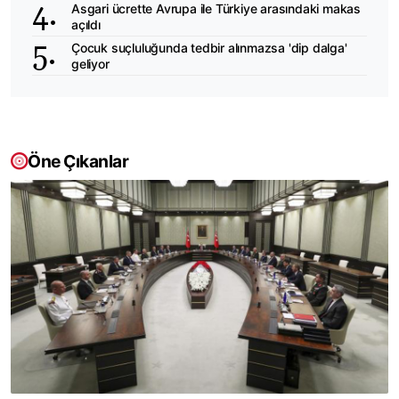
Asgari ücrette Avrupa ile Türkiye arasındaki makas
açıldı
Çocuk suçluluğunda tedbir alınmazsa 'dip dalga'
geliyor
Öne Çıkanlar