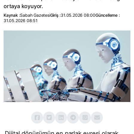
ortaya koyuyor.
Kaynak :
Sabah Gazetesi
Giriş :
31.05.2026 08:00
Güncelleme :
31.05.2026 08:51
Dijital dönüşümün en parlak evresi olarak