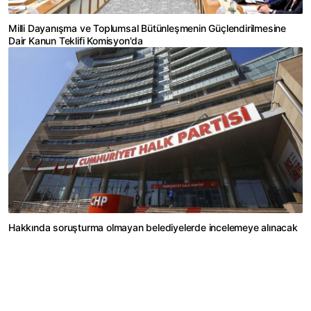
Milli Dayanışma ve Toplumsal Bütünleşmenin Güçlendirilmesine
Dair Kanun Teklifi Komisyon'da
Hakkında soruşturma olmayan belediyelerde incelemeye alınacak