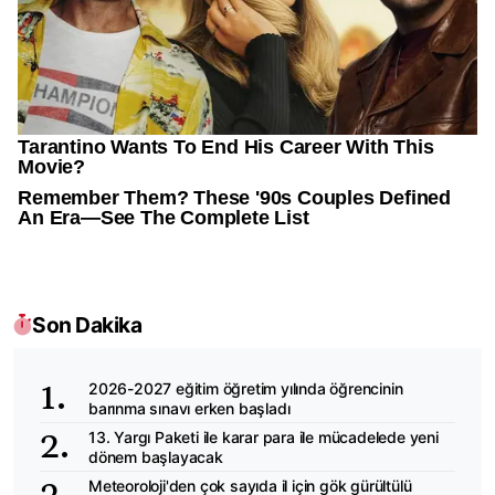
Son Dakika
2026-2027 eğitim öğretim yılında öğrencinin
barınma sınavı erken başladı
13. Yargı Paketi ile karar para ile mücadelede yeni
dönem başlayacak
Meteoroloji'den çok sayıda il için gök gürültülü