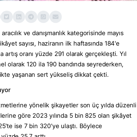
e aracılık ve danışmanlık kategorisinde mayıs
kâyet sayısı, haziranın ilk haftasında 184'e
a artış oranı yüzde 291 olarak gerçekleşti. Yıl
nel olarak 120 ila 190 bandında seyrederken,
ikte yaşanan sert yükseliş dikkat çekti.
tıyor
zmetlerine yönelik şikayetler son üç yılda düzenli
ilerine göre 2023 yılında 5 bin 825 olan şikâyet
25'te ise 7 bin 320'ye ulaştı. Böylece
 yüzde 25,7 arttı.