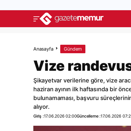
Anasayfa
Gündem
Vize randevus
Şikayetvar verilerine göre, vize arac
haziran ayının ilk haftasında bir ön
bulunamaması, başvuru süreçlerinin
alıyor.
Giriş :
17.06.2026 02:00
Güncelleme :
17.06.2026 07: