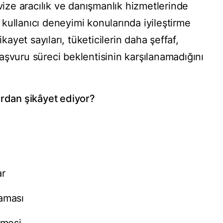
 vize aracılık ve danışmanlık hizmetlerinde
ve kullanıcı deneyimi konularında iyileştirme
ikayet sayıları, tüketicilerin daha şeffaf,
r başvuru süreci beklentisinin karşılanamadığını
ardan şikâyet ediyor?
ar
maması