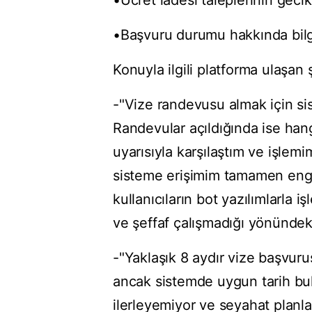
•Ücret iadesi taleplerinin geci
•Başvuru durumu hakkında bilg
Konuyla ilgili platforma ulaşan
-"Vize randevusu almak için sis
Randevular açıldığında ise han
uyarısıyla karşılaştım ve işl
sisteme erişimim tamamen eng
kullanıcıların bot yazılımlarla i
ve şeffaf çalışmadığı yönündeki 
-"Yaklaşık 8 aydır vize başvur
ancak sistemde uygun tarih b
ilerleyemiyor ve seyahat planla