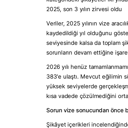
2025, son 3 yılın zirvesi oldu
Veriler, 2025 yılının vize aracı
kaydedildiği yıl olduğunu göster
seviyesinde kalsa da toplam şik
sorunların devam ettiğine işaret
2026 yılı henüz tamamlanmamış
383'e ulaştı. Mevcut eğilimin 
yüksek seviyelerde gerçekleşm
kısa vadede çözülmediğini ort
Sorun vize sonucundan önce b
Şikâyet içerikleri incelendiği