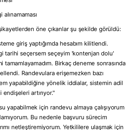
kmesi
i alınamaması
 şikayetlerden öne çıkanlar şu şekilde görüldü:
teme giriş yaptığımda hesabım kilitlendi.
gi tarihi seçersem seçeyim 'kontenjan dolu'
emimi tamamlayamadım. Birkaç deneme sonrasında
ellendi. Randevulara erişemezken bazı
şlem yapabildiğine yönelik iddialar, sistemin adil
endişeleri artırıyor."
usu yapabilmek için randevu almaya çalışıyorum
ulamıyorum. Bu nedenle başvuru sürecim
rımı netleştiremiyorum. Yetkililere ulaşmak için