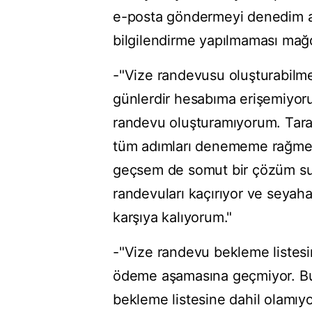
e-posta göndermeyi denedim anc
bilgilendirme yapılmaması mağdu
-"Vize randevusu oluşturabilme
günlerdir hesabıma erişemiyoru
randevu oluşturamıyorum. Tarayı
tüm adımları denememe rağmen 
geçsem de somut bir çözüm su
randevuları kaçırıyor ve seyaha
karşıya kalıyorum."
-"Vize randevu bekleme listesi
ödeme aşamasına geçmiyor. B
bekleme listesine dahil olamı