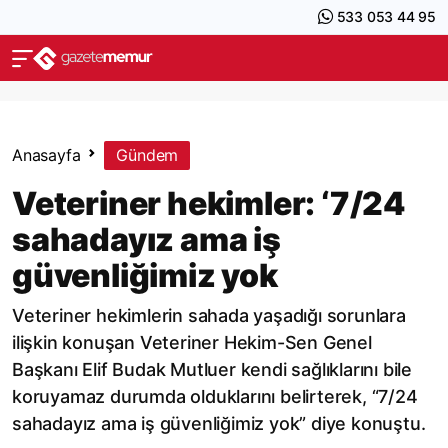
533 053 44 95
Anasayfa
Gündem
Veteriner hekimler: ‘7/24
sahadayız ama iş
güvenliğimiz yok
Veteriner hekimlerin sahada yaşadığı sorunlara
ilişkin konuşan Veteriner Hekim-Sen Genel
Başkanı Elif Budak Mutluer kendi sağlıklarını bile
koruyamaz durumda olduklarını belirterek, “7/24
sahadayız ama iş güvenliğimiz yok” diye konuştu.