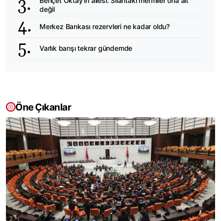
Behçet Oktay'ın ailesi: Silahtaki mermiler ona ait
değil
Merkez Bankası rezervleri ne kadar oldu?
Varlık barışı tekrar gündemde
Öne Çıkanlar