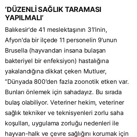
‘DÜZENLİ SAĞLIK TARAMASI
YAPILMALI’
Balıkesir'de 41 meslektaşının 31'inin,
Afyon'da bir ilçede 11 personelin 9'unun
Brusella (hayvandan insana bulaşan
bakteriyel bir enfeksiyon) hastalığına
yakalandığına dikkat çeken Mutluer,
“Dünyada 800'den fazla zoonotik etken var.
Bunları önlemek için sahadayız. Bu sırada
bulaş olabiliyor. Veteriner hekim, veteriner
sağlık tekniker ve teknisyenleri zorlu saha
koşulları, uygulama zorluğu nedenleri ile
hayvan-halk ve çevre sağlığını korumak için