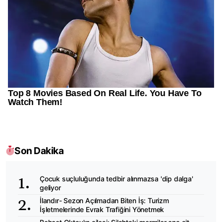
Son Dakika
Çocuk suçluluğunda tedbir alınmazsa 'dip dalga'
geliyor
İlandır- Sezon Açılmadan Biten İş: Turizm
İşletmelerinde Evrak Trafiğini Yönetmek