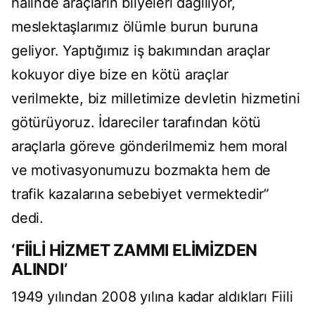
halinde araçların bilyeleri dağılıyor,
meslektaşlarımız ölümle burun buruna
geliyor. Yaptığımız iş bakımından araçlar
kokuyor diye bize en kötü araçlar
verilmekte, biz milletimize devletin hizmetini
götürüyoruz. İdareciler tarafından kötü
araçlarla göreve gönderilmemiz hem moral
ve motivasyonumuzu bozmakta hem de
trafik kazalarına sebebiyet vermektedir”
dedi.
‘FİİLİ HİZMET ZAMMI ELİMİZDEN
ALINDI’
1949 yılından 2008 yılına kadar aldıkları Fiili