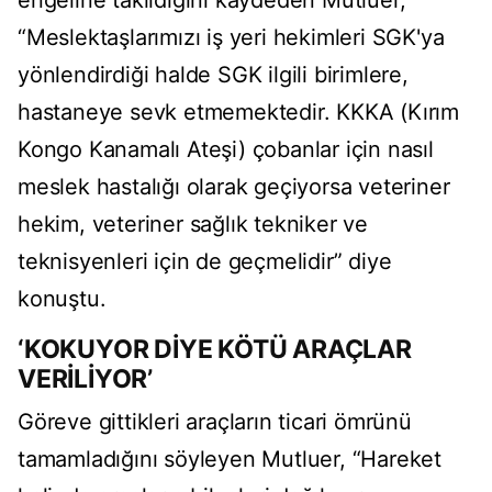
engeline takıldığını kaydeden Mutluer,
“Meslektaşlarımızı iş yeri hekimleri SGK'ya
yönlendirdiği halde SGK ilgili birimlere,
hastaneye sevk etmemektedir. KKKA (Kırım
Kongo Kanamalı Ateşi) çobanlar için nasıl
meslek hastalığı olarak geçiyorsa veteriner
hekim, veteriner sağlık tekniker ve
teknisyenleri için de geçmelidir” diye
konuştu.
‘KOKUYOR DİYE KÖTÜ ARAÇLAR
VERİLİYOR’
Göreve gittikleri araçların ticari ömrünü
tamamladığını söyleyen Mutluer, “Hareket