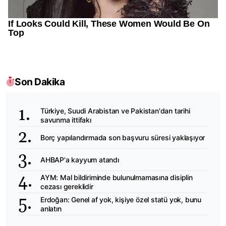
Son Dakika
Türkiye, Suudi Arabistan ve Pakistan'dan tarihi
savunma ittifakı
Borç yapılandırmada son başvuru süresi yaklaşıyor
AHBAP'a kayyum atandı
AYM: Mal bildiriminde bulunulmamasına disiplin
cezası gereklidir
Erdoğan: Genel af yok, kişiye özel statü yok, bunu
anlatın