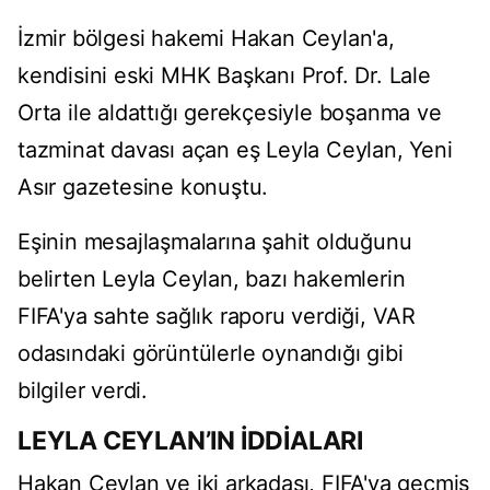
İzmir bölgesi hakemi Hakan Ceylan'a,
kendisini eski MHK Başkanı Prof. Dr. Lale
Orta ile aldattığı gerekçesiyle boşanma ve
tazminat davası açan eş Leyla Ceylan, Yeni
Asır gazetesine konuştu.
Eşinin mesajlaşmalarına şahit olduğunu
belirten Leyla Ceylan, bazı hakemlerin
FIFA'ya sahte sağlık raporu verdiği, VAR
odasındaki görüntülerle oynandığı gibi
bilgiler verdi.
LEYLA CEYLAN’IN İDDİALARI
Hakan Ceylan ve iki arkadaşı, FIFA'ya geçmiş