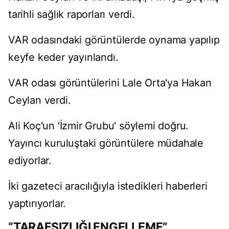
tarihli sağlık raporları verdi.
VAR odasındaki görüntülerde oynama yapılıp
keyfe keder yayınlandı.
VAR odası görüntülerini Lale Orta'ya Hakan
Ceylan verdi.
Ali Koç'un ‘İzmir Grubu' söylemi doğru.
Yayıncı kuruluştaki görüntülere müdahale
ediyorlar.
İki gazeteci aracılığıyla istedikleri haberleri
yaptırıyorlar.
“TARAFSIZLIĞI ENGELLEME”