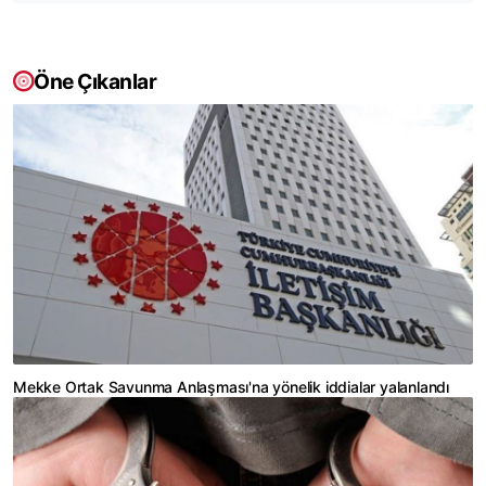
Öne Çıkanlar
Mekke Ortak Savunma Anlaşması'na yönelik iddialar yalanlandı