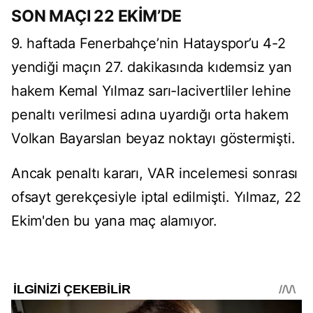
SON MAÇI 22 EKİM’DE
9. haftada Fenerbahçe’nin Hatayspor’u 4-2
yendiği maçın 27. dakikasında kıdemsiz yan
hakem Kemal Yılmaz sarı-lacivertliler lehine
penaltı verilmesi adına uyardığı orta hakem
Volkan Bayarslan beyaz noktayı göstermişti.
Ancak penaltı kararı, VAR incelemesi sonrası
ofsayt gerekçesiyle iptal edilmişti. Yılmaz, 22
Ekim'den bu yana maç alamıyor.