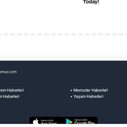
emur.com
em Haberleri
• Memurlar Haberleri
m Haberleri
• Yaşam Haberleri