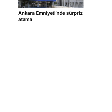
Ankara Emniyeti’nde sürpriz
atama