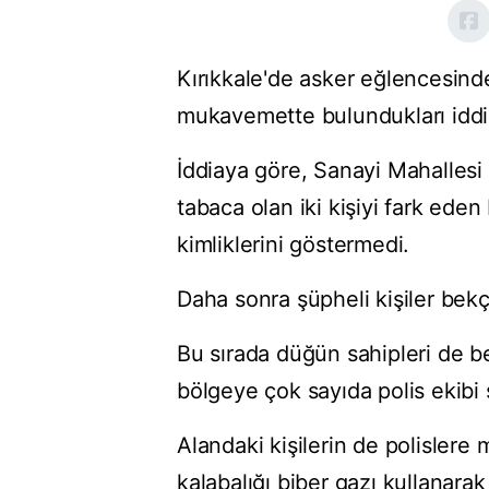
Kırıkkale'de asker eğlencesinde
mukavemette bulundukları iddias
İddiaya göre, Sanayi Mahallesi
tabaca olan iki kişiyi fark eden
kimliklerini göstermedi.
Daha sonra şüpheli kişiler bekç
Bu sırada düğün sahipleri de 
bölgeye çok sayıda polis ekibi 
Alandaki kişilerin de polisler
kalabalığı biber gazı kullanarak 