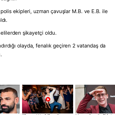
polis ekipleri, uzman çavuşlar M.B. ve E.B. ile
ldı.
elilerden şikayetçi oldu.
andırdığı olayda, fenalık geçiren 2 vatandaş da
.