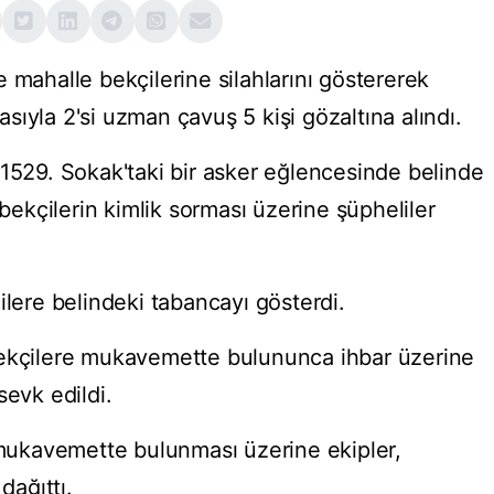
 mahalle bekçilerine silahlarını göstererek
ıyla 2'si uzman çavuş 5 kişi gözaltına alındı.
 1529. Sokak'taki bir asker eğlencesinde belinde
 bekçilerin kimlik sorması üzerine şüpheliler
ilere belindeki tabancayı gösterdi.
bekçilere mukavemette bulununca ihbar üzerine
sevk edildi.
e mukavemette bulunması üzerine ekipler,
dağıttı.