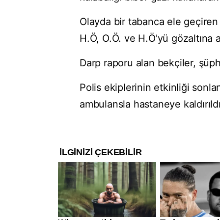
Olayda bir tabanca ele geçiren 
H.Ö, O.Ö. ve H.Ö'yü gözaltına a
Darp raporu alan bekçiler, şüph
Polis ekiplerinin etkinliği sonl
ambulansla hastaneye kaldırıldı