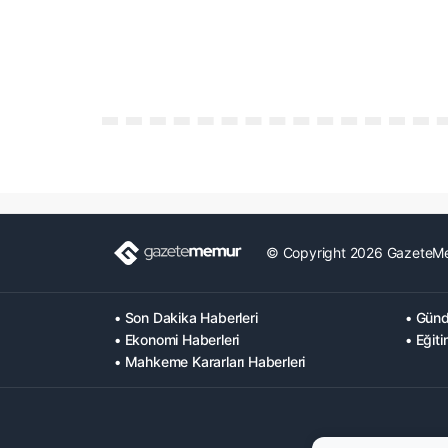
© Copyright 2026 GazeteM
• Son Dakika Haberleri
• Günd
• Ekonomi Haberleri
• Eğiti
• Mahkeme Kararları Haberleri