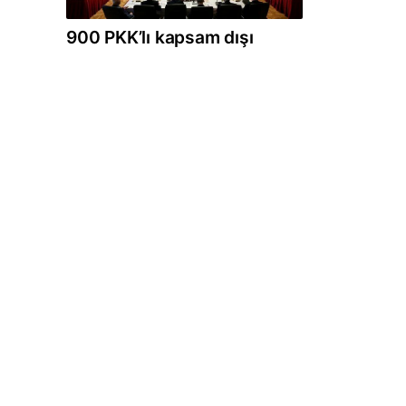
900 PKK’lı kapsam dışı