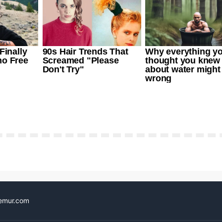
emur.com