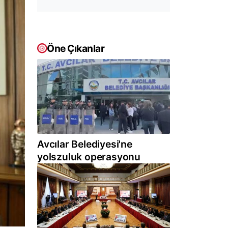
Öne Çıkanlar
Avcılar Belediyesi'ne
yolszuluk operasyonu