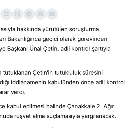
diasıyla hakkında yürütülen soruşturma
eri Bakanlığınca geçici olarak görevinden
e Başkanı Ünal Çetin, adli kontrol şartıyla
 tutuklanan Çetin'in tutukluluk süresini
ladığı iddianamenin kabulünden önce adli kontrol
arar verdi.
 kabul edilmesi halinde Çanakkale 2. Ağır
uda rüşvet alma suçlamasıyla yargılanacak.