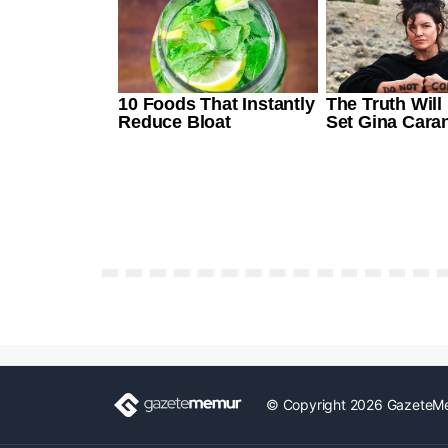
© Copyright 2026 GazeteM