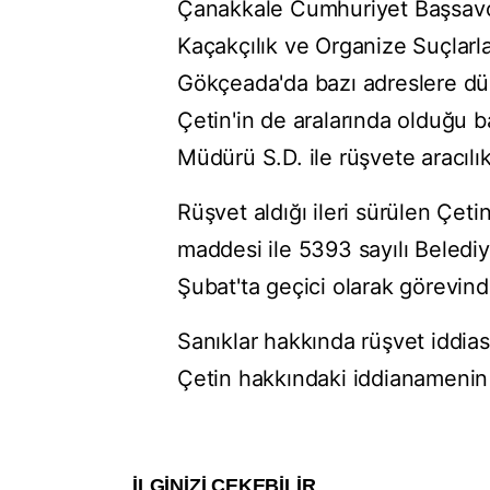
Çanakkale Cumhuriyet Başsavcı
Kaçakçılık ve Organize Suçlarl
Gökçeada'da bazı adreslere d
Çetin'in de aralarında olduğu b
Müdürü S.D. ile rüşvete aracılık
Rüşvet aldığı ileri sürülen Çeti
maddesi ile 5393 sayılı Beledi
Şubat'ta geçici olarak görevinde
Sanıklar hakkında rüşvet iddias
Çetin hakkındaki iddianamenin i