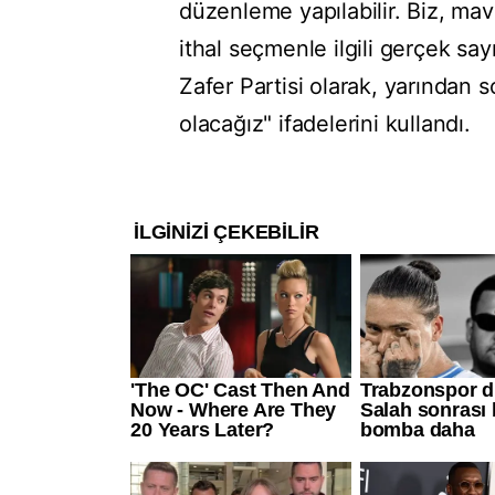
düzenleme yapılabilir. Biz, mav
ithal seçmenle ilgili gerçek sa
Zafer Partisi olarak, yarından s
olacağız" ifadelerini kullandı.