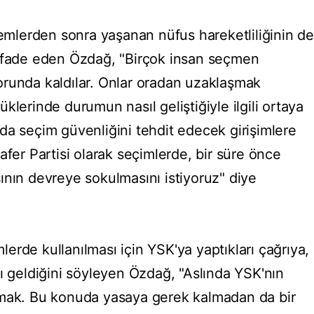
lerden sonra yaşanan nüfus hareketliliğinin de
 ifade eden Özdağ, "Birçok insan seçmen
orunda kaldılar. Onlar oradan uzaklaşmak
klerinde durumun nasıl geliştiğiyle ilgili ortaya
da seçim güvenliğini tehdit edecek girişimlere
afer Partisi olarak seçimlerde, bir süre önce
ının devreye sokulmasını istiyoruz" diye
rde kullanılması için YSK'ya yaptıkları çağrıya,
ı geldiğini söyleyen Özdağ, "Aslında YSK'nın
amak. Bu konuda yasaya gerek kalmadan da bir