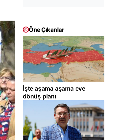
Öne Çıkanlar
İşte aşama aşama eve
dönüş planı