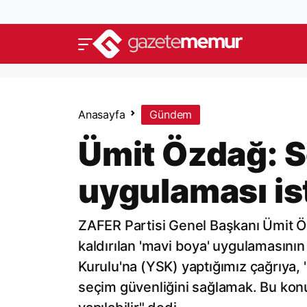
Anasayfa
Gündem
Ümit Özdağ: S
uygulaması is
ZAFER Partisi Genel Başkanı Ümit Öz
kaldırılan 'mavi boya' uygulamasını
Kurulu'na (YSK) yaptığımız çağrıya, 
seçim güvenliğini sağlamak. Bu ko