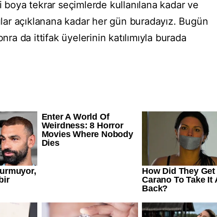
i boya tekrar seçimlerde kullanılana kadar ve
yılar açıklanana kadar her gün buradayız. Bugün
onra da ittifak üyelerinin katılımıyla burada