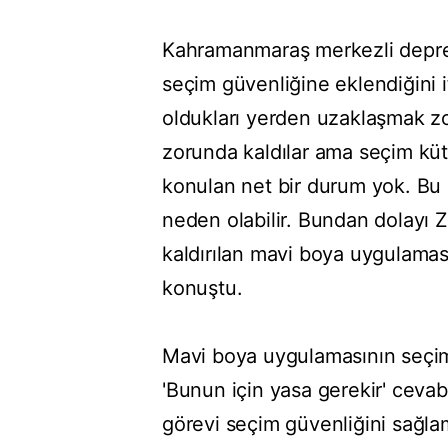
Kahramanmaraş merkezli deprem
seçim güvenliğine eklendiğini
oldukları yerden uzaklaşmak z
zorunda kaldılar ama seçim kütü
konulan net bir durum yok. Bu 
neden olabilir. Bundan dolayı Z
kaldırılan mavi boya uygulamas
konuştu.
Mavi boya uygulamasının seçimle
'Bunun için yasa gerekir' cevab
görevi seçim güvenliğini sağl