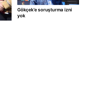
Gökçek’e soruşturma izni
yok