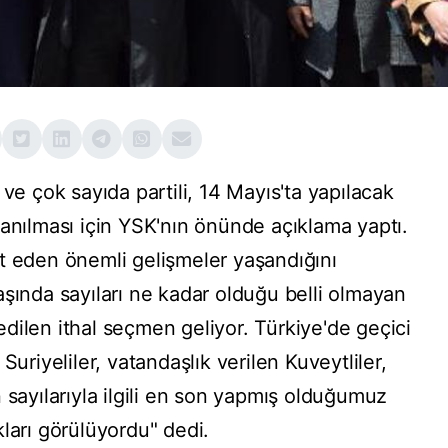
 ve çok sayıda partili, 14 Mayıs'ta yapılacak
lanılması için YSK'nın önünde açıklama yaptı.
t eden önemli gelişmeler yaşandığını
aşında sayıları ne kadar olduğu belli olmayan
dilen ithal seçmen geliyor. Türkiye'de geçici
Suriyeliler, vatandaşlık verilen Kuveytliler,
rın sayılarıyla ilgili en son yapmış olduğumuz
ları görülüyordu" dedi.