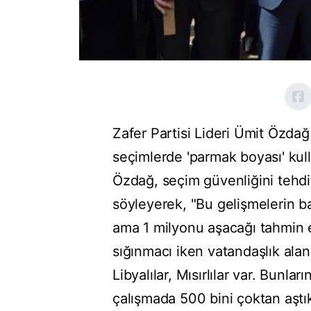
Zafer Partisi Lideri Ümit Özdağ
seçimlerde 'parmak boyası' kul
Özdağ, seçim güvenliğini tehdi
söyleyerek, "Bu gelişmelerin b
ama 1 milyonu aşacağı tahmin e
sığınmacı iken vatandaşlık alan 
Libyalılar, Mısırlılar var. Bunla
çalışmada 500 bini çoktan aştık