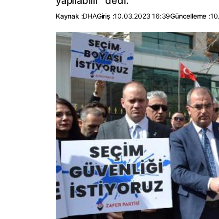
yapılabilir" dedi.
Kaynak :
DHA
Giriş :
10.03.2023 16:39
Güncelleme :
10