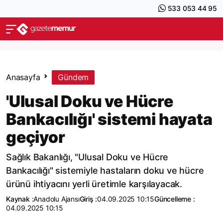
533 053 44 95
Anasayfa
Gündem
'Ulusal Doku ve Hücre
Bankacılığı' sistemi hayata
geçiyor
Sağlık Bakanlığı, "Ulusal Doku ve Hücre
Bankacılığı" sistemiyle hastaların doku ve hücre
ürünü ihtiyacını yerli üretimle karşılayacak.
Kaynak :
Anadolu Ajansı
Giriş :
04.09.2025 10:15
Güncelleme :
04.09.2025 10:15