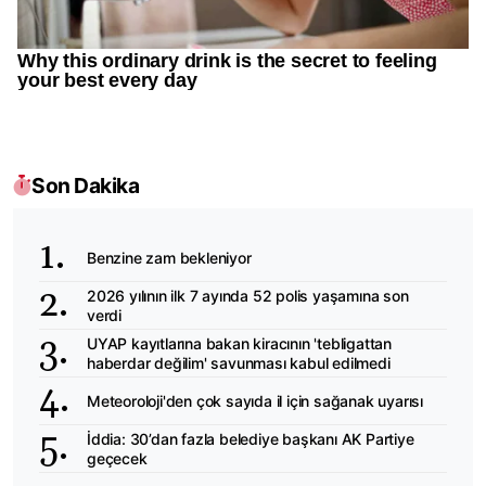
Son Dakika
Benzine zam bekleniyor
2026 yılının ilk 7 ayında 52 polis yaşamına son
verdi
UYAP kayıtlarına bakan kiracının 'tebligattan
haberdar değilim' savunması kabul edilmedi
Meteoroloji'den çok sayıda il için sağanak uyarısı
İddia: 30’dan fazla belediye başkanı AK Partiye
geçecek