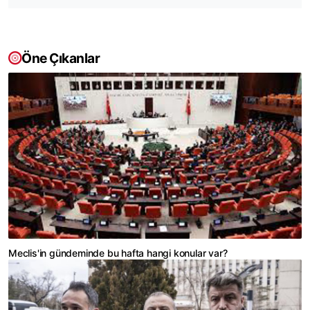
Öne Çıkanlar
Meclis'in gündeminde bu hafta hangi konular var?