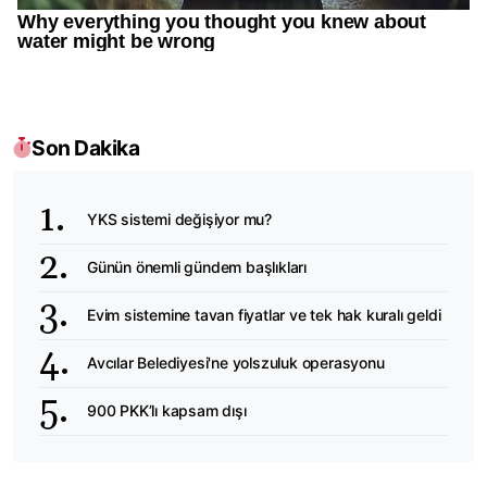
Son Dakika
YKS sistemi değişiyor mu?
Günün önemli gündem başlıkları
Evim sistemine tavan fiyatlar ve tek hak kuralı geldi
Avcılar Belediyesi'ne yolszuluk operasyonu
900 PKK’lı kapsam dışı