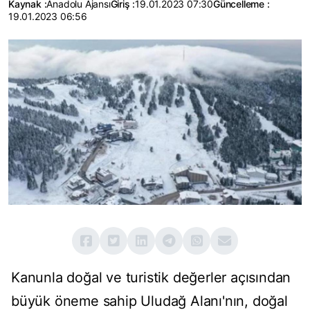
Kaynak :
Anadolu Ajansı
Giriş :
19.01.2023 07:30
Güncelleme :
19.01.2023 06:56
Kanunla doğal ve turistik değerler açısından
büyük öneme sahip Uludağ Alanı'nın, doğal