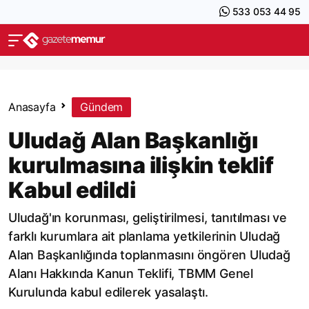
533 053 44 95
Anasayfa
Gündem
Uludağ Alan Başkanlığı
kurulmasına ilişkin teklif
Kabul edildi
Uludağ'ın korunması, geliştirilmesi, tanıtılması ve
farklı kurumlara ait planlama yetkilerinin Uludağ
Alan Başkanlığında toplanmasını öngören Uludağ
Alanı Hakkında Kanun Teklifi, TBMM Genel
Kurulunda kabul edilerek yasalaştı.