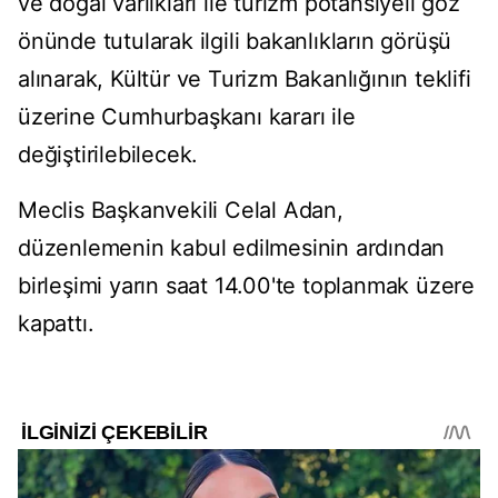
ve doğal varlıkları ile turizm potansiyeli göz
önünde tutularak ilgili bakanlıkların görüşü
alınarak, Kültür ve Turizm Bakanlığının teklifi
üzerine Cumhurbaşkanı kararı ile
değiştirilebilecek.
Meclis Başkanvekili Celal Adan,
düzenlemenin kabul edilmesinin ardından
birleşimi yarın saat 14.00'te toplanmak üzere
kapattı.