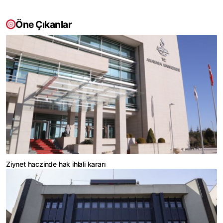
Öne Çıkanlar
Ziynet haczinde hak ihlali kararı